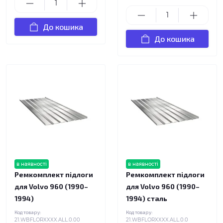
До кошика
До кошика
в наявності
в наявності
Ремкомплект підлоги
Ремкомплект підлоги
для Volvo 960 (1990–
для Volvo 960 (1990–
1994)
1994) сталь
Код товару:
Код товару:
21.WBFLORXXXX.ALL.0.00
21.WBFLORXXXX.ALL.0.0