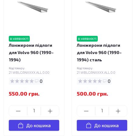
в наявності
в наявності
Лонжерони підлоги
Лонжерони підлоги
для Volvo 960 (1990–
для Volvo 960 (1990–
1994)
1994) сталь
Код товару:
Код товару:
21.WBLGRNXXXX.ALL.0.00
21.WBLGRNXXXX.ALL.0.0
0
0
550.00 грн.
500.00 грн.
До кошика
До кошика