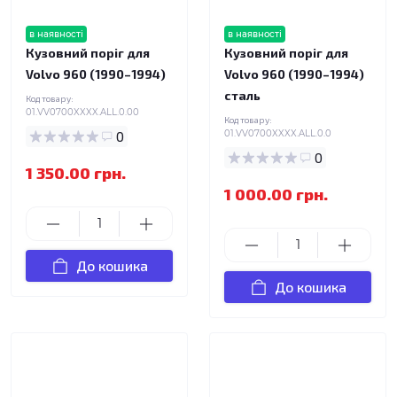
в наявності
в наявності
Кузовний поріг для
Кузовний поріг для
Volvo 960 (1990–1994)
Volvo 960 (1990–1994)
сталь
Код товару:
01.VV0700XXXX.ALL.0.00
Код товару:
0
01.VV0700XXXX.ALL.0.0
0
1 350.00 грн.
1 000.00 грн.
До кошика
До кошика