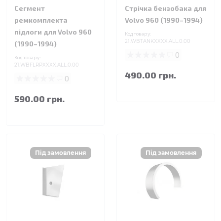
Сегмент
Стрічка бензобака для
ремкомплекта
Volvo 960 (1990–1994)
підлоги для Volvo 960
Код товару:
21.WBTANKXXXX.ALL.0.00
(1990–1994)
0
Код товару:
21.WBFLRPXXXX.ALL.0.00
490.00 грн.
0
590.00 грн.