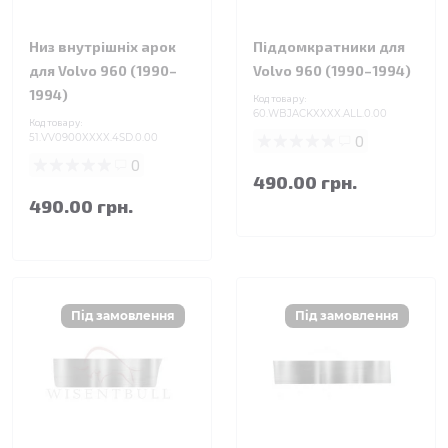
Низ внутрішніх арок
Піддомкратники для
для Volvo 960 (1990–
Volvo 960 (1990–1994)
1994)
Код товару:
60.WBJACKXXXX.ALL.0.00
Код товару:
51.VV0900XXXX.4SD.0.00
0
0
490.00 грн.
490.00 грн.