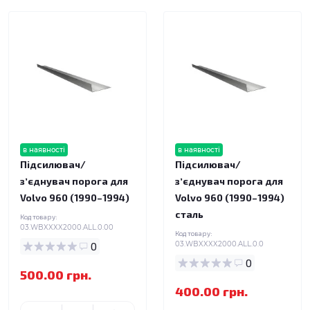
в наявності
в наявності
Підсилювач/
Підсилювач/
зʼєднувач порога для
зʼєднувач порога для
Volvo 960 (1990–1994)
Volvo 960 (1990–1994)
сталь
Код товару:
03.WBXXXX2000.ALL.0.00
Код товару:
0
03.WBXXXX2000.ALL.0.0
0
500.00 грн.
400.00 грн.