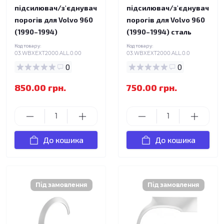
підсилювач/з'єднувач
підсилювач/з'єднувач
порогів для Volvo 960
порогів для Volvo 960
(1990–1994)
(1990–1994) сталь
Код товару:
Код товару:
03.WBXEXT2000.ALL.0.00
03.WBXEXT2000.ALL.0.0
0
0
850.00 грн.
750.00 грн.
До кошика
До кошика