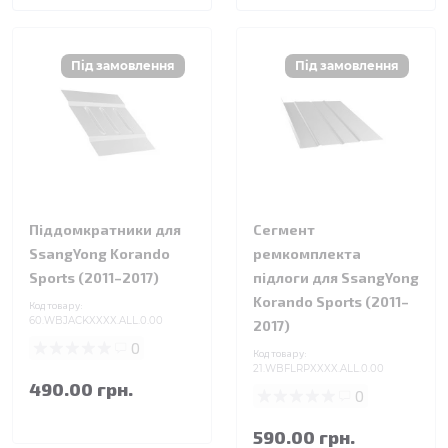
Піддомкратники для
Сегмент
SsangYong Korando
ремкомплекта
Sports (2011–2017)
підлоги для SsangYong
Korando Sports (2011–
Код товару:
60.WBJACKXXXX.ALL.0.00
2017)
0
Код товару:
21.WBFLRPXXXX.ALL.0.00
490.00 грн.
0
590.00 грн.