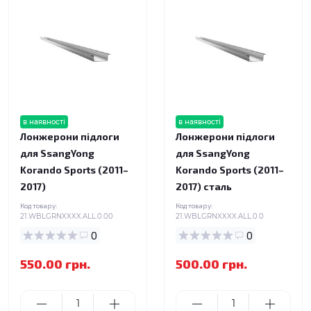
в наявності
в наявності
Лонжерони підлоги
Лонжерони підлоги
для SsangYong
для SsangYong
Korando Sports (2011–
Korando Sports (2011–
2017)
2017) сталь
Код товару:
Код товару:
21.WBLGRNXXXX.ALL.0.00
21.WBLGRNXXXX.ALL.0.0
0
0
550.00 грн.
500.00 грн.