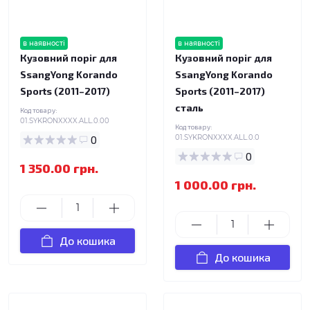
в наявності
в наявності
Кузовний поріг для
Кузовний поріг для
SsangYong Korando
SsangYong Korando
Sports (2011–2017)
Sports (2011–2017)
сталь
Код товару:
01.SYKRONXXXX.ALL.0.00
Код товару:
0
01.SYKRONXXXX.ALL.0.0
0
1 350.00 грн.
1 000.00 грн.
До кошика
До кошика