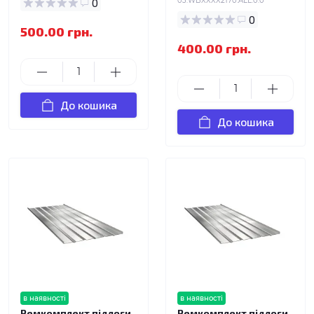
0
03.WBXXXX2170.ALL.0.0
0
500.00 грн.
400.00 грн.
До кошика
До кошика
в наявності
в наявності
Ремкомплект підлоги
Ремкомплект підлоги