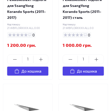
для SsangYong
для SsangYong
Korando Sports (2011–
Korando Sports (2011–
2017)
2017) сталь
Код товару:
Код товару:
21.WBFLORXXXX.ALL.0.00
21.WBFLORXXXX.ALL.0.0
0
0
1 200.00 грн.
1 000.00 грн.
До кошика
До кошика