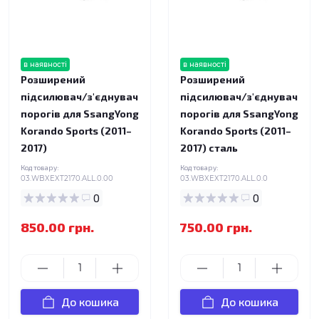
в наявності
в наявності
Розширений
Розширений
підсилювач/з'єднувач
підсилювач/з'єднувач
порогів для SsangYong
порогів для SsangYong
Korando Sports (2011–
Korando Sports (2011–
2017)
2017) сталь
Код товару:
Код товару:
03.WBXEXT2170.ALL.0.00
03.WBXEXT2170.ALL.0.0
0
0
850.00 грн.
750.00 грн.
До кошика
До кошика