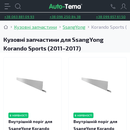
+38 063 881 09 93
+38 096 250 84 38
+38 099 657 61 50
Кузовні запчастини
SsangYong
Korando Sports (2
Кузовні запчастини для SsangYong
Korando Sports (2011–2017)
в наявності
в наявності
Внутрішній поріг для
Внутрішній поріг для
SsangYong Korando
SsangYong Korando