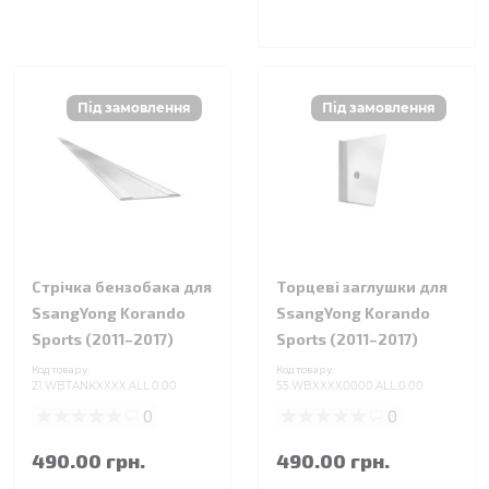
Стрічка бензобака для
Торцеві заглушки для
SsangYong Korando
SsangYong Korando
Sports (2011–2017)
Sports (2011–2017)
Код товару:
Код товару:
21.WBTANKXXXX.ALL.0.00
55.WBXXXX0000.ALL.0.00
0
0
490.00 грн.
490.00 грн.