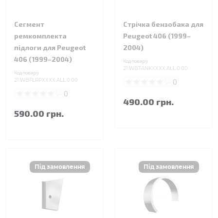
Сегмент
Стрічка бензобака для
ремкомплекта
Peugeot 406 (1999–
підлоги для Peugeot
2004)
406 (1999–2004)
Код товару:
21.WBTANKXXXX.ALL.0.00
Код товару:
21.WBFLRPXXXX.ALL.0.00
0
0
490.00 грн.
590.00 грн.