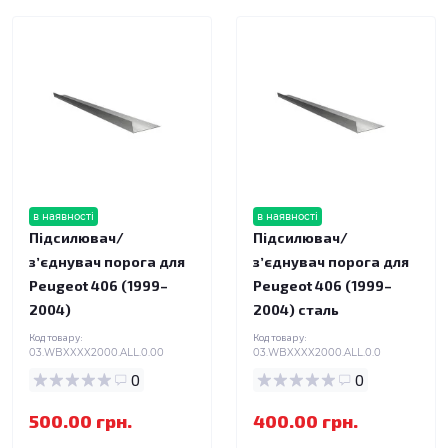
в наявності
в наявності
Підсилювач/
Підсилювач/
зʼєднувач порога для
зʼєднувач порога для
Peugeot 406 (1999–
Peugeot 406 (1999–
2004)
2004) сталь
Код товару:
Код товару:
03.WBXXXX2000.ALL.0.00
03.WBXXXX2000.ALL.0.0
0
0
500.00 грн.
400.00 грн.