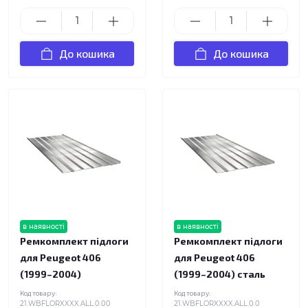
До кошика
До кошика
в наявності
в наявності
Ремкомплект підлоги
Ремкомплект підлоги
для Peugeot 406
для Peugeot 406
(1999–2004)
(1999–2004) сталь
Код товару:
Код товару:
21.WBFLORXXXX.ALL.0.00
21.WBFLORXXXX.ALL.0.0