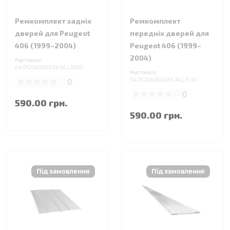
Ремкомплект задніх
Ремкомплект
дверей для Peugeot
передніх дверей для
406 (1999–2004)
Peugeot 406 (1999–
2004)
Код товару:
04.PG0406XXXX.ALL.R.00
Код товару:
0
04.PG0406XXXX.ALL.F.00
0
590.00 грн.
590.00 грн.