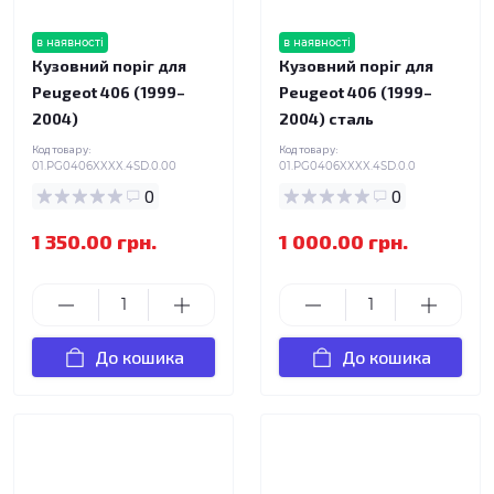
в наявності
в наявності
Кузовний поріг для
Кузовний поріг для
Peugeot 406 (1999–
Peugeot 406 (1999–
2004)
2004) сталь
Код товару:
Код товару:
01.PG0406XXXX.4SD.0.00
01.PG0406XXXX.4SD.0.0
0
0
1 350.00 грн.
1 000.00 грн.
До кошика
До кошика