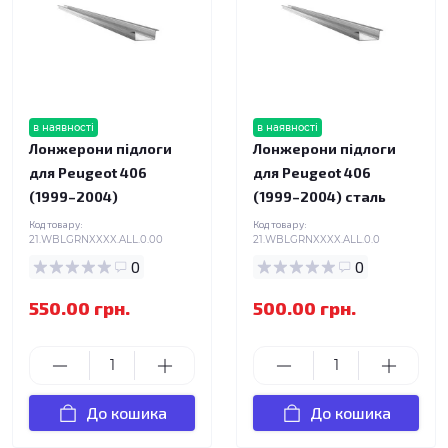
в наявності
в наявності
Лонжерони підлоги
Лонжерони підлоги
для Peugeot 406
для Peugeot 406
(1999–2004)
(1999–2004) сталь
Код товару:
Код товару:
21.WBLGRNXXXX.ALL.0.00
21.WBLGRNXXXX.ALL.0.0
0
0
550.00 грн.
500.00 грн.
До кошика
До кошика