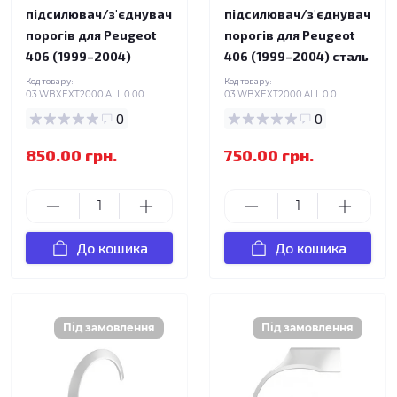
підсилювач/з'єднувач
підсилювач/з'єднувач
порогів для Peugeot
порогів для Peugeot
406 (1999–2004)
406 (1999–2004) сталь
Код товару:
Код товару:
03.WBXEXT2000.ALL.0.00
03.WBXEXT2000.ALL.0.0
0
0
850.00 грн.
750.00 грн.
До кошика
До кошика