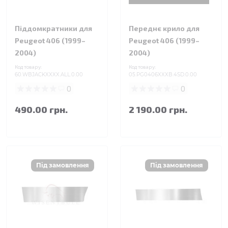
Піддомкратники для
Переднє крило для
Peugeot 406 (1999–
Peugeot 406 (1999–
2004)
2004)
Код товару:
Код товару:
60.WBJACKXXXX.ALL.0.00
05.PG0406XXXB.4SD.0.00
0
0
490.00 грн.
2 190.00 грн.