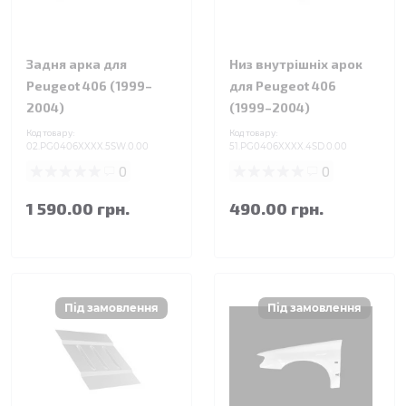
Задня арка для
Низ внутрішніх арок
Peugeot 406 (1999–
для Peugeot 406
2004)
(1999–2004)
Код товару:
Код товару:
02.PG0406XXXX.5SW.0.00
51.PG0406XXXX.4SD.0.00
0
0
1 590.00 грн.
490.00 грн.