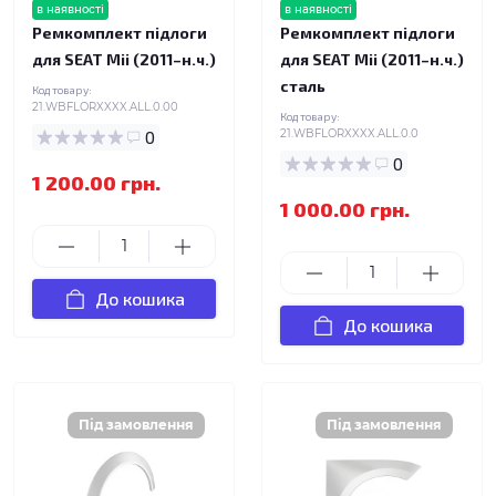
в наявності
в наявності
Ремкомплект підлоги
Ремкомплект підлоги
для SEAT Mii (2011–н.ч.)
для SEAT Mii (2011–н.ч.)
сталь
Код товару:
21.WBFLORXXXX.ALL.0.00
Код товару:
0
21.WBFLORXXXX.ALL.0.0
0
1 200.00 грн.
1 000.00 грн.
До кошика
До кошика