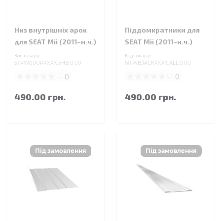
Низ внутрішніх арок
Піддомкратники для
для SEAT Mii (2011–н.ч.)
SEAT Mii (2011–н.ч.)
Код товару:
Код товару:
51.VW00UPXXXX.3HB.0.00
60.WBJACKXXXX.ALL.0.00
0
0
490.00 грн.
490.00 грн.