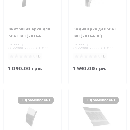
Внутрішня арка для
Задня арка для SEAT
SEAT Mii (2011–н.
Mii (2011–н.ч.)
Код товару:
Код товару:
08.VW00UPXXXX.3HB.0.00
02.VW00UPXXXX.3HB.0.00
0
0
1 090.00 грн.
1 590.00 грн.