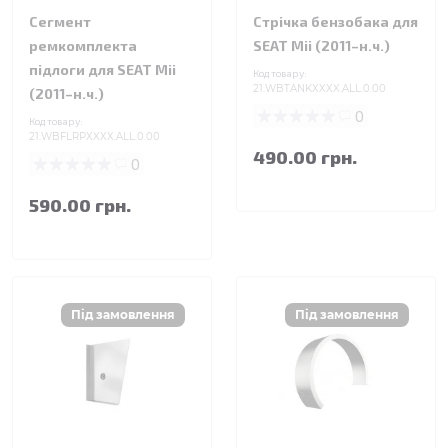
Сегмент
Стрічка бензобака для
ремкомплекта
SEAT Mii (2011–н.ч.)
підлоги для SEAT Mii
Код товару:
21.WBTANKXXXX.ALL.0.00
(2011–н.ч.)
0
Код товару:
21.WBFLRPXXXX.ALL.0.00
490.00 грн.
0
590.00 грн.