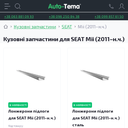
+38 063 881 09 93
+38 096 250 84 38
+38 099 657 61 50
Кузовні запчастини
SEAT
Mii (2011–н.ч.)
Кузовні запчастини для SEAT Mii (2011–н.ч.)
в наявності
в наявності
Лонжерони підлоги
Лонжерони підлоги
для SEAT Mii (2011–н.ч.)
для SEAT Mii (2011–н.ч.)
сталь
Код товару: