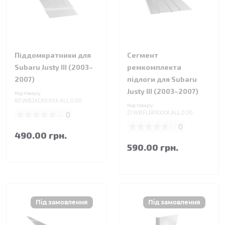
Піддомкратники для
Сегмент
Subaru Justy III (2003–
ремкомплекта
2007)
підлоги для Subaru
Justy III (2003–2007)
Код товару:
60.WBJACKXXXX.ALL.0.00
Код товару:
0
21.WBFLRPXXXX.ALL.0.00
0
490.00 грн.
590.00 грн.