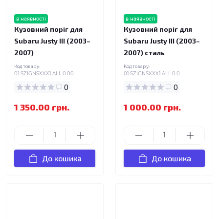
в наявності
в наявності
Кузовний поріг для
Кузовний поріг для
Subaru Justy III (2003–
Subaru Justy III (2003–
2007)
2007) сталь
Код товару:
Код товару:
01.SZIGNSXXX1.ALL.0.00
01.SZIGNSXXX1.ALL.0.0
0
0
1 350.00 грн.
1 000.00 грн.
До кошика
До кошика