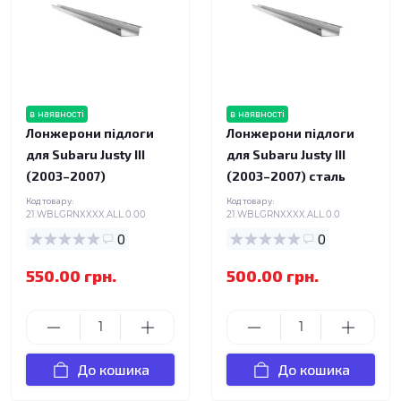
в наявності
в наявності
Лонжерони підлоги
Лонжерони підлоги
для Subaru Justy III
для Subaru Justy III
(2003–2007)
(2003–2007) сталь
Код товару:
Код товару:
21.WBLGRNXXXX.ALL.0.00
21.WBLGRNXXXX.ALL.0.0
0
0
550.00 грн.
500.00 грн.
До кошика
До кошика