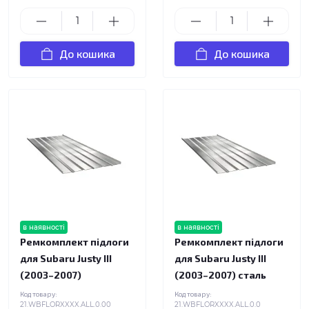
До кошика
До кошика
в наявності
в наявності
Ремкомплект підлоги
Ремкомплект підлоги
для Subaru Justy III
для Subaru Justy III
(2003–2007)
(2003–2007) сталь
Код товару:
Код товару:
21.WBFLORXXXX.ALL.0.00
21.WBFLORXXXX.ALL.0.0