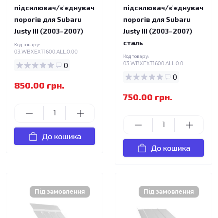
підсилювач/з'єднувач
підсилювач/з'єднувач
порогів для Subaru
порогів для Subaru
Justy III (2003–2007)
Justy III (2003–2007)
сталь
Код товару:
03.WBXEXT1600.ALL.0.00
Код товару:
0
03.WBXEXT1600.ALL.0.0
0
850.00 грн.
750.00 грн.
До кошика
До кошика