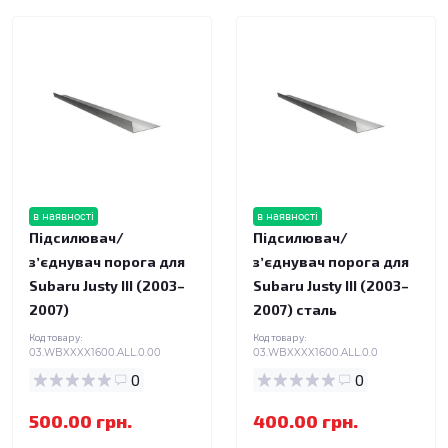
в наявності
в наявності
Підсилювач/
Підсилювач/
зʼєднувач порога для
зʼєднувач порога для
Subaru Justy III (2003–
Subaru Justy III (2003–
2007)
2007) сталь
Код товару:
Код товару:
03.WBXXXX1600.ALL.0.00
03.WBXXXX1600.ALL.0.0
0
0
500.00 грн.
400.00 грн.