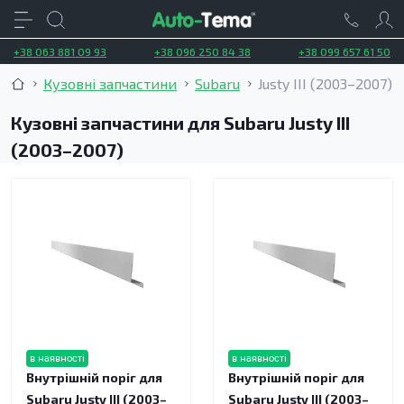
+38 063 881 09 93
+38 096 250 84 38
+38 099 657 61 50
Кузовні запчастини
Subaru
Justy III (2003–2007)
Кузовні запчастини для Subaru Justy III
(2003–2007)
в наявності
в наявності
Внутрішній поріг для
Внутрішній поріг для
Subaru Justy III (2003–
Subaru Justy III (2003–