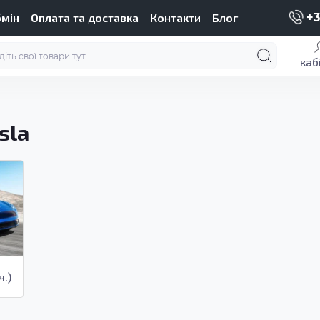
бмін
Оплата та доставка
Контакти
Блог
+3
каб
sla
ч.)