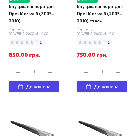
Внутрішній поріг для
Внутрішній поріг для
Opel Meriva A (2003–
Opel Meriva A (2003–
2010)
2010) сталь
Код товару:
Код товару:
03.WBINSL2000.ALL.0.00
03.WBINSL2000.ALL.0.0
0
0
850.00 грн.
750.00 грн.
До кошика
До кошика