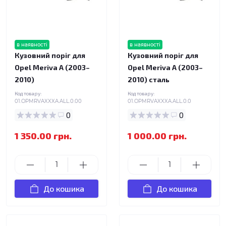
в наявності
в наявності
Кузовний поріг для
Кузовний поріг для
Opel Meriva A (2003–
Opel Meriva A (2003–
2010)
2010) сталь
Код товару:
Код товару:
01.OPMRVAXXXA.ALL.0.00
01.OPMRVAXXXA.ALL.0.0
0
0
1 350.00 грн.
1 000.00 грн.
До кошика
До кошика