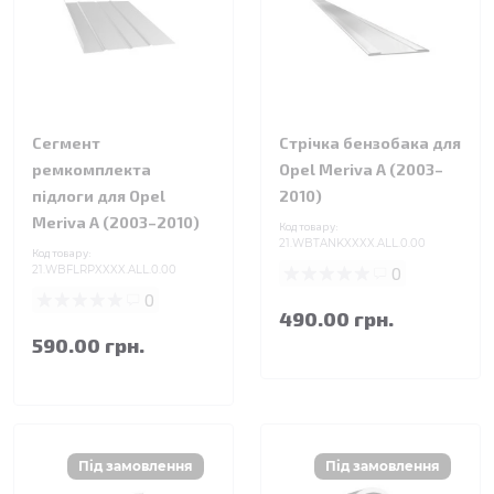
Сегмент
Стрічка бензобака для
ремкомплекта
Opel Meriva A (2003–
підлоги для Opel
2010)
Meriva A (2003–2010)
Код товару:
21.WBTANKXXXX.ALL.0.00
Код товару:
21.WBFLRPXXXX.ALL.0.00
0
0
490.00 грн.
590.00 грн.