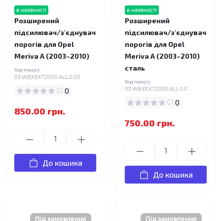
в наявності
в наявності
Розширений
Розширений
підсилювач/з'єднувач
підсилювач/з'єднувач
порогів для Opel
порогів для Opel
Meriva A (2003–2010)
Meriva A (2003–2010)
сталь
Код товару:
03.WBXEXT2000.ALL.0.00
Код товару:
0
03.WBXEXT2000.ALL.0.0
0
850.00 грн.
750.00 грн.
До кошика
До кошика