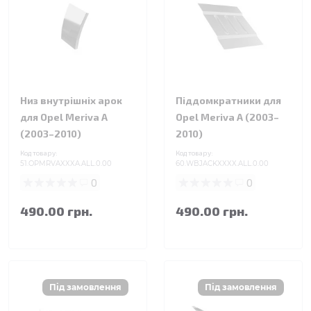
Низ внутрішніх арок
Піддомкратники для
для Opel Meriva A
Opel Meriva A (2003–
(2003–2010)
2010)
Код товару:
Код товару:
51.OPMRVAXXXA.ALL.0.00
60.WBJACKXXXX.ALL.0.00
0
0
490.00 грн.
490.00 грн.