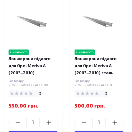
в наявності
в наявності
Лонжерони підлоги
Лонжерони підлоги
для Opel Meriva A
для Opel Meriva A
(2003–2010)
(2003–2010) сталь
Код товару:
Код товару:
21.WBLGRNXXXX.ALL.0.00
21.WBLGRNXXXX.ALL.0.0
0
0
550.00 грн.
500.00 грн.