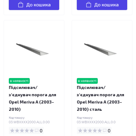
До кошика
До кошика
в наявності
в наявності
Підсилювач/
Підсилювач/
зʼєднувач порога для
зʼєднувач порога для
Opel Meriva A (2003–
Opel Meriva A (2003–
2010)
2010) сталь
Код товару:
Код товару:
03.WBXXXX2000.ALL.0.00
03.WBXXXX2000.ALL.0.0
0
0