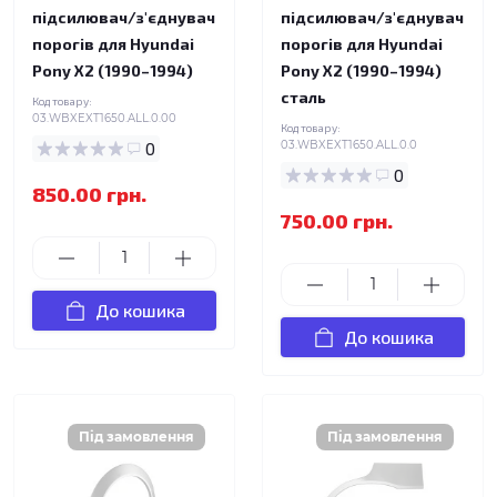
підсилювач/з'єднувач
підсилювач/з'єднувач
порогів для Hyundai
порогів для Hyundai
Pony X2 (1990–1994)
Pony X2 (1990–1994)
сталь
Код товару:
03.WBXEXT1650.ALL.0.00
Код товару:
0
03.WBXEXT1650.ALL.0.0
0
850.00 грн.
750.00 грн.
До кошика
До кошика