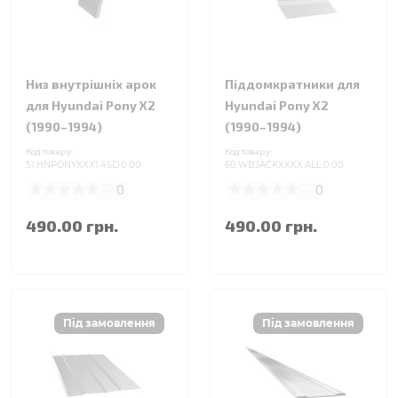
Низ внутрішніх арок
Піддомкратники для
для Hyundai Pony X2
Hyundai Pony X2
(1990–1994)
(1990–1994)
Код товару:
Код товару:
51.HNPONYXXX1.4SD.0.00
60.WBJACKXXXX.ALL.0.00
0
0
490.00 грн.
490.00 грн.