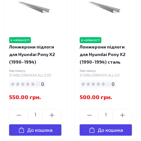
в наявності
в наявності
Лонжерони підлоги
Лонжерони підлоги
для Hyundai Pony X2
для Hyundai Pony X2
(1990–1994)
(1990–1994) сталь
Код товару:
Код товару:
21.WBLGRNXXXX.ALL.0.00
21.WBLGRNXXXX.ALL.0.0
0
0
550.00 грн.
500.00 грн.
До кошика
До кошика