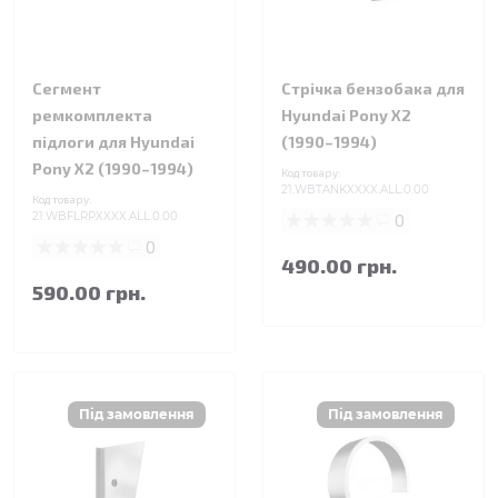
Сегмент
Стрічка бензобака для
ремкомплекта
Hyundai Pony X2
підлоги для Hyundai
(1990–1994)
Pony X2 (1990–1994)
Код товару:
21.WBTANKXXXX.ALL.0.00
Код товару:
21.WBFLRPXXXX.ALL.0.00
0
0
490.00 грн.
590.00 грн.