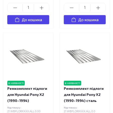
До кошика
До кошика
в наявності
в наявності
Ремкомплект підлоги
Ремкомплект підлоги
для Hyundai Pony X2
для Hyundai Pony X2
(1990–1994)
(1990–1994) сталь
Код товару:
Код товару:
21.WBFLORXXXX.ALL.0.00
21.WBFLORXXXX.ALL.0.0