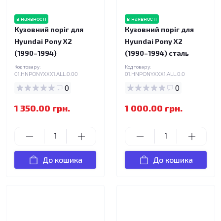
в наявності
в наявності
Кузовний поріг для
Кузовний поріг для
Hyundai Pony X2
Hyundai Pony X2
(1990–1994)
(1990–1994) сталь
Код товару:
Код товару:
01.HNPONYXXX1.ALL.0.00
01.HNPONYXXX1.ALL.0.0
0
0
1 350.00 грн.
1 000.00 грн.
До кошика
До кошика