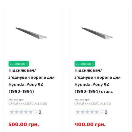
в наявності
в наявності
Підсилювач/
Підсилювач/
зʼєднувач порога для
зʼєднувач порога для
Hyundai Pony X2
Hyundai Pony X2
(1990–1994)
(1990–1994) сталь
Код товару:
Код товару:
03.WBXXXX1650.ALL.0.00
03.WBXXXX1650.ALL.0.0
0
0
500.00 грн.
400.00 грн.