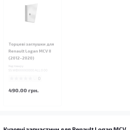
Торцеві заглушки для
Renault Logan MCV II
(2012–2020)
Код товару:
55.WBXXXX0000.ALL.0.00
0
490.00 грн.
Кузовні запчастини для Renault Logan MCV