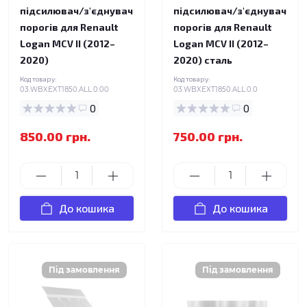
підсилювач/з'єднувач
підсилювач/з'єднувач
порогів для Renault
порогів для Renault
Logan MCV II (2012–
Logan MCV II (2012–
2020)
2020) сталь
Код товару:
Код товару:
03.WBXEXT1850.ALL.0.00
03.WBXEXT1850.ALL.0.0
0
0
850.00 грн.
750.00 грн.
До кошика
До кошика