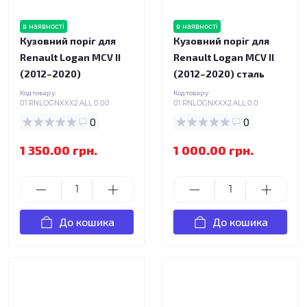
в наявності
в наявності
Кузовний поріг для
Кузовний поріг для
Renault Logan MCV II
Renault Logan MCV II
(2012–2020)
(2012–2020) сталь
Код товару:
Код товару:
01.RNLOGNXXX2.ALL.0.00
01.RNLOGNXXX2.ALL.0.0
0
0
1 350.00 грн.
1 000.00 грн.
До кошика
До кошика