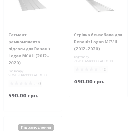
Сегмент
Стрічка бензобака для
ремкомплекта
Renault Logan MCV II
підлоги для Renault
(2012–2020)
Logan MCV II (2012–
Код товару:
21.WBTANKXXXX.ALL.0.00
2020)
0
Код товару:
21.WBFLRPXXXX.ALL.0.00
490.00 грн.
0
590.00 грн.