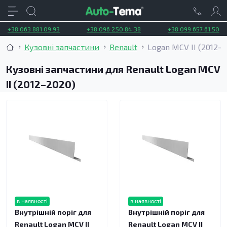
+38 063 881 09 93
+38 096 250 84 38
+38 099 657 61 50
Кузовні запчастини
Renault
Logan MCV II (2012–
Кузовні запчастини для Renault Logan MCV
II (2012–2020)
в наявності
в наявності
Внутрішній поріг для
Внутрішній поріг для
Renault Logan MCV II
Renault Logan MCV II