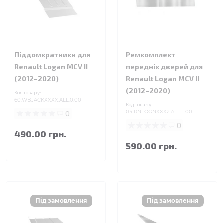
Піддомкратники для
Ремкомплект
Renault Logan MCV II
передніх дверей для
(2012–2020)
Renault Logan MCV II
(2012–2020)
Код товару:
60.WBJACKXXXX.ALL.0.00
Код товару:
0
04.RNLOGNXXX2.ALL.F.00
0
490.00 грн.
590.00 грн.