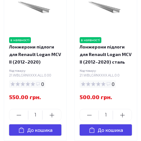
в наявності
в наявності
Лонжерони підлоги
Лонжерони підлоги
для Renault Logan MCV
для Renault Logan MCV
II (2012–2020)
II (2012–2020) сталь
Код товару:
Код товару:
21.WBLGRNXXXX.ALL.0.00
21.WBLGRNXXXX.ALL.0.0
0
0
550.00 грн.
500.00 грн.
До кошика
До кошика