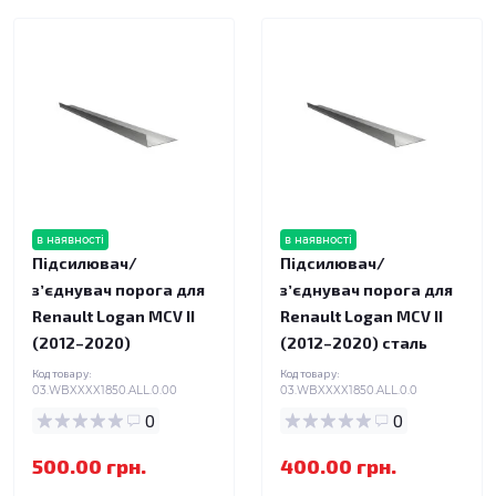
в наявності
в наявності
Підсилювач/
Підсилювач/
зʼєднувач порога для
зʼєднувач порога для
Renault Logan MCV II
Renault Logan MCV II
(2012–2020)
(2012–2020) сталь
Код товару:
Код товару:
03.WBXXXX1850.ALL.0.00
03.WBXXXX1850.ALL.0.0
0
0
500.00 грн.
400.00 грн.