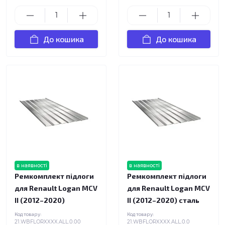
До кошика
До кошика
в наявності
в наявності
Ремкомплект підлоги
Ремкомплект підлоги
для Renault Logan MCV
для Renault Logan MCV
II (2012–2020)
II (2012–2020) сталь
Код товару:
Код товару:
21.WBFLORXXXX.ALL.0.00
21.WBFLORXXXX.ALL.0.0