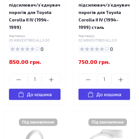
підсилювач/з'єднувач
підсилювач/з'єднувач
порогів для Toyota
порогів для Toyota
Corolla II IV (1994–
Corolla II IV (1994–
1999)
1999) сталь
Код товару:
Код товару:
03.WBXEXT1800.ALL.0.00
03.WBXEXT1800.ALL.0.0
0
0
850.00 грн.
750.00 грн.
До кошика
До кошика