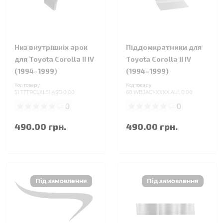
Низ внутрішніх арок
Піддомкратники для
для Toyota Corolla II IV
Toyota Corolla II IV
(1994–1999)
(1994–1999)
Код товару:
Код товару:
51.TTTRCLXL51.4SD.0.00
60.WBJACKXXXX.ALL.0.00
0
0
490.00 грн.
490.00 грн.