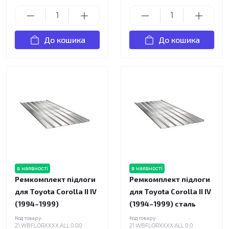
До кошика
До кошика
в наявності
в наявності
Ремкомплект підлоги
Ремкомплект підлоги
для Toyota Corolla II IV
для Toyota Corolla II IV
(1994–1999)
(1994–1999) сталь
Код товару:
Код товару:
21.WBFLORXXXX.ALL.0.00
21.WBFLORXXXX.ALL.0.0