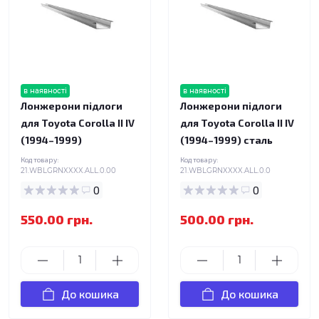
в наявності
в наявності
Лонжерони підлоги
Лонжерони підлоги
для Toyota Corolla II IV
для Toyota Corolla II IV
(1994–1999)
(1994–1999) сталь
Код товару:
Код товару:
21.WBLGRNXXXX.ALL.0.00
21.WBLGRNXXXX.ALL.0.0
0
0
550.00 грн.
500.00 грн.
До кошика
До кошика