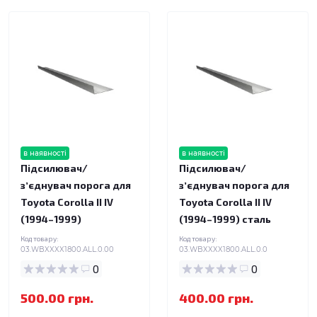
в наявності
в наявності
Підсилювач/
Підсилювач/
зʼєднувач порога для
зʼєднувач порога для
Toyota Corolla II IV
Toyota Corolla II IV
(1994–1999)
(1994–1999) сталь
Код товару:
Код товару:
03.WBXXXX1800.ALL.0.00
03.WBXXXX1800.ALL.0.0
0
0
500.00 грн.
400.00 грн.