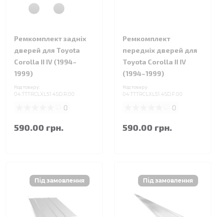
Ремкомплект задніх
Ремкомплект
дверей для Toyota
передніх дверей для
Corolla II IV (1994–
Toyota Corolla II IV
1999)
(1994–1999)
Код товару:
Код товару:
04.TTTRCLXL51.4SD.R.00
04.TTTRCLXL51.4SD.F.00
0
0
590.00 грн.
590.00 грн.