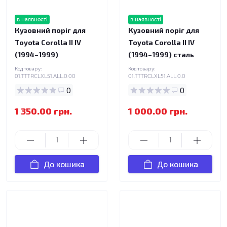
в наявності
в наявності
Кузовний поріг для
Кузовний поріг для
Toyota Corolla II IV
Toyota Corolla II IV
(1994–1999)
(1994–1999) сталь
Код товару:
Код товару:
01.TTTRCLXL51.ALL.0.00
01.TTTRCLXL51.ALL.0.0
0
0
1 350.00 грн.
1 000.00 грн.
До кошика
До кошика