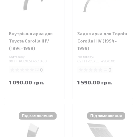
Внутрішня арка для
Задня арка для Toyota
Toyota Corolla II IV
Corolla II IV (1994–
(1994–1999)
1999)
Код товару:
Код товару:
08.TTTRCLXL51.4SD.0.00
02.TTTRCLXL51.4SD.0.00
0
0
1 090.00 грн.
1 590.00 грн.