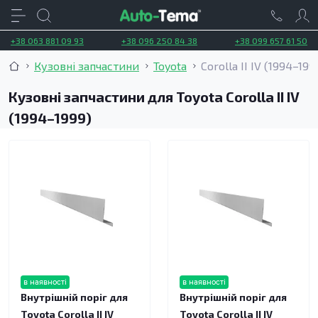
+38 063 881 09 93
+38 096 250 84 38
+38 099 657 61 50
Кузовні запчастини
Toyota
Corolla II IV (1994–199
Кузовні запчастини для Toyota Corolla II IV
(1994–1999)
в наявності
в наявності
Внутрішній поріг для
Внутрішній поріг для
Toyota Corolla II IV
Toyota Corolla II IV