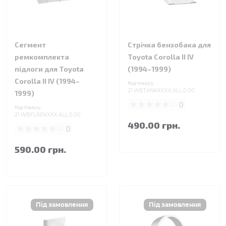
Сегмент
Стрічка бензобака для
ремкомплекта
Toyota Corolla II IV
підлоги для Toyota
(1994–1999)
Corolla II IV (1994–
Код товару:
21.WBTANKXXXX.ALL.0.00
1999)
0
Код товару:
21.WBFLRPXXXX.ALL.0.00
490.00 грн.
0
590.00 грн.