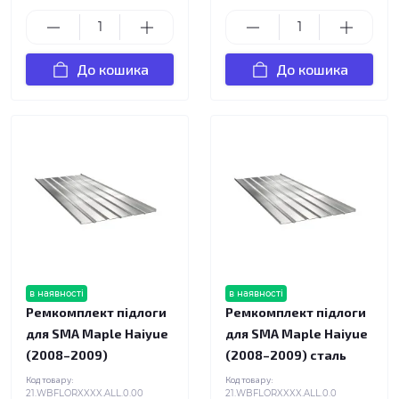
До кошика
До кошика
в наявності
в наявності
Ремкомплект підлоги
Ремкомплект підлоги
для SMA Maple Haiyue
для SMA Maple Haiyue
(2008–2009)
(2008–2009) сталь
Код товару:
Код товару:
21.WBFLORXXXX.ALL.0.00
21.WBFLORXXXX.ALL.0.0