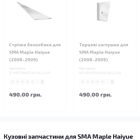
Стрічка бензобака для
Торцеві заглушки для
SMA Maple Haiyue
SMA Maple Haiyue
(2008–2009)
(2008–2009)
Код товару:
Код товару:
21.WBTANKXXXX.ALL.0.00
55.WBXXXX0000.ALL.0.00
0
0
490.00 грн.
490.00 грн.
Кузовні запчастини для SMA Maple Haiyue