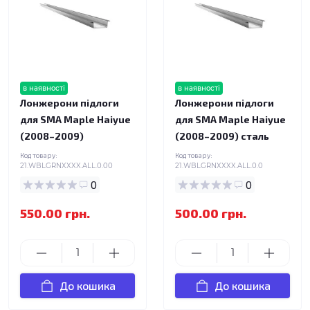
в наявності
в наявності
Лонжерони підлоги
Лонжерони підлоги
для SMA Maple Haiyue
для SMA Maple Haiyue
(2008–2009)
(2008–2009) сталь
Код товару:
Код товару:
21.WBLGRNXXXX.ALL.0.00
21.WBLGRNXXXX.ALL.0.0
0
0
550.00 грн.
500.00 грн.
До кошика
До кошика