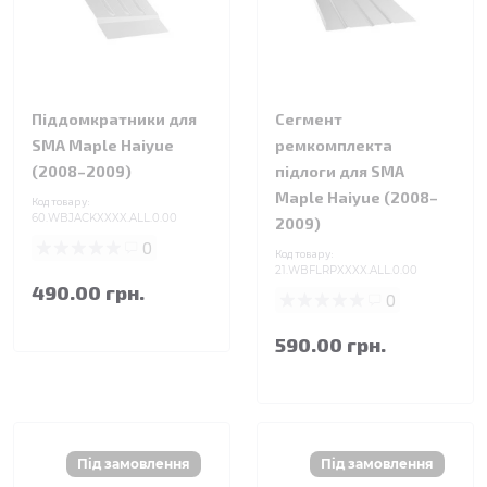
Піддомкратники для
Сегмент
SMA Maple Haiyue
ремкомплекта
(2008–2009)
підлоги для SMA
Maple Haiyue (2008–
Код товару:
60.WBJACKXXXX.ALL.0.00
2009)
0
Код товару:
21.WBFLRPXXXX.ALL.0.00
490.00 грн.
0
590.00 грн.