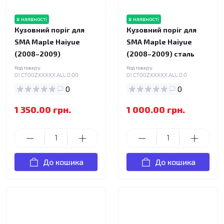
в наявності
в наявності
Кузовний поріг для
Кузовний поріг для
SMA Maple Haiyue
SMA Maple Haiyue
(2008–2009)
(2008–2009) сталь
Код товару:
Код товару:
01.CT00ZXXXXX.ALL.0.00
01.CT00ZXXXXX.ALL.0.0
0
0
1 350.00 грн.
1 000.00 грн.
До кошика
До кошика