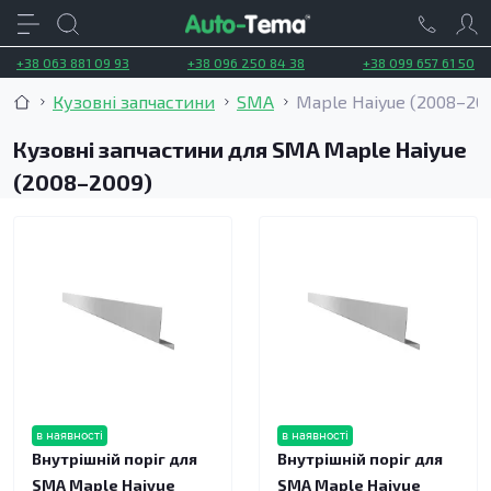
+38 063 881 09 93
+38 096 250 84 38
+38 099 657 61 50
Кузовні запчастини
SMA
Maple Haiyue (2008–20
Кузовні запчастини для SMA Maple Haiyue
(2008–2009)
в наявності
в наявності
Внутрішній поріг для
Внутрішній поріг для
SMA Maple Haiyue
SMA Maple Haiyue