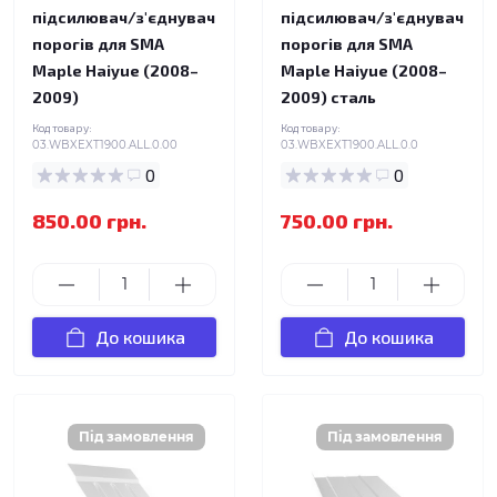
підсилювач/з'єднувач
підсилювач/з'єднувач
порогів для SMA
порогів для SMA
Maple Haiyue (2008–
Maple Haiyue (2008–
2009)
2009) сталь
Код товару:
Код товару:
03.WBXEXT1900.ALL.0.00
03.WBXEXT1900.ALL.0.0
0
0
850.00 грн.
750.00 грн.
До кошика
До кошика