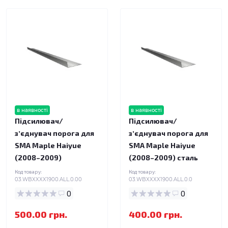
в наявності
в наявності
Підсилювач/
Підсилювач/
зʼєднувач порога для
зʼєднувач порога для
SMA Maple Haiyue
SMA Maple Haiyue
(2008–2009)
(2008–2009) сталь
Код товару:
Код товару:
03.WBXXXX1900.ALL.0.00
03.WBXXXX1900.ALL.0.0
0
0
500.00 грн.
400.00 грн.