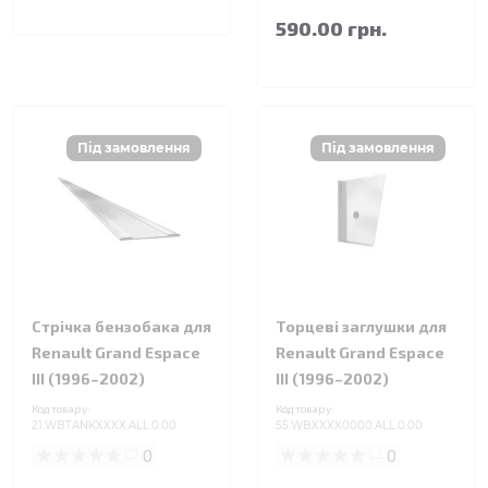
590.00 грн.
Стрічка бензобака для
Торцеві заглушки для
Renault Grand Espace
Renault Grand Espace
III (1996–2002)
III (1996–2002)
Код товару:
Код товару:
21.WBTANKXXXX.ALL.0.00
55.WBXXXX0000.ALL.0.00
0
0