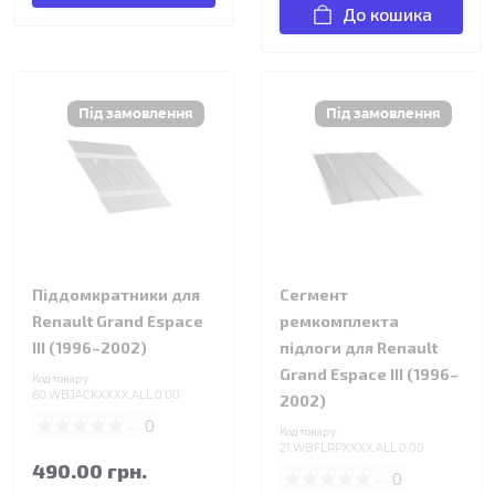
До кошика
Піддомкратники для
Сегмент
Renault Grand Espace
ремкомплекта
III (1996–2002)
підлоги для Renault
Grand Espace III (1996–
Код товару:
60.WBJACKXXXX.ALL.0.00
2002)
0
Код товару:
21.WBFLRPXXXX.ALL.0.00
490.00 грн.
0