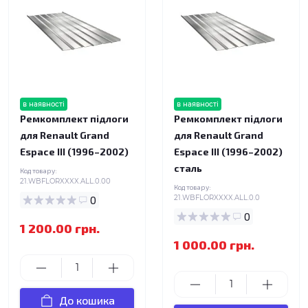
в наявності
в наявності
Ремкомплект підлоги
Ремкомплект підлоги
для Renault Grand
для Renault Grand
Espace III (1996–2002)
Espace III (1996–2002)
сталь
Код товару:
21.WBFLORXXXX.ALL.0.00
Код товару:
0
21.WBFLORXXXX.ALL.0.0
0
1 200.00 грн.
1 000.00 грн.
До кошика