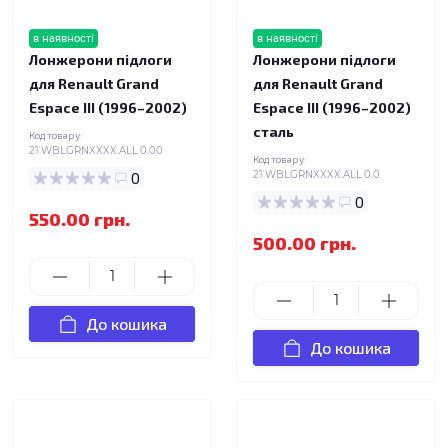
в наявності
в наявності
Лонжерони підлоги
Лонжерони підлоги
для Renault Grand
для Renault Grand
Espace III (1996–2002)
Espace III (1996–2002)
сталь
Код товару:
21.WBLGRNXXXX.ALL.0.00
Код товару:
0
21.WBLGRNXXXX.ALL.0.0
0
550.00 грн.
500.00 грн.
До кошика
До кошика