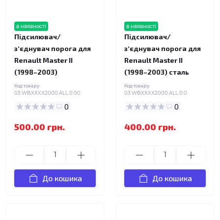
в наявності
в наявності
Підсилювач/
Підсилювач/
зʼєднувач порога для
зʼєднувач порога для
Renault Master II
Renault Master II
(1998–2003)
(1998–2003) сталь
Код товару:
Код товару:
03.WBXXXX2000.ALL.0.00
03.WBXXXX2000.ALL.0.0
0
0
500.00 грн.
400.00 грн.
До кошика
До кошика