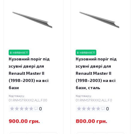
в наявності
в наявності
Кузовний поріг під
Кузовний поріг під
зсувні двері для
зсувні двері для
Renault Master II
Renault Master II
(1998–2003) на всі
(1998–2003) на всі
бази
бази, сталь
Код товару:
Код товару:
01.RNMSTRXXX2.ALL.F.00
01.RNMSTRXXX2.ALL.F.0
0
0
900.00 грн.
800.00 грн.