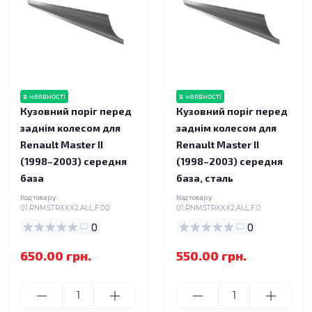
в наявності
в наявності
Кузовний поріг перед
Кузовний поріг перед
заднім колесом для
заднім колесом для
Renault Master II
Renault Master II
(1998–2003) середня
(1998–2003) середня
база
база, сталь
Код товару:
Код товару:
01.RNMSTRXXX2.ALL.F.00
01.RNMSTRXXX2.ALL.F.0
0
0
650.00 грн.
550.00 грн.