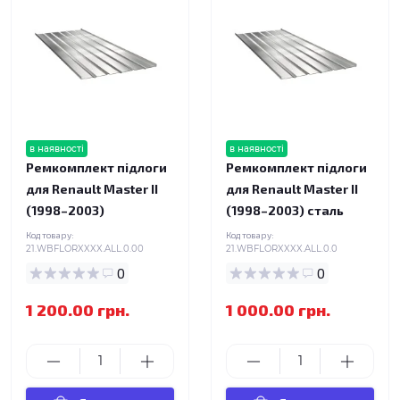
в наявності
в наявності
Ремкомплект підлоги
Ремкомплект підлоги
для Renault Master II
для Renault Master II
(1998–2003)
(1998–2003) сталь
Код товару:
Код товару:
21.WBFLORXXXX.ALL.0.00
21.WBFLORXXXX.ALL.0.0
0
0
1 200.00 грн.
1 000.00 грн.