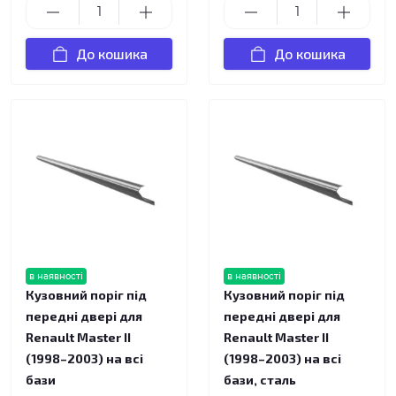
До кошика
До кошика
в наявності
в наявності
Кузовний поріг під
Кузовний поріг під
передні двері для
передні двері для
Renault Master II
Renault Master II
(1998–2003) на всі
(1998–2003) на всі
бази
бази, сталь