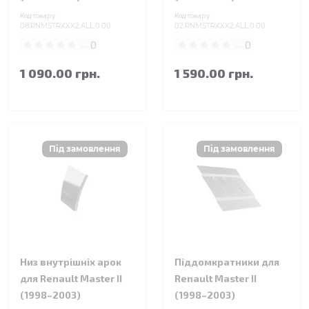
Код товару:
Код товару:
08.RNMSTRXXX2.ALL.0.00
02.RNMSTRXXX2.ALL.0.00
0
0
1 090.00 грн.
1 590.00 грн.
Низ внутрішніх арок
Піддомкратники для
для Renault Master II
Renault Master II
(1998–2003)
(1998–2003)