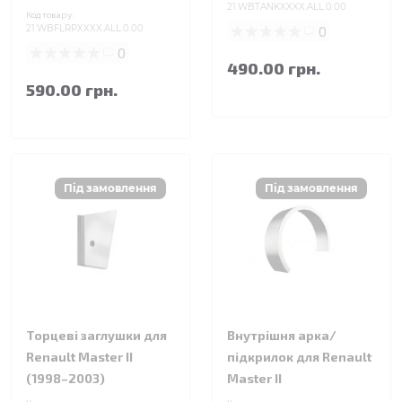
21.WBTANKXXXX.ALL.0.00
Код товару:
21.WBFLRPXXXX.ALL.0.00
0
0
490.00 грн.
590.00 грн.
Торцеві заглушки для
Внутрішня арка/
Renault Master II
підкрилок для Renault
(1998–2003)
Master II