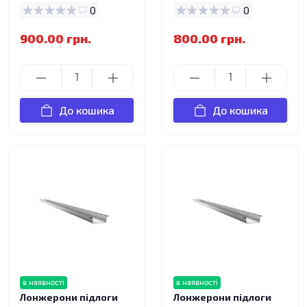
0
0
900.00 грн.
800.00 грн.
До кошика
До кошика
в наявності
в наявності
Лонжерони підлоги
Лонжерони підлоги