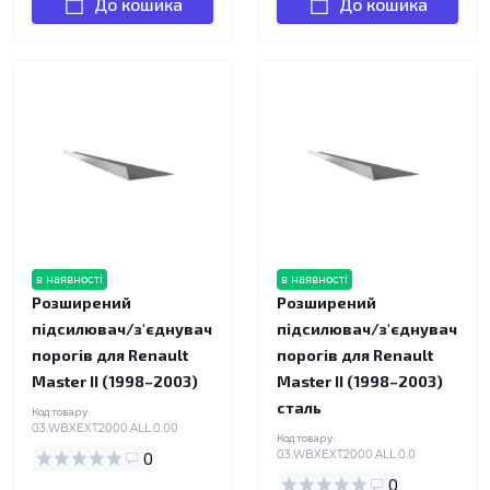
До кошика
До кошика
в наявності
в наявності
Розширений
Розширений
підсилювач/з'єднувач
підсилювач/з'єднувач
порогів для Renault
порогів для Renault
Master II (1998–2003)
Master II (1998–2003)
сталь
Код товару:
03.WBXEXT2000.ALL.0.00
Код товару:
0
03.WBXEXT2000.ALL.0.0
0