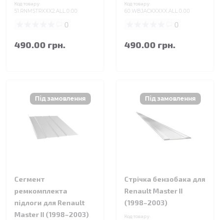
Код товару:
Код товару:
51.RNMSTRXXX2.ALL.0.00
60.WBJACKXXXX.ALL.0.00
0
0
490.00 грн.
490.00 грн.
Сегмент
Стрічка бензобака для
ремкомплекта
Renault Master II
підлоги для Renault
(1998–2003)
Master II (1998–2003)
Код товару: