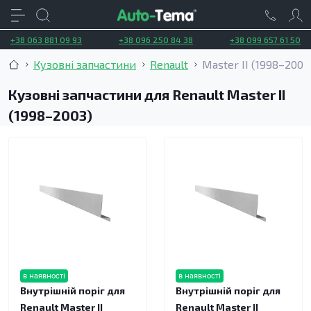
+38 063 881 09 93
+38 096 250 84 38
+38 099 657 61 50
Кузовні запчастини
Renault
Master II (1998–2003
Кузовні запчастини для Renault Master II
(1998–2003)
в наявності
в наявності
Внутрішній поріг для
Внутрішній поріг для
Renault Master II
Renault Master II