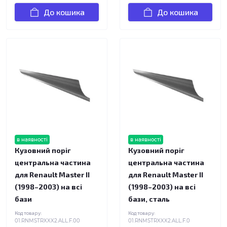
До кошика
До кошика
в наявності
в наявності
Кузовний поріг
Кузовний поріг
центральна частина
центральна частина
для Renault Master II
для Renault Master II
(1998–2003) на всі
(1998–2003) на всі
бази
бази, сталь
Код товару:
Код товару:
01.RNMSTRXXX2.ALL.F.00
01.RNMSTRXXX2.ALL.F.0