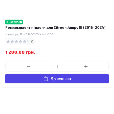
в наявності
Ремкомплект підлоги для Citroen Jumpy III (2016–2024)
Код товару:
21.WBFLORXXXX.ALL.0.00
0
1 200.00 грн.
До кошика