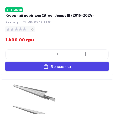
в наявності
Кузовний поріг для Citroen Jumpy III (2016–2024)
Код товару:
01.CTJMPYXXX3.ALL.F.00
0
1 400.00 грн.
До кошика