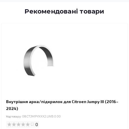
Рекомендовані товари
Внутрішня арка/підкрилок для Citroen Jumpy III (2016–
2024)
Код товару:
08.CTJMPYXXX2.LWB.0.00
0