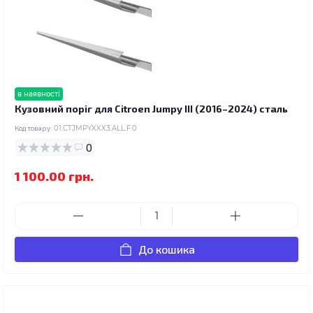
в наявності
Кузовний поріг для Citroen Jumpy III (2016–2024) сталь
Код товару:
01.CTJMPYXXX3.ALL.F.0
0
1 100.00 грн.
До кошика