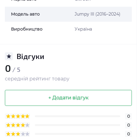
Модель авто
Jumpy III (2016–2024)
Виробництво
Україна
Відгуки
0
/ 5
середній рейтинг товару
+ Додати відгук
0
0
0