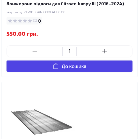
Лонжерони підлоги для Citroen Jumpy III (2016–2024)
Код товару:
21.WBLGRNXXXX.ALL.0.00
0
550.00 грн.
До кошика