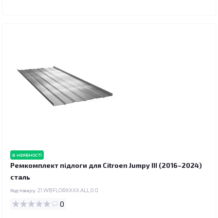
в наявності
Ремкомплект підлоги для Citroen Jumpy III (2016–2024)
сталь
Код товару:
21.WBFLORXXXX.ALL.0.0
0