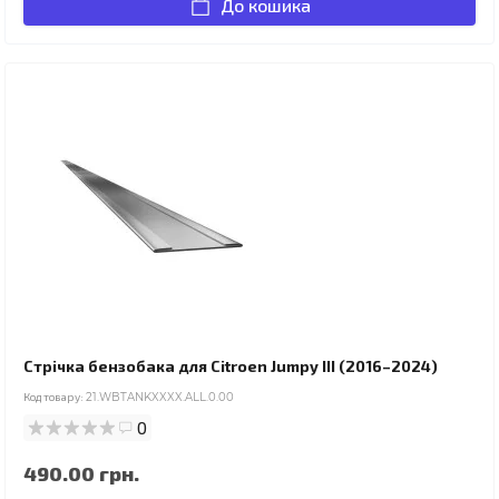
До кошика
Стрічка бензобака для Citroen Jumpy III (2016–2024)
Код товару:
21.WBTANKXXXX.ALL.0.00
0
490.00 грн.