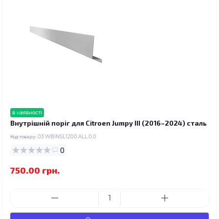
в наявності
Внутрішній поріг для Citroen Jumpy III (2016–2024) сталь
Код товару:
03.WBINSL1200.ALL.0.0
0
750.00 грн.