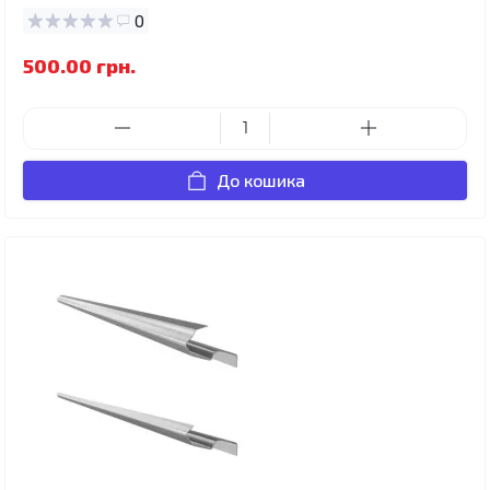
0
500.00 грн.
До кошика