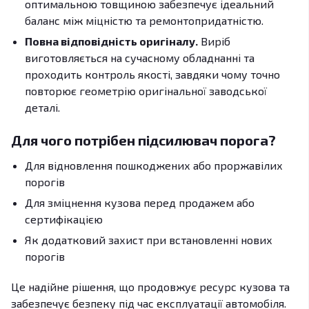
оптимальною товщиною забезпечує ідеальний
баланс між міцністю та ремонтопридатністю.
Повна відповідність оригіналу.
Виріб
виготовляється на сучасному обладнанні та
проходить контроль якості, завдяки чому точно
повторює геометрію оригінальної заводської
деталі.
Для чого потрібен підсилювач порога?
Для відновлення пошкоджених або проржавілих
порогів
Для зміцнення кузова перед продажем або
сертифікацією
Як додатковий захист при встановленні нових
порогів
Це надійне рішення, що продовжує ресурс кузова та
забезпечує безпеку під час експлуатації автомобіля.