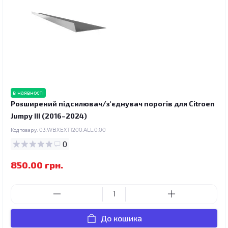
в наявності
Розширений підсилювач/з'єднувач порогів для Citroen
Jumpy III (2016–2024)
Код товару:
03.WBXEXT1200.ALL.0.00
0
850.00 грн.
До кошика