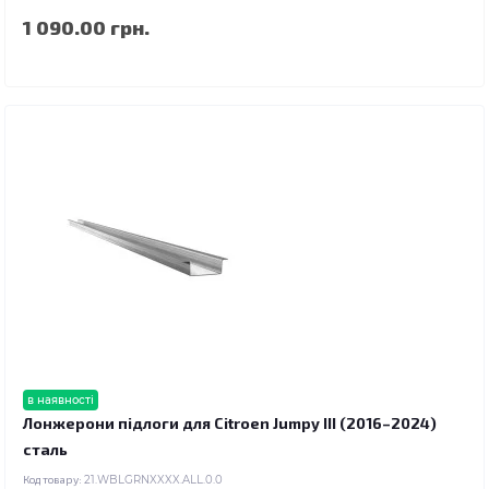
1 090.00 грн.
в наявності
Лонжерони підлоги для Citroen Jumpy III (2016–2024)
сталь
Код товару:
21.WBLGRNXXXX.ALL.0.0