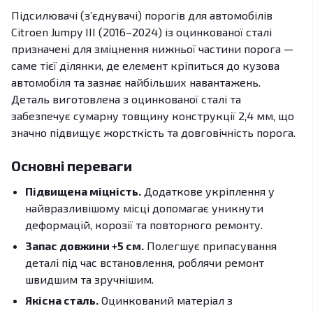
Підсилювачі (з’єднувачі) порогів для автомобілів
Citroen Jumpy III (2016–2024) із оцинкованої сталі
призначені для зміцнення нижньої частини порога —
саме тієї ділянки, де елемент кріпиться до кузова
автомобіля та зазнає найбільших навантажень.
Деталь виготовлена з оцинкованої сталі та
забезпечує сумарну товщину конструкції 2,4 мм, що
значно підвищує жорсткість та довговічність порога.
Основні переваги
Підвищена міцність.
Додаткове укріплення у
найвразливішому місці допомагає уникнути
деформацій, корозії та повторного ремонту.
Запас довжини +5 см.
Полегшує припасування
деталі під час встановлення, роблячи ремонт
швидшим та зручнішим.
Якісна сталь.
Оцинкований матеріал з