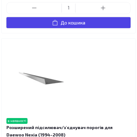
До кошика
в наявності
Розширений підсилювач/з'єднувач порогів для
Daewoo Nexia (1994–2008)