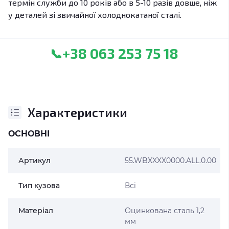
термін служби до 10 років або в 5-10 разів довше, ніж
у деталей зі звичайної холоднокатаної сталі.
+38 063 253 75 18
📞
Характеристики
ОСНОВНІ
Артикул
55.WBXXXX0000.ALL.0.00
Тип кузова
Всі
Матеріал
Оцинкована сталь 1,2
мм