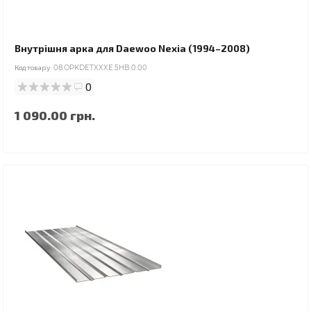
Внутрішня арка для Daewoo Nexia (1994–2008)
Код товару:
08.OPKDETXXXE.5HB.0.00
0
1 090.00 грн.