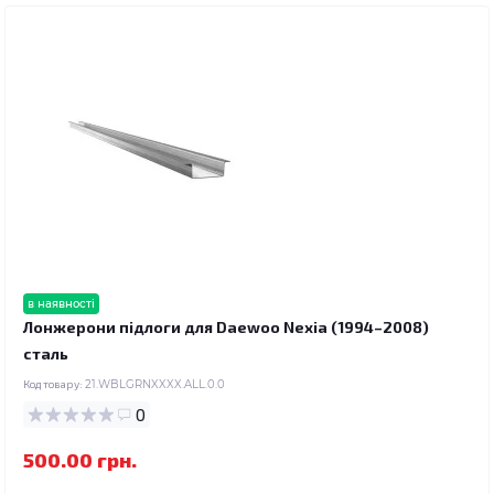
в наявності
Лонжерони підлоги для Daewoo Nexia (1994–2008)
сталь
Код товару:
21.WBLGRNXXXX.ALL.0.0
0
500.00 грн.