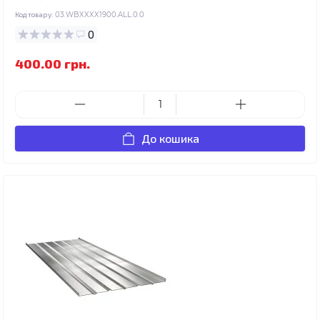
Код товару:
03.WBXXXX1900.ALL.0.0
0
400.00 грн.
До кошика