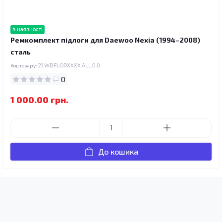
в наявності
Ремкомплект підлоги для Daewoo Nexia (1994–2008)
сталь
Код товару:
21.WBFLORXXXX.ALL.0.0
0
1 000.00 грн.
До кошика