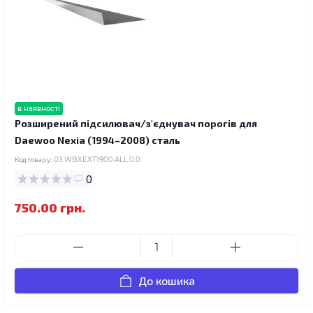
в наявності
Розширений підсилювач/з'єднувач порогів для
Daewoo Nexia (1994–2008) сталь
Код товару:
03.WBXEXT1900.ALL.0.0
0
750.00 грн.
До кошика