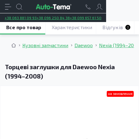
+38 063 881 09 93
+38 096 250 84 38
+38 099 657 61 50
Все про товар
Характеристики
Відгуків
0
Кузовні запчастини
Daewoo
Nexia (1994–2008
Торцеві заглушки для Daewoo Nexia
(1994–2008)
на замовлення