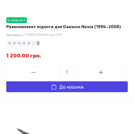
в наявності
Ремкомплект підлоги для Daewoo Nexia (1994–2008)
Код товару:
21.WBFLORXXXX.ALL.0.00
0
1 200.00 грн.
До кошика