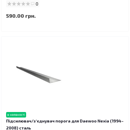
0
590.00 грн.
в наявності
Підсилювач/зʼєднувач порога для Daewoo Nexia (1994–
2008) сталь