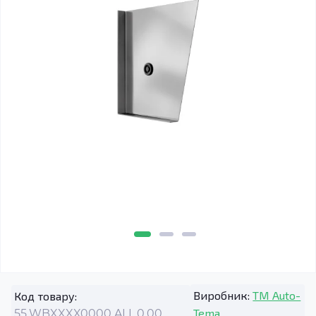
Виробник:
TM Auto-
Код товару:
Tema
55.WBXXXX0000.ALL.0.00