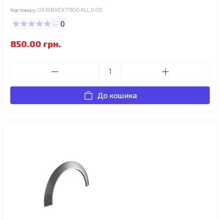
Код товару:
03.WBXEXT1900.ALL.0.00
0
850.00 грн.
До кошика