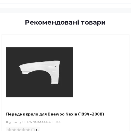
Рекомендовані товари
Переднє крило для Daewoo Nexia (1994–2008)
Код товару:
05.DWNXIAXXXX.ALL.0.00
0