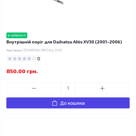
в наявності
Внутрішній поріг для Daihatsu Altis XV30 (2001–2006)
Код товару:
03.WBINSL1900.ALL.0.00
0
850.00 грн.
До кошика