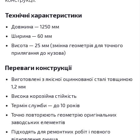
конструкції.
Технічні характеристики
Довжина — 1250 мм
Ширина — 60 мм
Висота — 25 мм (змінна геометрія для точного
прилягання до кузова)
Переваги конструкції
Виготовлені з якісної оцинкованої сталі товщиною
1,2 мм
Висока корозійна стійкість
Термін служби — до 10 років
Точно повторюють геометрію оригінальних
заводських елементів
Підходять для ремонтних робіт і повного
відновлення днища