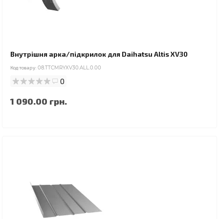
Внутрішня арка/підкрилок для Daihatsu Altis XV30
Код товару:
08.TTCMRYXV30.ALL.0.00
0
1 090.00 грн.