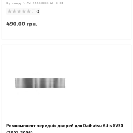
Код товару:
55.WBXXXX0000.ALL.0.00
0
490.00 грн.
Ремкомплект передніх дверей для Daihatsu Altis XV30
(2001–2006)