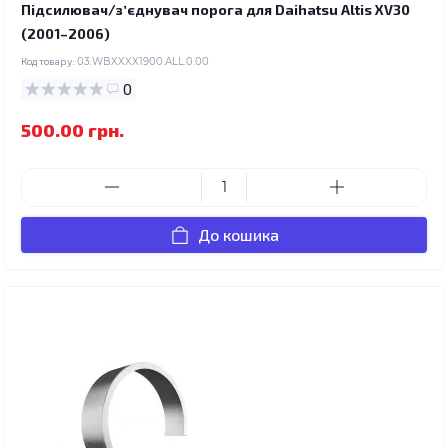
Підсилювач/зʼєднувач порога для Daihatsu Altis XV30
(2001–2006)
Код товару:
03.WBXXXX1900.ALL.0.00
0
500.00 грн.
До кошика