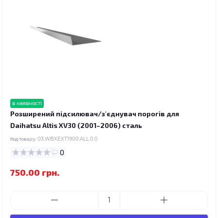
в наявності
Розширений підсилювач/з'єднувач порогів для
Daihatsu Altis XV30 (2001–2006) сталь
Код товару:
03.WBXEXT1900.ALL.0.0
0
750.00 грн.