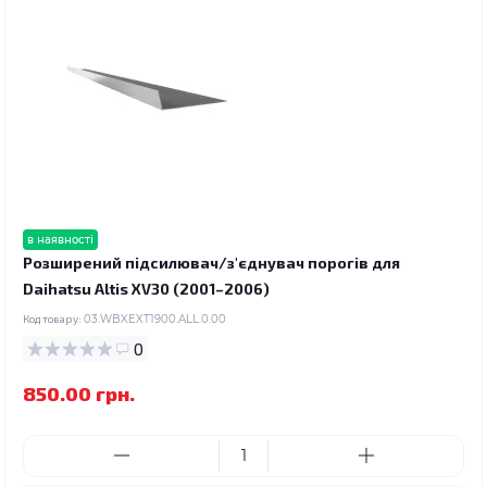
в наявності
Розширений підсилювач/з'єднувач порогів для
Daihatsu Altis XV30 (2001–2006)
Код товару:
03.WBXEXT1900.ALL.0.00
0
850.00 грн.