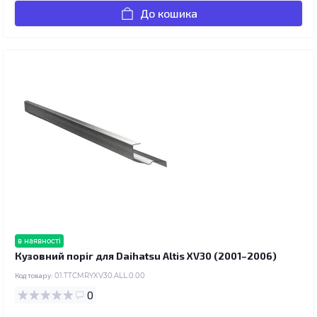
До кошика
в наявності
Кузовний поріг для Daihatsu Altis XV30 (2001–2006)
Код товару:
01.TTCMRYXV30.ALL.0.00
0