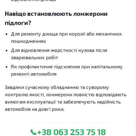
Навіщо встановлюють лонжерони
підлоги?
Для ремонту днища при корозії або механічних
пошкодженнях
Для відновлення жорсткості кузова після
зварювальних робіт
Як профілактичне підсилення при капітальному
ремонті автомобіля
Завдяки сучасному обладнанню та суворому
контролю якості, лонжерони повністю відповідають
вимогам експлуатації та забезпечують надійність
автомобіля на довгі роки.
+38 063 253 75 18
📞