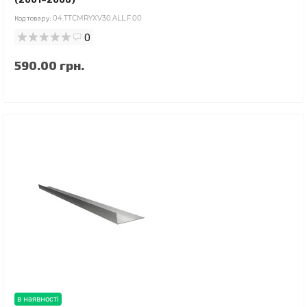
Код товару:
04.TTCMRYXV30.ALL.F.00
0
590.00 грн.
в наявності