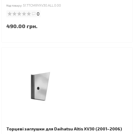
Код товару:
51.TTCMRYXV30.ALL.0.00
0
490.00 грн.
Торцеві заглушки для Daihatsu Altis XV30 (2001–2006)