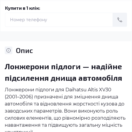
Купити в 1 клік:
Опис
Лонжерони підлоги — надійне
підсилення днища автомобіля
Лонжерони підлоги для Daihatsu Altis XV30
(2001–2006) призначені для зміцнення днища
автомобіля та відновлення жорсткості кузова до
заводських параметрів. Вони виконують роль
силових елементів, що рівномірно розподіляють
навантаження та підвищують загальну міцність