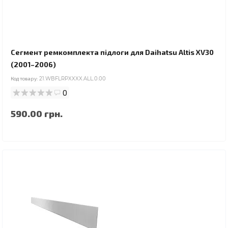
Сегмент ремкомплекта підлоги для Daihatsu Altis XV30
(2001–2006)
Код товару:
21.WBFLRPXXXX.ALL.0.00
0
590.00 грн.