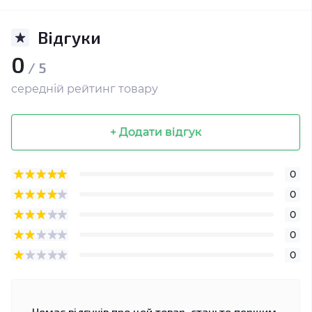
Відгуки
0
/ 5
середній рейтинг товару
+ Додати відгук
0
0
0
0
0
Немає відгуків про цей товар, станьте першим,