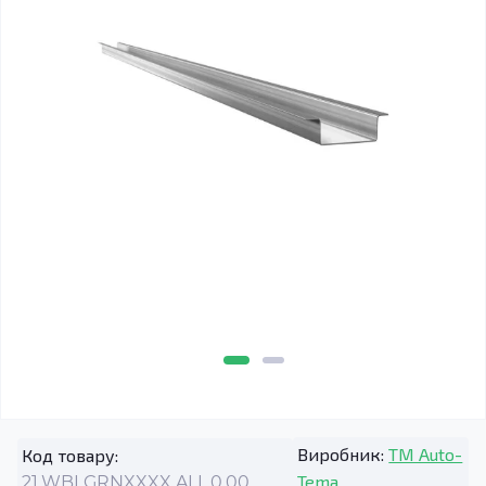
Виробник:
TM Auto-
Код товару:
Tema
21.WBLGRNXXXX.ALL.0.00