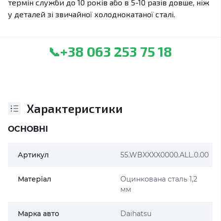
термін служби до 10 років або в 5-10 разів довше, ніж
у деталей зі звичайної холоднокатаної сталі.
+38 063 253 75 18
📞
Характеристики
ОСНОВНІ
Артикул
55.WBXXXX0000.ALL.0.00
Матеріал
Оцинкована сталь 1,2
мм
Марка авто
Daihatsu