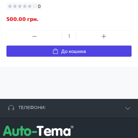
0
500.00 грн.
До кошика
ТЕЛЕФОНИ:
+38 063 881 09 93
+38 096 250 84 38
+38 099 657 61 50