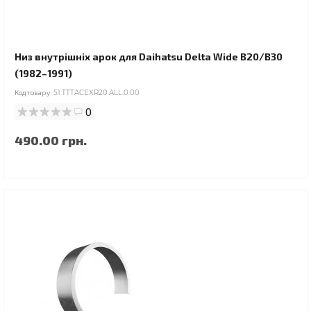
Низ внутрішніх арок для Daihatsu Delta Wide B20/B30
(1982–1991)
Код товару:
51.TTTACEXR20.ALL.0.00
0
490.00 грн.