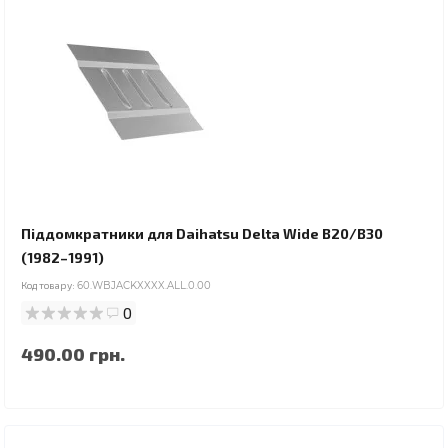
Піддомкратники для Daihatsu Delta Wide B20/B30
(1982–1991)
Код товару:
60.WBJACKXXXX.ALL.0.00
0
490.00 грн.