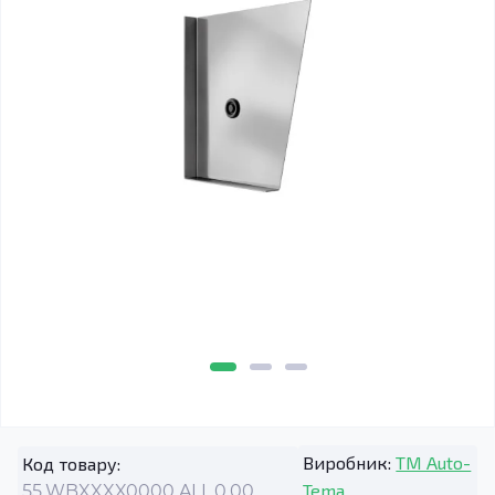
Виробник:
TM Auto-
Код товару:
Tema
55.WBXXXX0000.ALL.0.00