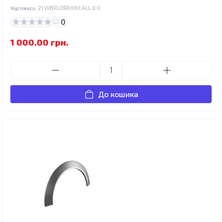
Код товару:
21.WBFLORXXXX.ALL.0.0
0
1 000.00 грн.
До кошика