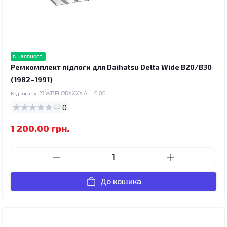
в наявності
Ремкомплект підлоги для Daihatsu Delta Wide B20/B30
(1982–1991)
Код товару:
21.WBFLORXXXX.ALL.0.00
0
1 200.00 грн.
До кошика