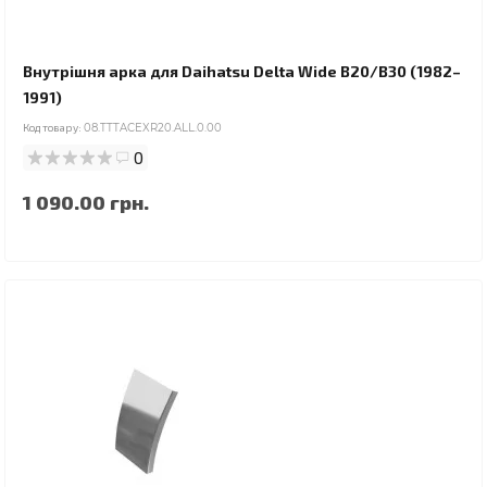
Внутрішня арка для Daihatsu Delta Wide B20/B30 (1982–
1991)
Код товару:
08.TTTACEXR20.ALL.0.00
0
1 090.00 грн.