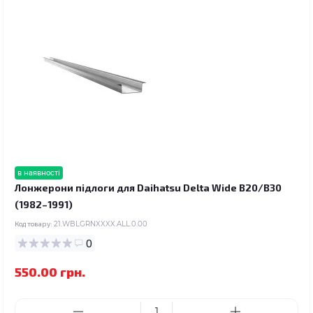
в наявності
Лонжерони підлоги для Daihatsu Delta Wide B20/B30
(1982–1991)
Код товару:
21.WBLGRNXXXX.ALL.0.00
0
550.00 грн.