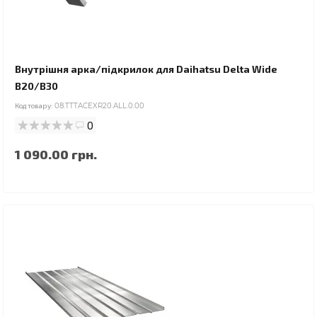
Внутрішня арка/підкрилок для Daihatsu Delta Wide
B20/B30
Код товару:
08.TTTACEXR20.ALL.0.00
0
1 090.00 грн.