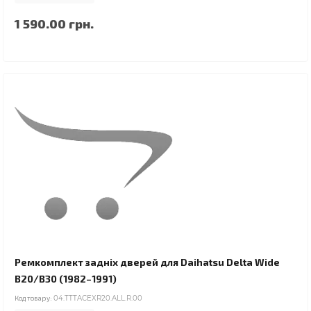
1 590.00 грн.
Ремкомплект задніх дверей для Daihatsu Delta Wide
B20/B30 (1982–1991)
Код товару:
04.TTTACEXR20.ALL.R.00