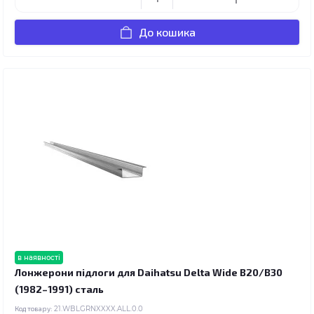
До кошика
в наявності
Лонжерони підлоги для Daihatsu Delta Wide B20/B30
(1982–1991) сталь
Код товару:
21.WBLGRNXXXX.ALL.0.0