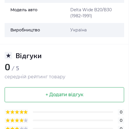
Модель авто
Delta Wide B20/B30
(1982–1991)
Виробництво
Україна
Відгуки
0
/ 5
середній рейтинг товару
+ Додати відгук
0
0
0