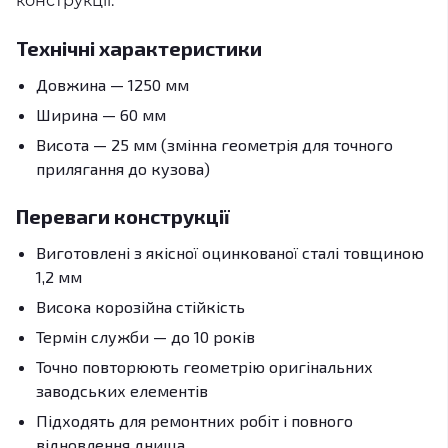
конструкції.
Технічні характеристики
Довжина — 1250 мм
Ширина — 60 мм
Висота — 25 мм (змінна геометрія для точного
прилягання до кузова)
Переваги конструкції
Виготовлені з якісної оцинкованої сталі товщиною
1,2 мм
Висока корозійна стійкість
Термін служби — до 10 років
Точно повторюють геометрію оригінальних
заводських елементів
Підходять для ремонтних робіт і повного
відновлення днища