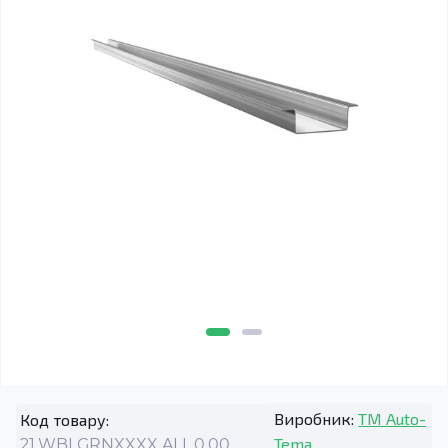
Виробник:
TM Auto-
Код товару:
Tema
21.WBLGRNXXXX.ALL.0.00