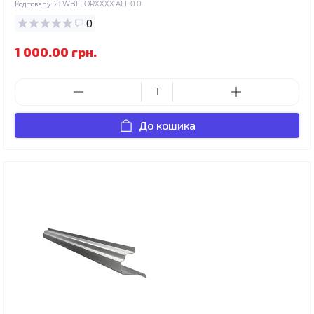
Код товару:
21.WBFLORXXXX.ALL.0.0
0
1 000.00 грн.
До кошика