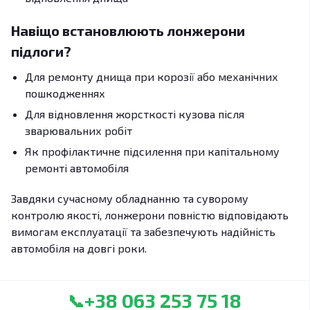
Навіщо встановлюють лонжерони
підлоги?
Для ремонту днища при корозії або механічних
пошкодженнях
Для відновлення жорсткості кузова після
зварювальних робіт
Як профілактичне підсилення при капітальному
ремонті автомобіля
Завдяки сучасному обладнанню та суворому
контролю якості, лонжерони повністю відповідають
вимогам експлуатації та забезпечують надійність
автомобіля на довгі роки.
+38 063 253 75 18
📞