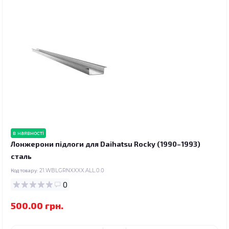
в наявності
Лонжерони підлоги для Daihatsu Rocky (1990–1993)
сталь
Код товару:
21.WBLGRNXXXX.ALL.0.0
0
500.00 грн.