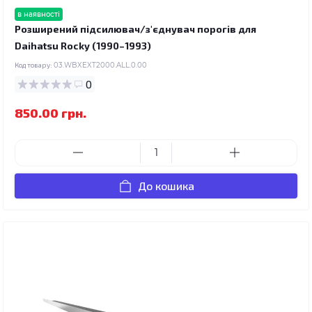
в наявності
Розширений підсилювач/з'єднувач порогів для
Daihatsu Rocky (1990–1993)
Код товару:
03.WBXEXT2000.ALL.0.00
0
850.00 грн.
До кошика