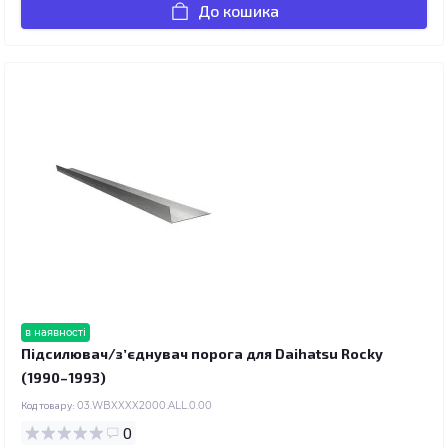
До кошика
в наявності
Підсилювач/зʼєднувач порога для Daihatsu Rocky
(1990–1993)
Код товару:
03.WBXXXX2000.ALL.0.00
0