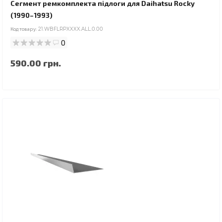
Сегмент ремкомплекта підлоги для Daihatsu Rocky
(1990–1993)
Код товару:
21.WBFLRPXXXX.ALL.0.00
0
590.00 грн.