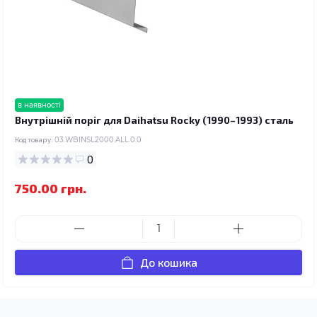
в наявності
Внутрішній поріг для Daihatsu Rocky (1990–1993) сталь
Код товару:
03.WBINSL2000.ALL.0.0
0
750.00 грн.
До кошика