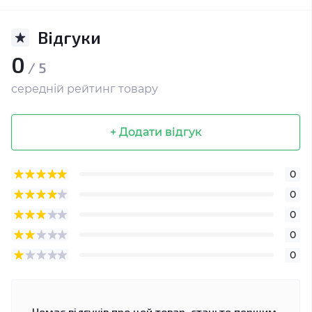
Відгуки
0
/ 5
середній рейтинг товару
+ Додати відгук
0
0
0
0
0
Немає відгуків про цей товар, станьте першим,