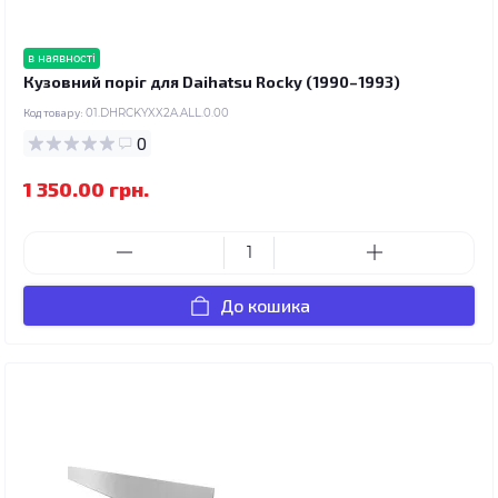
в наявності
Кузовний поріг для Daihatsu Rocky (1990–1993)
Код товару:
01.DHRCKYXX2A.ALL.0.00
0
1 350.00 грн.
До кошика