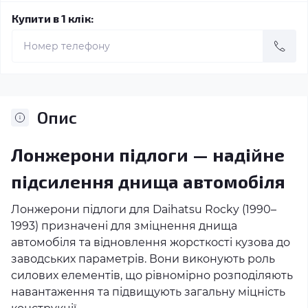
Купити в 1 клік:
Опис
Лонжерони підлоги — надійне
підсилення днища автомобіля
Лонжерони підлоги для Daihatsu Rocky (1990–
1993) призначені для зміцнення днища
автомобіля та відновлення жорсткості кузова до
заводських параметрів. Вони виконують роль
силових елементів, що рівномірно розподіляють
навантаження та підвищують загальну міцність