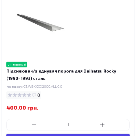
в наявності
Підсилювач/зʼєднувач порога для Daihatsu Rocky
(1990–1993) сталь
Код товару:
03.WBXXXX2000.ALL.0.0
0
400.00 грн.