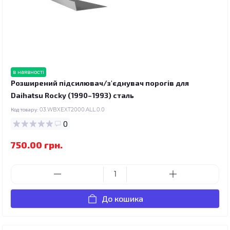
в наявності
Розширений підсилювач/з'єднувач порогів для
Daihatsu Rocky (1990–1993) сталь
Код товару:
03.WBXEXT2000.ALL.0.0
0
750.00 грн.
До кошика