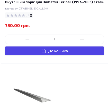
Внутрішній поріг для Daihatsu Terios I (1997–2005) сталь
Код товару:
03.WBINSL1800.ALL.0.0
0
750.00 грн.
До кошика