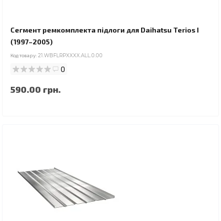
Сегмент ремкомплекта підлоги для Daihatsu Terios I
(1997–2005)
Код товару:
21.WBFLRPXXXX.ALL.0.00
0
590.00 грн.