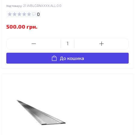
Код товару:
21.WBLGRNXXXX.ALL.0.0
0
500.00 грн.
До кошика