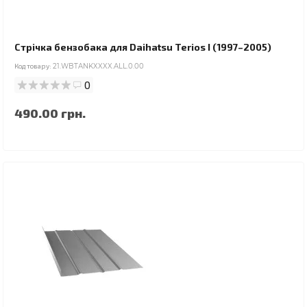
Стрічка бензобака для Daihatsu Terios I (1997–2005)
Код товару:
21.WBTANKXXXX.ALL.0.00
0
490.00 грн.