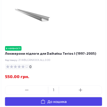
в наявності
Лонжерони підлоги для Daihatsu Terios I (1997–2005)
Код товару:
21.WBLGRNXXXX.ALL.0.00
0
550.00 грн.
До кошика