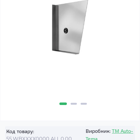
Виробник:
TM Auto-
Код товару:
Tema
55.WBXXXX0000.ALL.0.00