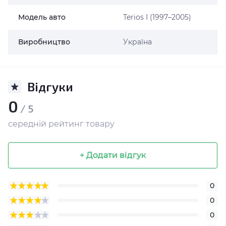
Модель авто
Terios I (1997–2005)
Виробництво
Україна
Відгуки
0
/ 5
середній рейтинг товару
+ Додати відгук
0
0
0