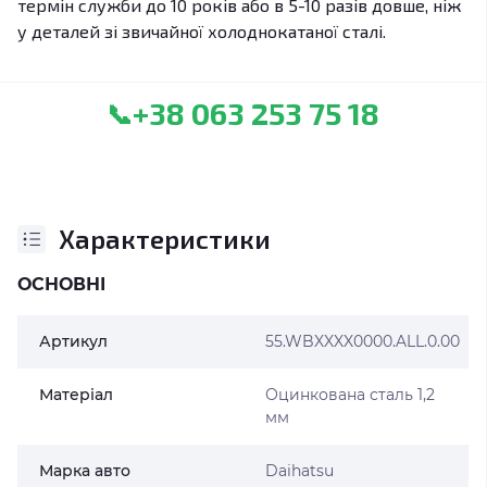
термін служби до 10 років або в 5-10 разів довше, ніж
у деталей зі звичайної холоднокатаної сталі.
+38 063 253 75 18
📞
Характеристики
ОСНОВНІ
Артикул
55.WBXXXX0000.ALL.0.00
Матеріал
Оцинкована сталь 1,2
мм
Марка авто
Daihatsu