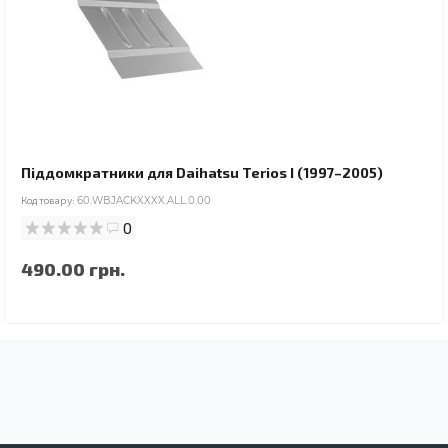
Піддомкратники для Daihatsu Terios I (1997–2005)
Код товару:
60.WBJACKXXXX.ALL.0.00
0
490.00 грн.