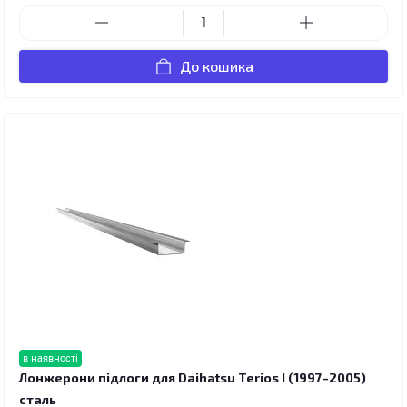
До кошика
в наявності
Лонжерони підлоги для Daihatsu Terios I (1997–2005)
сталь