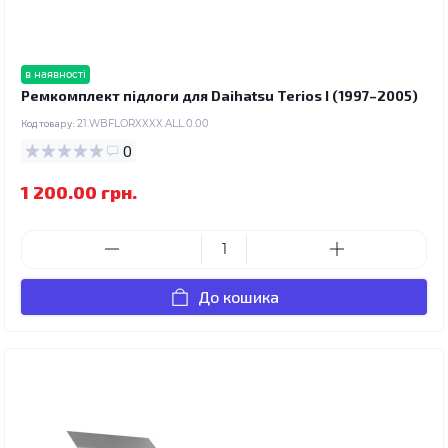
в наявності
Ремкомплект підлоги для Daihatsu Terios I (1997–2005)
Код товару:
21.WBFLORXXXX.ALL.0.00
0
1 200.00 грн.
До кошика