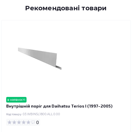
Рекомендовані товари
в наявності
Внутрішній поріг для Daihatsu Terios I (1997–2005)
Код товару:
03.WBINSL1800.ALL.0.00
0