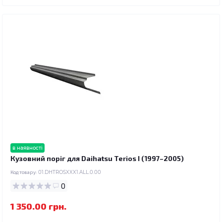
в наявності
Кузовний поріг для Daihatsu Terios I (1997–2005)
Код товару:
01.DHTROSXXX1.ALL.0.00
0
1 350.00 грн.