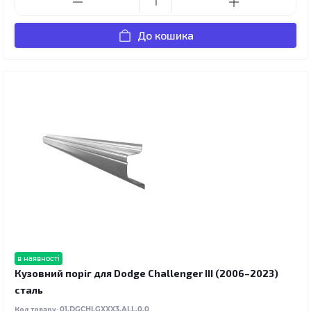
До кошика
в наявності
Кузовний поріг для Dodge Challenger III (2006–2023)
сталь
Код товару:
01.DGCHLGXXX3.ALL.0.0