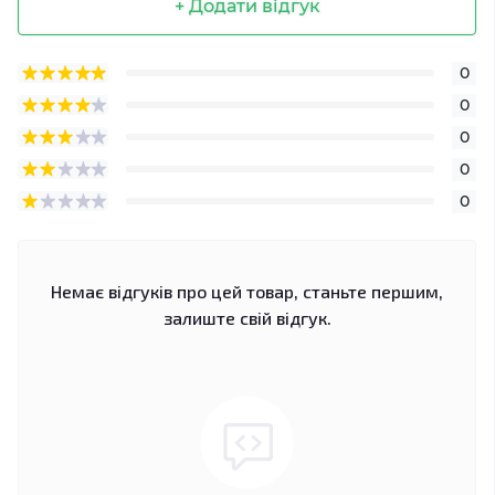
+ Додати відгук
0
0
0
0
0
Немає відгуків про цей товар, станьте першим,
залиште свій відгук.