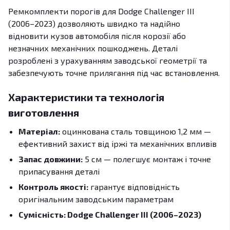
Ремкомплекти порогів для Dodge Challenger III
(2006–2023) дозволяють швидко та надійно
відновити кузов автомобіля після корозії або
незначних механічних пошкоджень. Деталі
розроблені з урахуванням заводської геометрії та
забезпечують точне прилягання під час встановлення.
Характеристики та технологія
виготовлення
Матеріал:
оцинкована сталь товщиною 1,2 мм —
ефективний захист від іржі та механічних впливів
Запас довжини:
5 см — полегшує монтаж і точне
припасування деталі
Контроль якості:
гарантує відповідність
оригінальним заводським параметрам
Сумісність: Dodge Challenger III (2006–2023)