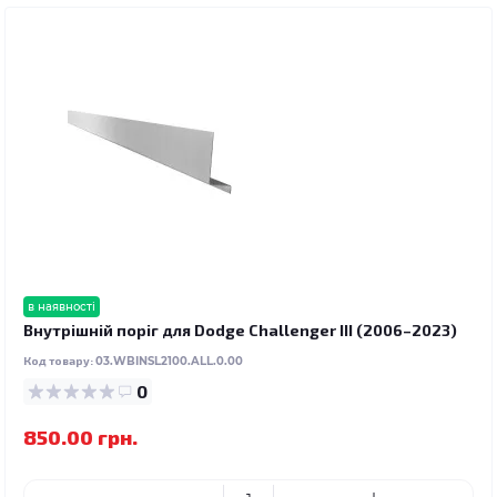
в наявності
Внутрішній поріг для Dodge Challenger III (2006–2023)
Код товару:
03.WBINSL2100.ALL.0.00
0
850.00 грн.