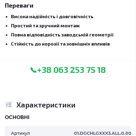
Переваги
Висока надійність і довговічність
Простий та зручний монтаж
Повна відповідність заводській геометрії
Стійкість до корозії та зовнішніх впливів
+38 063 253 75 18
📞
Характеристики
ОСНОВНІ
Артикул
01.DGCHLGXXX3.ALL.0.00