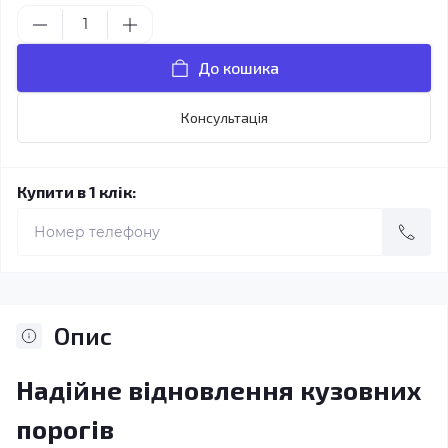
До кошика
Консультація
Купити в 1 клік:
Опис
Надійне відновлення кузовних
порогів