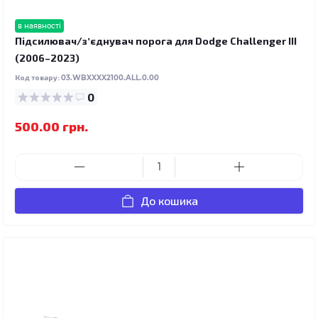
в наявності
Підсилювач/зʼєднувач порога для Dodge Challenger III
(2006–2023)
Код товару:
03.WBXXXX2100.ALL.0.00
0
500.00 грн.
До кошика