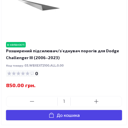
в наявності
Розширений підсилювач/з'єднувач порогів для Dodge
Challenger III (2006–2023)
Код товару:
03.WBXEXT2100.ALL.0.00
0
850.00 грн.
До кошика