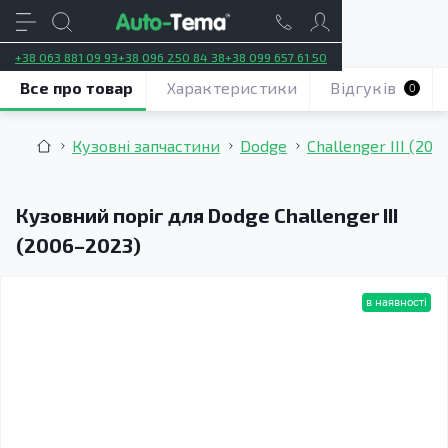
+38 063 881 09 93
+38 096 250 84 38
+38 099 657 61 50
Все про товар
Характеристики
Відгуків
0
Кузовні запчастини
Dodge
Challenger III (20
Кузовний поріг для Dodge Challenger III
(2006–2023)
в наявності