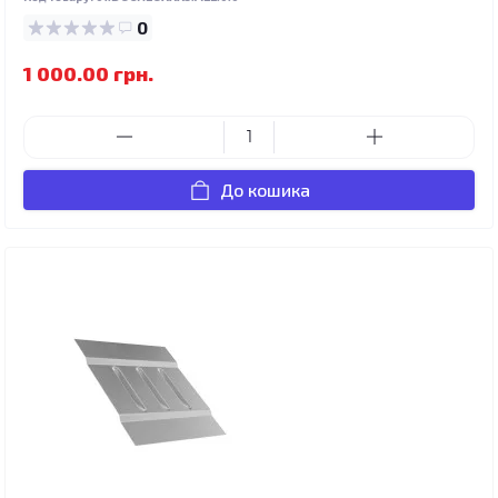
0
1 000.00 грн.
До кошика