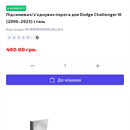
в наявності
Підсилювач/зʼєднувач порога для Dodge Challenger III
(2006–2023) сталь
Код товару:
03.WBXXXX2100.ALL.0.0
0
400.00 грн.
До кошика