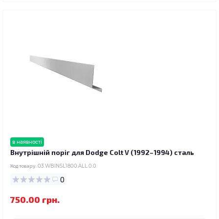
в наявності
Внутрішній поріг для Dodge Colt V (1992–1994) сталь
Код товару:
03.WBINSL1800.ALL.0.0
0
750.00 грн.