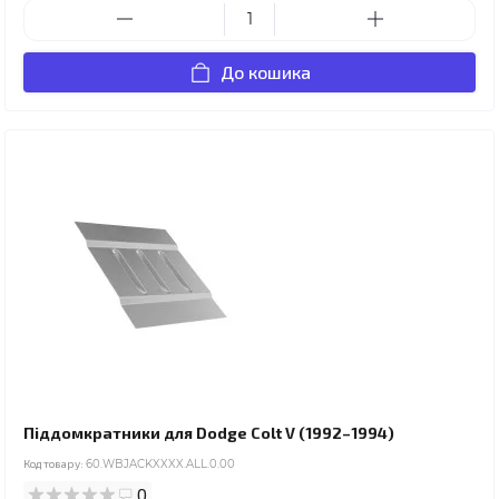
До кошика
Піддомкратники для Dodge Colt V (1992–1994)
Код товару:
60.WBJACKXXXX.ALL.0.00
0