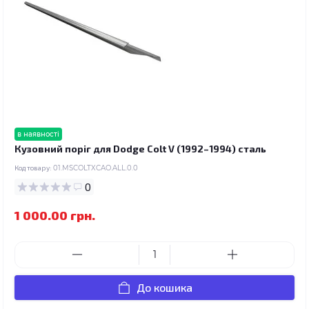
в наявності
Кузовний поріг для Dodge Colt V (1992–1994) сталь
Код товару:
01.MSCOLTXCAO.ALL.0.0
0
1 000.00 грн.
До кошика