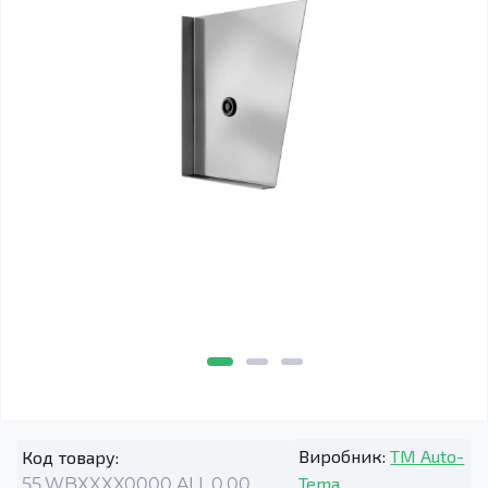
Виробник:
TM Auto-
Код товару:
Tema
55.WBXXXX0000.ALL.0.00