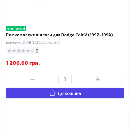
в наявності
Ремкомплект підлоги для Dodge Colt V (1992–1994)
Код товару:
21.WBFLORXXXX.ALL.0.00
0
1 200.00 грн.
До кошика