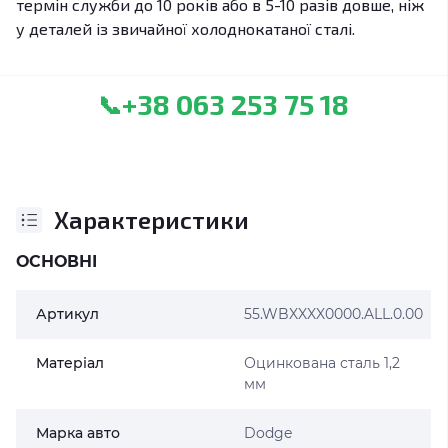
термін служби до 10 років або в 5-10 разів довше, ніж
у деталей із звичайної холоднокатаної сталі.
+38 063 253 75 18
📞
Характеристики
ОСНОВНІ
Артикул
55.WBXXXX0000.ALL.0.00
Матеріал
Оцинкована сталь 1,2
мм
Марка авто
Dodge