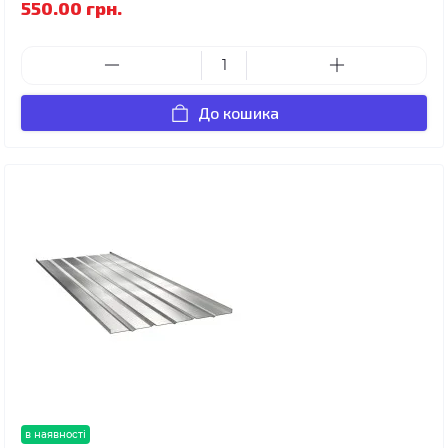
550.00 грн.
До кошика
в наявності