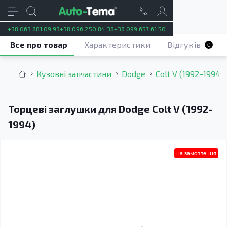
+38 063 881 09 93
+38 096 250 84 38
+38 099 657 61 50
Все про товар
Характеристики
Відгуків
0
Кузовні запчастини
Dodge
Colt V (1992–1994)
Торцеві заглушки для Dodge Colt V (1992-
1994)
на замовлення