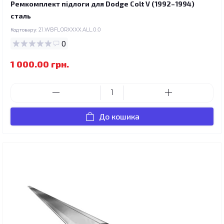
Ремкомплект підлоги для Dodge Colt V (1992–1994)
сталь
Код товару:
21.WBFLORXXXX.ALL.0.0
0
1 000.00 грн.
До кошика