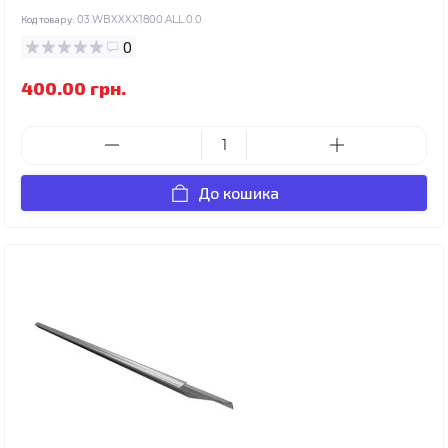
Код товару:
03.WBXXXX1800.ALL.0.0
0
400.00 грн.
До кошика