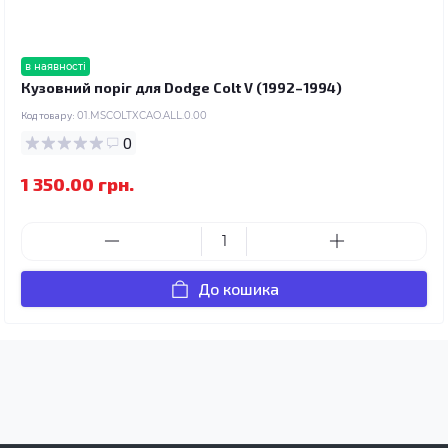
в наявності
Кузовний поріг для Dodge Colt V (1992–1994)
Код товару:
01.MSCOLTXCAO.ALL.0.00
0
1 350.00 грн.
До кошика