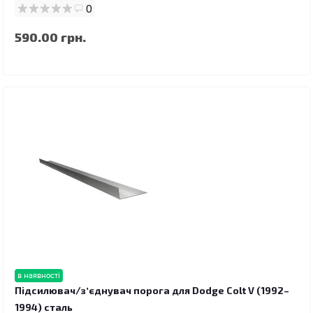
0
590.00 грн.
в наявності
Підсилювач/зʼєднувач порога для Dodge Colt V (1992–
1994) сталь