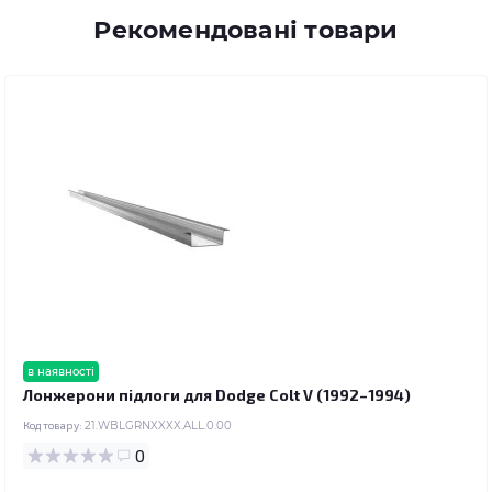
Рекомендовані товари
в наявності
Лонжерони підлоги для Dodge Colt V (1992–1994)
Код товару:
21.WBLGRNXXXX.ALL.0.00
0