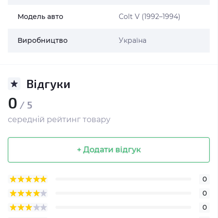
Модель авто
Colt V (1992–1994)
Виробництво
Україна
Відгуки
0
/ 5
середній рейтинг товару
+ Додати відгук
0
0
0