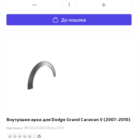
До кошика
Внутрішня арка для Dodge Grand Caravan V (2007–2010)
Код товару:
08.CSGVGRXXX5.ALL.0.00
0