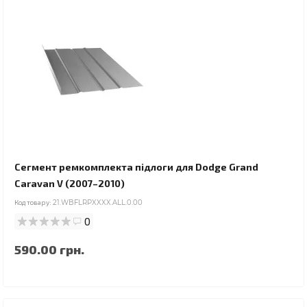
Сегмент ремкомплекта підлоги для Dodge Grand
Caravan V (2007–2010)
Код товару:
21.WBFLRPXXXX.ALL.0.00
0
590.00 грн.