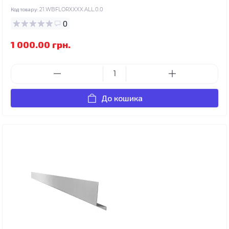
Код товару:
21.WBFLORXXXX.ALL.0.0
0
1 000.00 грн.
До кошика