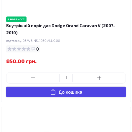
в наявності
Внутрішній поріг для Dodge Grand Caravan V (2007–
2010)
Код товару:
03.WBINSL1050.ALL.0.00
0
850.00 грн.
До кошика