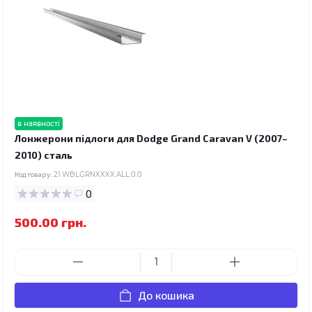
в наявності
Лонжерони підлоги для Dodge Grand Caravan V (2007–
2010) сталь
Код товару:
21.WBLGRNXXXX.ALL.0.0
0
500.00 грн.
До кошика