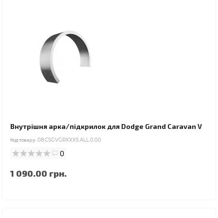
Внутрішня арка/підкрилок для Dodge Grand Caravan V
Код товару:
08.CSGVGRXXX5.ALL.0.00
0
1 090.00 грн.