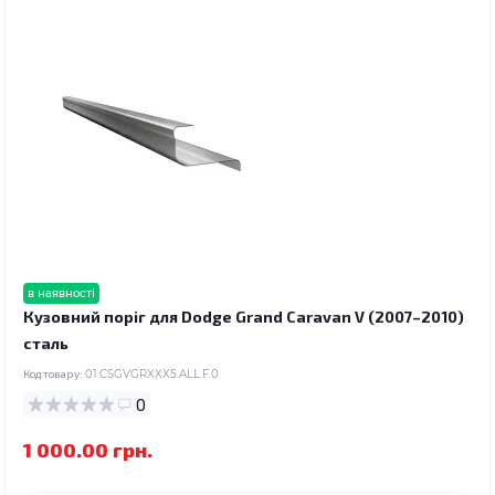
в наявності
Кузовний поріг для Dodge Grand Caravan V (2007–2010)
сталь
Код товару:
01.CSGVGRXXX5.ALL.F.0
0
1 000.00 грн.