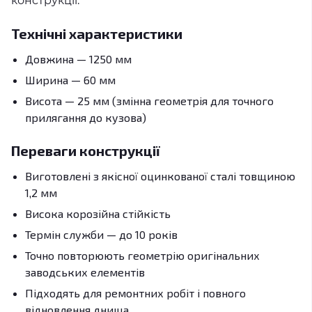
конструкції.
Технічні характеристики
Довжина — 1250 мм
Ширина — 60 мм
Висота — 25 мм (змінна геометрія для точного
прилягання до кузова)
Переваги конструкції
Виготовлені з якісної оцинкованої сталі товщиною
1,2 мм
Висока корозійна стійкість
Термін служби — до 10 років
Точно повторюють геометрію оригінальних
заводських елементів
Підходять для ремонтних робіт і повного
відновлення днища