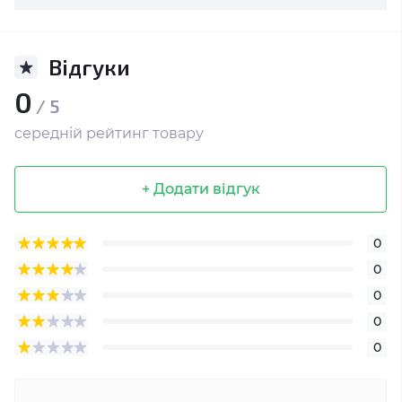
Відгуки
0
/ 5
середній рейтинг товару
+ Додати відгук
0
0
0
0
0