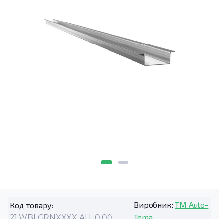
Виробник:
TM Auto-
Код товару:
Tema
21.WBLGRNXXXX.ALL.0.00