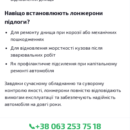
Навіщо встановлюють лонжерони
підлоги?
Для ремонту днища при корозії або механічних
пошкодженнях
Для відновлення жорсткості кузова після
зварювальних робіт
Як профілактичне підсилення при капітальному
ремонті автомобіля
Завдяки сучасному обладнанню та суворому
контролю якості, лонжерони повністю відповідають
вимогам експлуатації та забезпечують надійність
автомобіля на довгі роки.
+38 063 253 75 18
📞