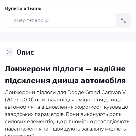
Купити в 1 клік:
Опис
Лонжерони підлоги — надійне
підсилення днища автомобіля
Лонжерони підлоги для Dodge Grand Caravan V
(2007–2010) призначені для зміцнення днища
автомобіля та відновлення жорсткості кузова до
заводських параметрів. Вони виконують роль
силових елементів, що рівномірно розподіляють
навантаження та підвищують загальну міцність