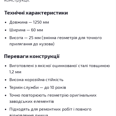
конструкції.
Технічні характеристики
Довжина — 1250 мм
Ширина — 60 мм
Висота — 25 мм (змінна геометрія для точного
прилягання до кузова)
Переваги конструкції
Виготовлені з якісної оцинкованої сталі товщиною
1,2 мм
Висока корозійна стійкість
Термін служби — до 10 років
Точно повторюють геометрію оригінальних
заводських елементів
Підходять для ремонтних робіт і повного
відновлення днища