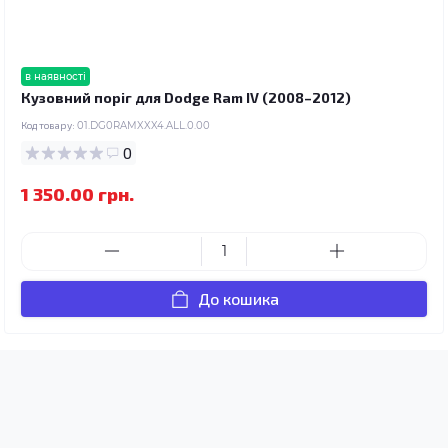
в наявності
Кузовний поріг для Dodge Ram IV (2008–2012)
Код товару:
01.DG0RAMXXX4.ALL.0.00
0
1 350.00 грн.
До кошика