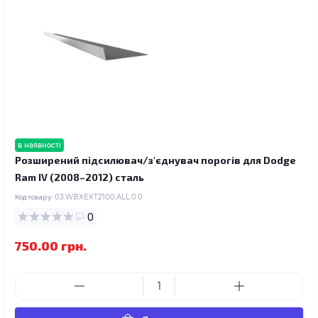
в наявності
Розширений підсилювач/з'єднувач порогів для Dodge
Ram IV (2008–2012) сталь
Код товару:
03.WBXEXT2100.ALL.0.0
0
750.00 грн.