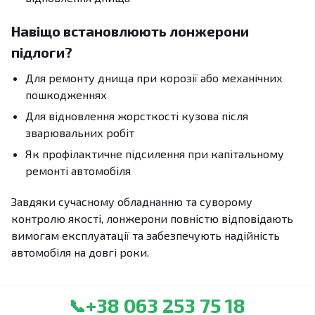
Навіщо встановлюють лонжерони
підлоги?
Для ремонту днища при корозії або механічних
пошкодженнях
Для відновлення жорсткості кузова після
зварювальних робіт
Як профілактичне підсилення при капітальному
ремонті автомобіля
Завдяки сучасному обладнанню та суворому
контролю якості, лонжерони повністю відповідають
вимогам експлуатації та забезпечують надійність
автомобіля на довгі роки.
+38 063 253 75 18
📞