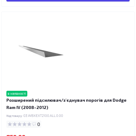
в наявності
Розширений підсилювач/з'єднувач порогів для Dodge
Ram IV (2008–2012)
Код товару:
03.WBXEXT2100.ALL.0.00
0