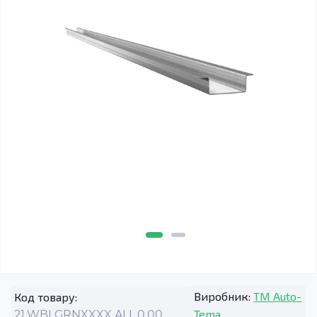
Виробник:
TM Auto-
Код товару:
Tema
21.WBLGRNXXXX.ALL.0.00