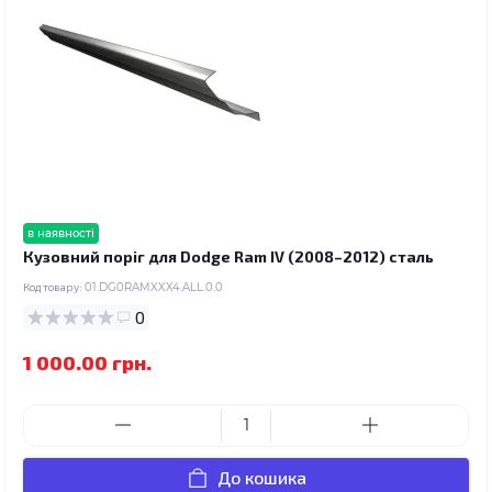
в наявності
Кузовний поріг для Dodge Ram IV (2008–2012) сталь
Код товару:
01.DG0RAMXXX4.ALL.0.0
0
1 000.00 грн.
До кошика