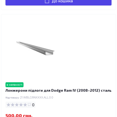
До кошика
в наявності
Лонжерони підлоги для Dodge Ram IV (2008–2012) сталь
Код товару:
21.WBLGRNXXXX.ALL.0.0
0
500.00 грн.