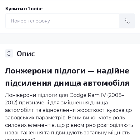
Купити в 1 клік:
Опис
Лонжерони підлоги — надійне
підсилення днища автомобіля
Лонжерони підлоги для Dodge Ram IV (2008–
2012) призначені для зміцнення днища
автомобіля та відновлення жорсткості кузова до
заводських параметрів. Вони виконують роль
силових елементів, що рівномірно розподіляють
навантаження та підвищують загальну міцність