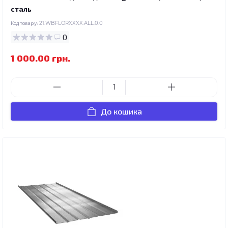
сталь
Код товару:
21.WBFLORXXXX.ALL.0.0
0
1 000.00 грн.
До кошика