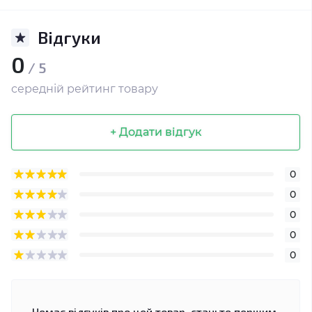
Відгуки
0
/ 5
середній рейтинг товару
+ Додати відгук
0
0
0
0
0
Немає відгуків про цей товар, станьте першим,