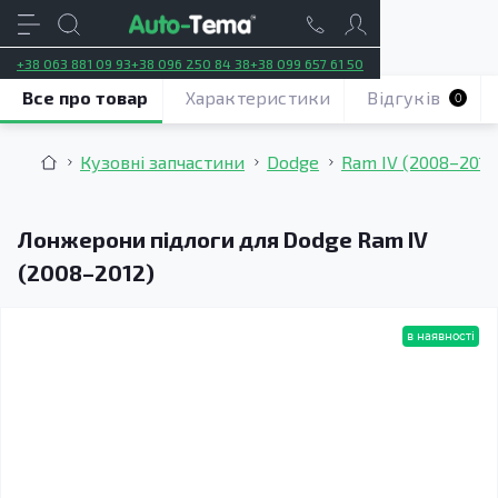
+38 063 881 09 93
+38 096 250 84 38
+38 099 657 61 50
Все про товар
Характеристики
Відгуків
0
Кузовні запчастини
Dodge
Ram IV (2008–2012
Лонжерони підлоги для Dodge Ram IV
(2008–2012)
в наявності