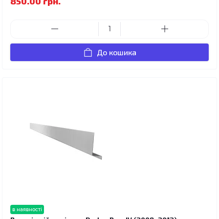
850.00 грн.
До кошика
в наявності