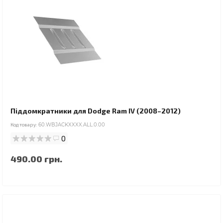
Піддомкратники для Dodge Ram IV (2008–2012)
Код товару:
60.WBJACKXXXX.ALL.0.00
0
490.00 грн.