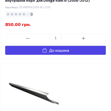
Внутрішній поріг для Dodge Ram IV (2008–2012)
Код товару:
03.WBINSL2100.ALL.0.00
0
850.00 грн.
До кошика