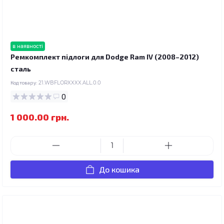
в наявності
Ремкомплект підлоги для Dodge Ram IV (2008–2012)
сталь
Код товару:
21.WBFLORXXXX.ALL.0.0
0
1 000.00 грн.
До кошика