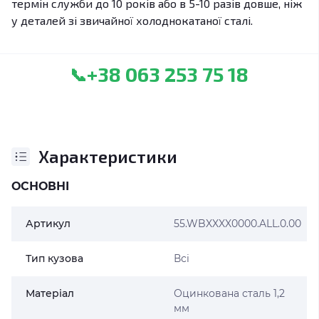
термін служби до 10 років або в 5-10 разів довше, ніж
у деталей зі звичайної холоднокатаної сталі.
+38 063 253 75 18
📞
Характеристики
ОСНОВНІ
Артикул
55.WBXXXX0000.ALL.0.00
Тип кузова
Всі
Матеріал
Оцинкована сталь 1,2
мм