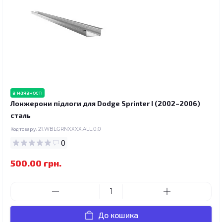
в наявності
Лонжерони підлоги для Dodge Sprinter I (2002–2006)
сталь
Код товару:
21.WBLGRNXXXX.ALL.0.0
0
500.00 грн.
До кошика