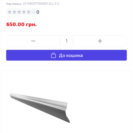
Код товару:
01.MBSPTRW901.ALL.F.0
0
650.00 грн.
До кошика