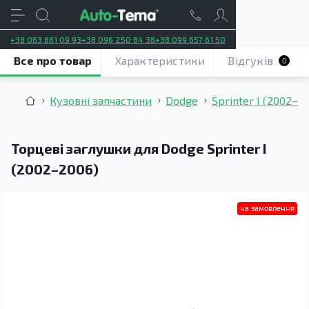
+38 063 881 09 93
+38 096 250 84 38
+38 099 657 61 50
Все про товар
Характеристики
Відгуків
0
Кузовні запчастини
Dodge
Sprinter I (2002–2
Торцеві заглушки для Dodge Sprinter I
(2002–2006)
на замовлення