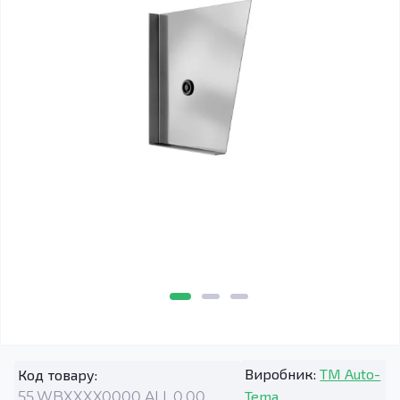
Виробник:
TM Auto-
Код товару:
Tema
55.WBXXXX0000.ALL.0.00