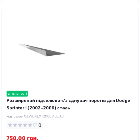
в наявності
Розширений підсилювач/з'єднувач порогів для Dodge
Sprinter I (2002–2006) сталь
Код товару:
03.WBXEXT2000.ALL.0.0
0
750.00 грн.