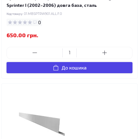
Sprinter I (2002–2006) довга база, сталь
Код товару:
01.MBSPTRW901.ALL.F.0
0
650.00 грн.
До кошика