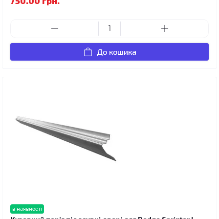
750.00 грн.
До кошика
в наявності