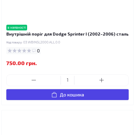
в наявності
Внутрішній поріг для Dodge Sprinter I (2002–2006) сталь
Код товару:
03.WBINSL2000.ALL.0.0
0
750.00 грн.
До кошика