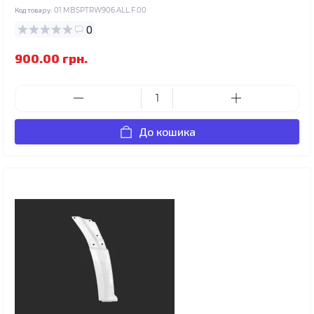
Код товару:
01.MBSPTRW906.ALL.F.00
0
900.00 грн.
До кошика