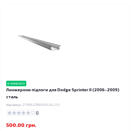
в наявності
Лонжерони підлоги для Dodge Sprinter II (2006–2009)
сталь
Код товару:
21.WBLGRNXXXX.ALL.0.0
0
500.00 грн.