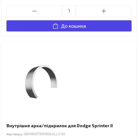
До кошика
Внутрішня арка/підкрилок для Dodge Sprinter II
Код товару:
08.MBSPTRW906.ALL.0.00