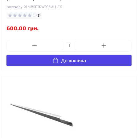
Код товару:
01.MBSPTRW906.ALL.F.0
0
600.00 грн.
До кошика