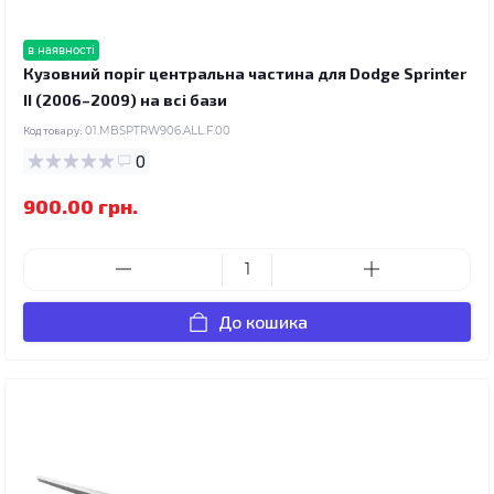
в наявності
Кузовний поріг центральна частина для Dodge Sprinter
II (2006–2009) на всі бази
Код товару:
01.MBSPTRW906.ALL.F.00
0
900.00 грн.
До кошика