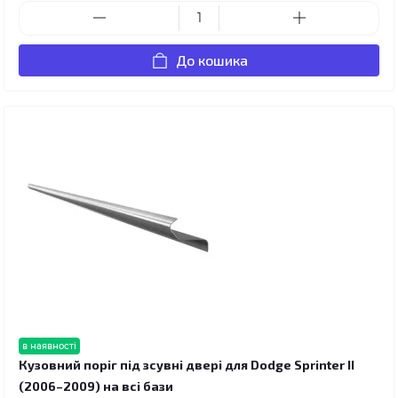
До кошика
в наявності
Кузовний поріг під зсувні двері для Dodge Sprinter II
(2006–2009) на всі бази