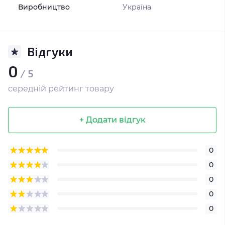
Виробництво
Україна
Відгуки
0
/ 5
середній рейтинг товару
+ Додати відгук
0
0
0
0
0