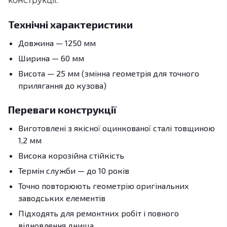
конструкції.
Технічні характеристики
Довжина — 1250 мм
Ширина — 60 мм
Висота — 25 мм (змінна геометрія для точного
прилягання до кузова)
Переваги конструкції
Виготовлені з якісної оцинкованої сталі товщиною
1,2 мм
Висока корозійна стійкість
Термін служби — до 10 років
Точно повторюють геометрію оригінальних
заводських елементів
Підходять для ремонтних робіт і повного
відновлення днища