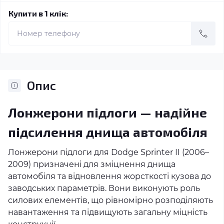
Купити в 1 клік:
Опис
Лонжерони підлоги — надійне
підсилення днища автомобіля
Лонжерони підлоги для Dodge Sprinter II (2006–
2009) призначені для зміцнення днища
автомобіля та відновлення жорсткості кузова до
заводських параметрів. Вони виконують роль
силових елементів, що рівномірно розподіляють
навантаження та підвищують загальну міцність