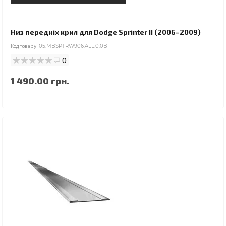
Низ передніх крил для Dodge Sprinter II (2006–2009)
Код товару:
05.MBSPTRW906.ALL.0.0B
0
1 490.00 грн.