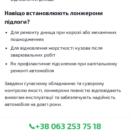
Навіщо встановлюють лонжерони
підлоги?
Для ремонту днища при корозії або механічних
пошкодженнях
Для відновлення жорсткості кузова після
зварювальних робіт
Як профілактичне підсилення при капітальному
ремонті автомобіля
Завдяки сучасному обладнанню та суворому
контролю якості, лонжерони повністю відповідають
вимогам експлуатації та забезпечують надійність
автомобіля на довгі роки.
+38 063 253 75 18
📞