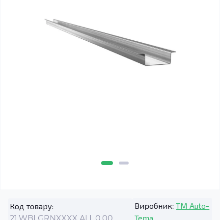
Виробник:
TM Auto-
Код товару:
Tema
21.WBLGRNXXXX.ALL.0.00