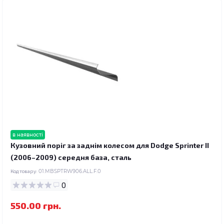
в наявності
Кузовний поріг за заднім колесом для Dodge Sprinter II
(2006–2009) середня база, сталь
Код товару:
01.MBSPTRW906.ALL.F.0
0
550.00 грн.