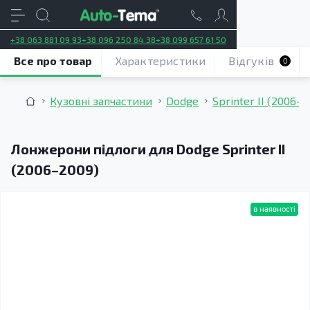
+38 063 881 09 93
+38 096 250 84 38
+38 099 657 61 50
Все про товар
Характеристики
Відгуків
0
Кузовні запчастини
Dodge
Sprinter II (2006–
Лонжерони підлоги для Dodge Sprinter II
(2006–2009)
в наявності