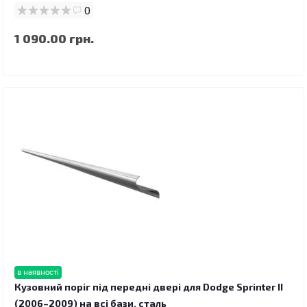
0
1 090.00 грн.
в наявності
Кузовний поріг під передні двері для Dodge Sprinter II
(2006–2009) на всі бази, сталь