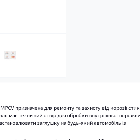
MPCV призначена для ремонту та захисту від корозії стик
таль має технічний отвір для обробки внутрішньої порожн
 встановлювати заглушку на будь-який автомобіль із