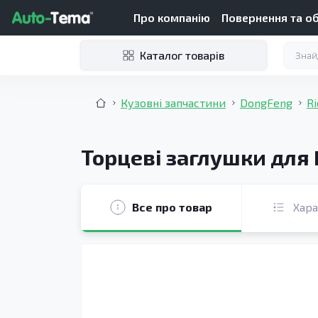
Про компанію
Повернення та о
Каталог товарів
Кузовні запчастини
DongFeng
Ri
Торцеві заглушки для 
Все про товар
Хар