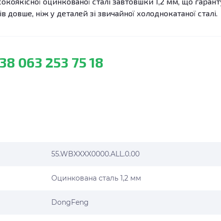
окоякісної оцинкованої сталі завтовшки 1,2 мм, що гарант
ів довше, ніж у деталей зі звичайної холоднокатаної сталі.
38 063 253 75 18
55.WBXXXX0000.ALL.0.00
Оцинкована сталь 1,2 мм
DongFeng