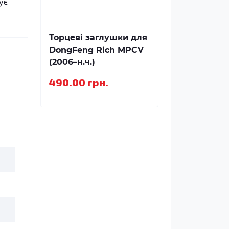
ує
Торцеві заглушки для
DongFeng Rich MPCV
(2006–н.ч.)
490.00 грн.