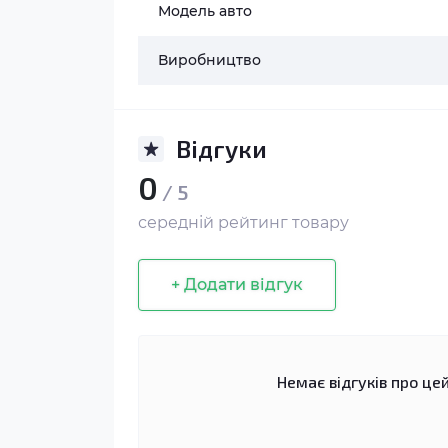
Модель авто
Виробництво
Відгуки
0
/ 5
середній рейтинг товару
+ Додати відгук
Немає відгуків про цей