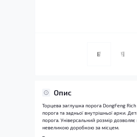
Опис
Торцева заглушка порога DongFeng Rich 
порога та задньої внутрішньої арки. Де
порога. Універсальний розмір дозволяє
невеликою доробкою за місцем.