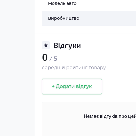
Модель авто
Виробництво
Відгуки
0
/ 5
середній рейтинг товару
+ Додати відгук
Немає відгуків про цей