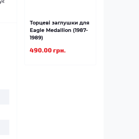
ує
Торцеві заглушки для
Eagle Medallion (1987-
1989)
490.00 грн.