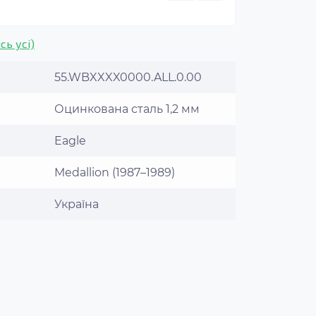
сь усі)
55.WBXXXX0000.ALL.0.00
Оцинкована сталь 1,2 мм
Eagle
Medallion (1987–1989)
Україна