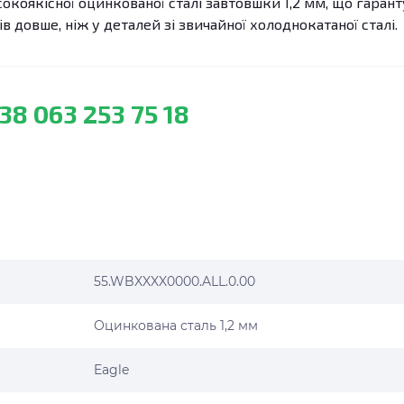
окоякісної оцинкованої сталі завтовшки 1,2 мм, що гарант
ів довше, ніж у деталей зі звичайної холоднокатаної сталі.
38 063 253 75 18
55.WBXXXX0000.ALL.0.00
Оцинкована сталь 1,2 мм
Eagle