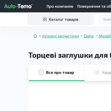
Про компанію
Повернення та о
Каталог товарів
Кузовні запчастини
Eagle
Medall
Торцеві заглушки для 
Все про товар
Хар