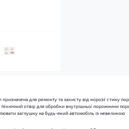
n призначена для ремонту та захисту від корозії стику по
є технічний отвір для обробки внутрішньої порожнини поро
лювати заглушку на будь-який автомобіль із невеликою