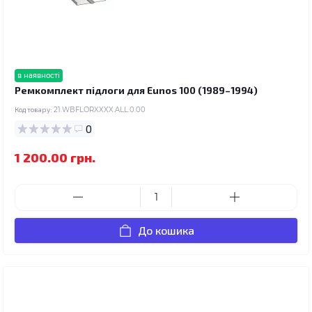
в наявності
Ремкомплект підлоги для Eunos 100 (1989–1994)
Код товару:
21.WBFLORXXXX.ALL.0.00
0
1 200.00 грн.
До кошика