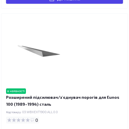
в наявності
Розширений підсилювач/з'єднувач порогів для Eunos
100 (1989–1994) сталь
Код товару:
03.WBXEXT1900.ALL.0.0
0