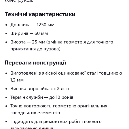
конструкції.
Технічні характеристики
Довжина — 1250 мм
Ширина — 60 мм
Висота — 25 мм (змінна геометрія для точного
прилягання до кузова)
Переваги конструкції
Виготовлені з якісної оцинкованої сталі товщиною
1,2 мм
Висока корозійна стійкість
Термін служби — до 10 років
Точно повторюють геометрію оригінальних
заводських елементів
Підходять для ремонтних робіт і повного
відновлення днища