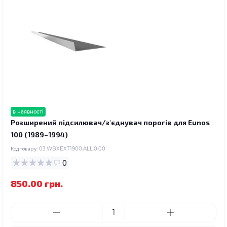
в наявності
Розширений підсилювач/з'єднувач порогів для Eunos
100 (1989–1994)
Код товару:
03.WBXEXT1900.ALL.0.00
0
850.00 грн.