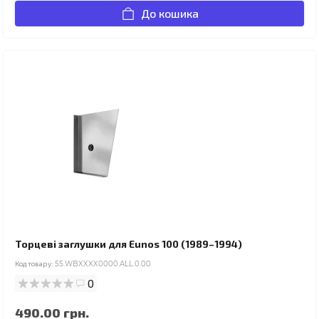
До кошика
Торцеві заглушки для Eunos 100 (1989–1994)
Код товару:
55.WBXXXX0000.ALL.0.00
0
490.00 грн.