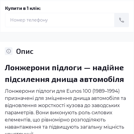
Купити в 1 клік:
Опис
Лонжерони підлоги — надійне
підсилення днища автомобіля
Лонжерони підлоги для Eunos 100 (1989–1994)
призначені для зміцнення днища автомобіля та
відновлення жорсткості кузова до заводських
параметрів. Вони виконують роль силових
елементів, що рівномірно розподіляють
навантаження та підвищують загальну міцність