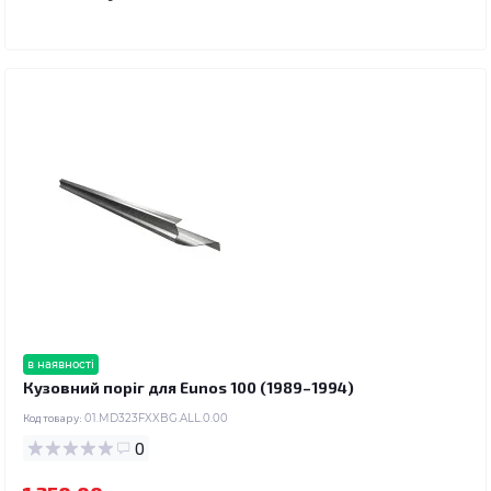
в наявності
Кузовний поріг для Eunos 100 (1989–1994)
Код товару:
01.MD323FXXBG.ALL.0.00
0