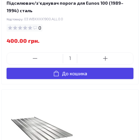
Підсилювач/зʼєднувач порога для Eunos 100 (1989–
1994) сталь
Код товару:
03.WBXXXX1900.ALL.0.0
0
400.00 грн.
До кошика