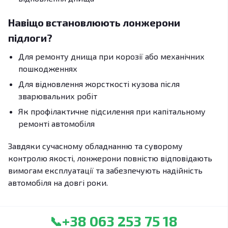
Навіщо встановлюють лонжерони
підлоги?
Для ремонту днища при корозії або механічних
пошкодженнях
Для відновлення жорсткості кузова після
зварювальних робіт
Як профілактичне підсилення при капітальному
ремонті автомобіля
Завдяки сучасному обладнанню та суворому
контролю якості, лонжерони повністю відповідають
вимогам експлуатації та забезпечують надійність
автомобіля на довгі роки.
+38 063 253 75 18
📞