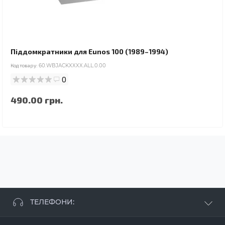
Піддомкратники для Eunos 100 (1989–1994)
Код товару:
60.WBJACKXXXX.ALL.0.00
0
490.00 грн.
ТЕЛЕФОНИ:
+38 063 881 09 93