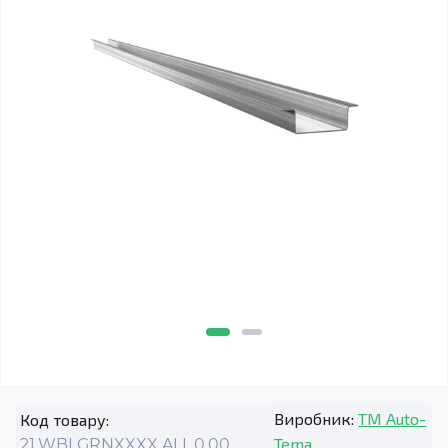
Виробник:
TM Auto-
Код товару:
Tema
21.WBLGRNXXXX.ALL.0.00