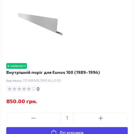
в наявності
Внутрішній поріг для Eunos 100 (1989–1994)
Код товару:
03.WBINSL1900.ALL.0.00
0
850.00 грн.
До кошика