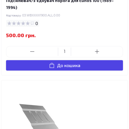
Підсилювач/зʼєднувач порога для Eunos 100 (1989–
1994)
Код товару:
03.WBXXXX1900.ALL.0.00
0
500.00 грн.
До кошика