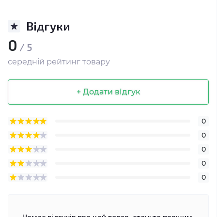
Відгуки
0
/ 5
середній рейтинг товару
+ Додати відгук
0
0
0
0
0
Немає відгуків про цей товар, станьте першим,