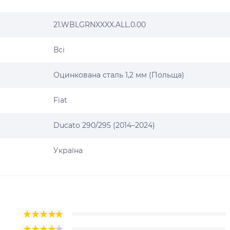
21.WBLGRNXXXX.ALL.0.00
Всі
Оцинкована сталь 1,2 мм (Польща)
Fiat
Ducato 290/295 (2014–2024)
Україна