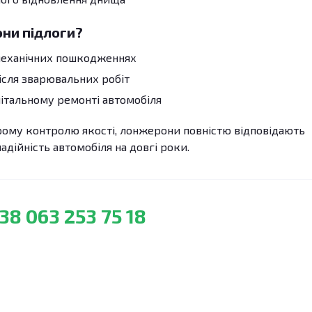
ни підлоги?
механічних пошкодженнях
ісля зварювальних робіт
італьному ремонті автомобіля
рому контролю якості, лонжерони повністю відповідають
адійність автомобіля на довгі роки.
38 063 253 75 18