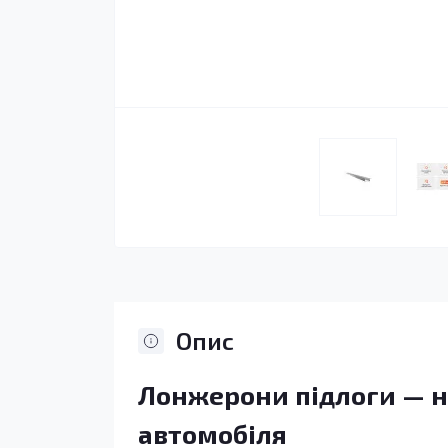
Опис
Лонжерони підлоги — н
автомобіля