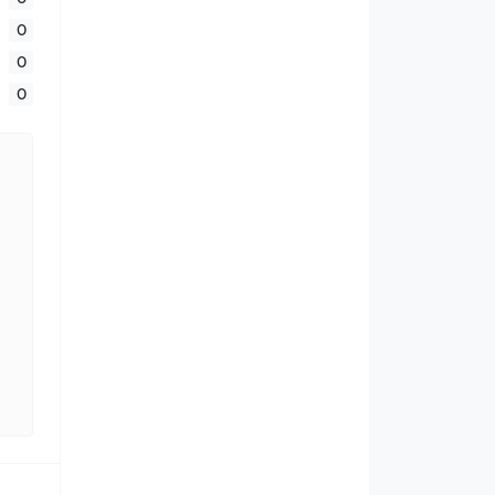
0
0
0