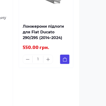
ьну
Лонжерони підлоги
для Fiat Ducato
290/295 (2014–2024)
550.00 грн.