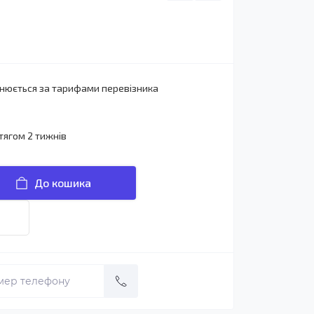
йснюється за тарифами перевізника
тягом 2 тижнів
До кошика