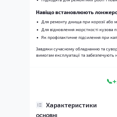
Навіщо встановлюють лонжеро
Для ремонту днища при корозії або 
Для відновлення жорсткості кузова п
Як профілактичне підсилення при кап
Завдяки сучасному обладнанню та суво
вимогам експлуатації та забезпечують н
+
📞
Характеристики
ОСНОВНІ