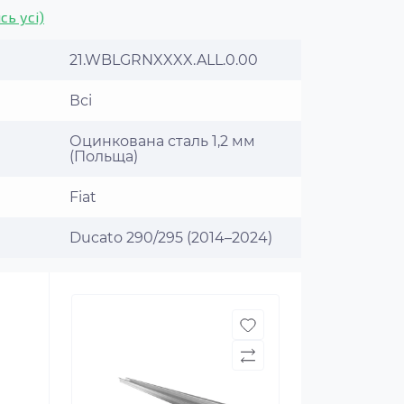
сь усі)
21.WBLGRNXXXX.ALL.0.00
Всі
Оцинкована сталь 1,2 мм
(Польща)
Fiat
Ducato 290/295 (2014–2024)