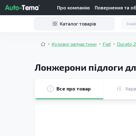
Про компанію
Повернення та о
Каталог товарів
Кузовні запчастини
Fiat
Ducato 
Лонжерони підлоги для
Все про товар
Хар