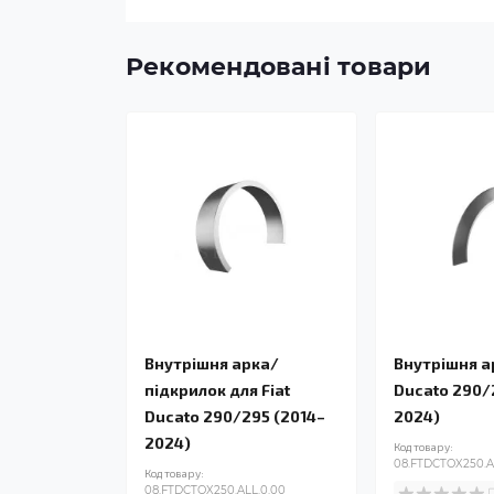
Рекомендовані товари
Внутрішня арка/
Внутрішня ар
підкрилок для Fiat
Ducato 290/
Ducato 290/295 (2014–
2024)
2024)
Код товару:
08.FTDCTOX250.A
Код товару:
08.FTDCTOX250.ALL.0.00