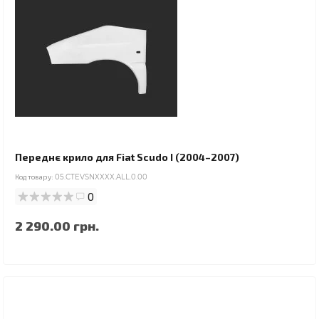
Переднє крило для Fiat Scudo I (2004–2007)
Код товару:
05.CTEVSNXXXX.ALL.0.00
0
2 290.00 грн.