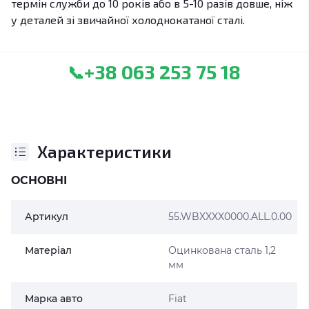
термін служби до 10 років або в 5-10 разів довше, ніж
у деталей зі звичайної холоднокатаної сталі.
+38 063 253 75 18
📞
Характеристики
ОСНОВНІ
Артикул
55.WBXXXX0000.ALL.0.00
Матеріал
Оцинкована сталь 1,2
мм
Марка авто
Fiat