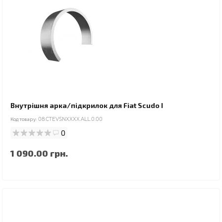
Внутрішня арка/підкрилок для Fiat Scudo I
Код товару:
08.CTEVSNXXXX.ALL.0.00
0
1 090.00 грн.