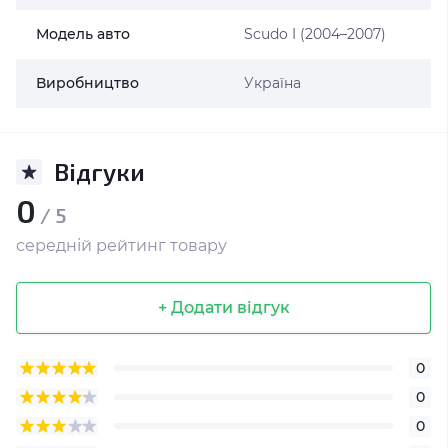
Модель авто
Scudo I (2004–2007)
Виробництво
Україна
Відгуки
0
/ 5
середній рейтинг товару
+ Додати відгук
0
0
0