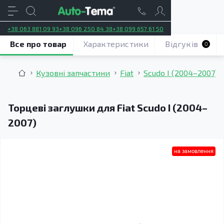
+38 063 881 09 93
+38 096 250 84 38
+38 099 657 61 50
Все про товар
Характеристики
Відгуків
0
Кузовні запчастини
Fiat
Scudo I (2004–2007)
Торцеві заглушки для Fiat Scudo I (2004–
2007)
на замовлення