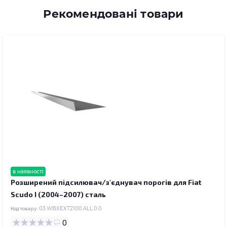
Рекомендовані товари
в наявності
Розширений підсилювач/з'єднувач порогів для Fiat
Scudo I (2004–2007) сталь
Код товару:
03.WBXEXT2100.ALL.0.0
0