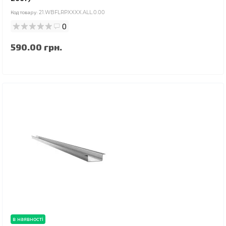
Код товару:
21.WBFLRPXXXX.ALL.0.00
0
590.00 грн.
в наявності