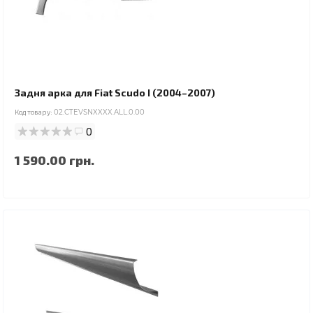
Задня арка для Fiat Scudo I (2004–2007)
Код товару:
02.CTEVSNXXXX.ALL.0.00
0
1 590.00 грн.