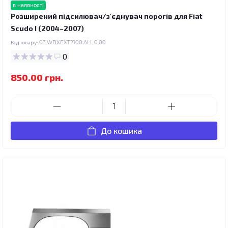
в наявності
Розширений підсилювач/з'єднувач порогів для Fiat
Scudo I (2004–2007)
Код товару:
03.WBXEXT2100.ALL.0.00
0
850.00 грн.
До кошика