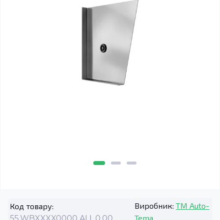
Виробник:
TM Auto-
Код товару:
Tema
55.WBXXXX0000.ALL.0.00