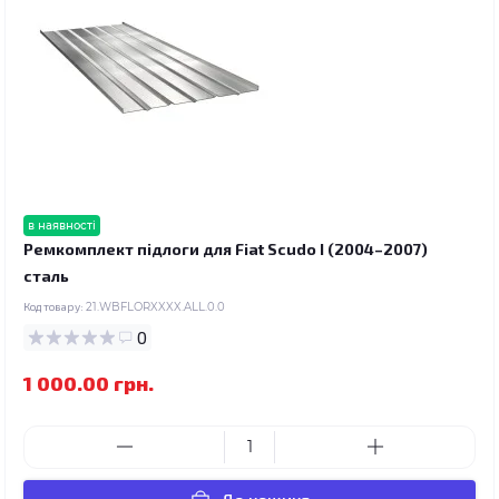
в наявності
Ремкомплект підлоги для Fiat Scudo I (2004–2007)
сталь
Код товару:
21.WBFLORXXXX.ALL.0.0
0
1 000.00 грн.