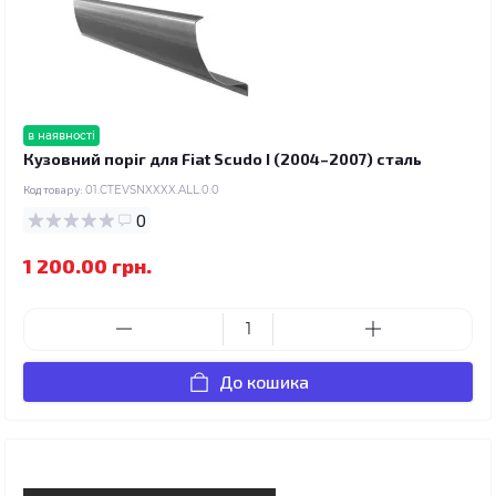
в наявності
Кузовний поріг для Fiat Scudo I (2004–2007) сталь
Код товару:
01.CTEVSNXXXX.ALL.0.0
0
1 200.00 грн.
До кошика