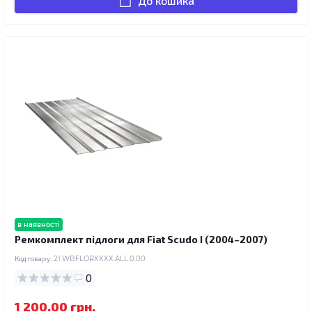
До кошика
в наявності
Ремкомплект підлоги для Fiat Scudo I (2004–2007)
Код товару:
21.WBFLORXXXX.ALL.0.00
0
1 200.00 грн.