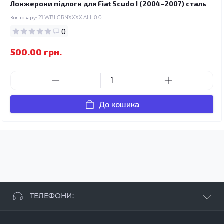
Лонжерони підлоги для Fiat Scudo I (2004–2007) сталь
Код товару:
21.WBLGRNXXXX.ALL.0.0
0
500.00 грн.
До кошика
ТЕЛЕФОНИ:
+38 063 881 09 93