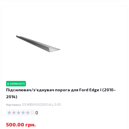
в наявності
Підсилювач/зʼєднувач порога для Ford Edge I (2010–
2014)
Код товару:
03.WBXXXX2000.ALL.0.00
0
500.00 грн.