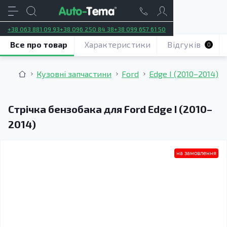
+38 063 881 09 93
+38 096 250 84 38
+38 099 657 61 50
Все про товар
Характеристики
Відгуків
0
Кузовні запчастини
Ford
Edge I (2010–2014)
Стрічка бензобака для Ford Edge I (2010–
2014)
на замовлення