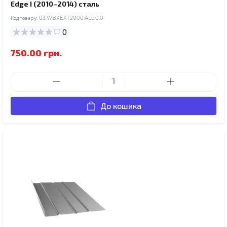
Edge I (2010–2014) сталь
Код товару:
03.WBXEXT2000.ALL.0.0
0
750.00 грн.
До кошика