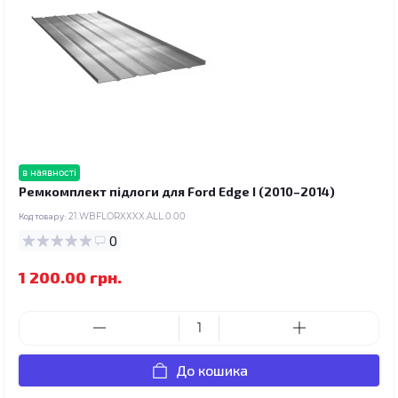
в наявності
Ремкомплект підлоги для Ford Edge I (2010–2014)
Код товару:
21.WBFLORXXXX.ALL.0.00
0
1 200.00 грн.
До кошика