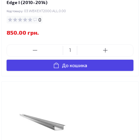
Edge I (2010–2014)
Код товару:
03.WBXEXT2000.ALL.0.00
0
850.00 грн.
До кошика