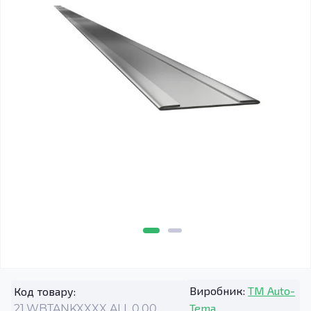
Виробник:
TM Auto-
Код товару:
Tema
21.WBTANKXXXX.ALL.0.00