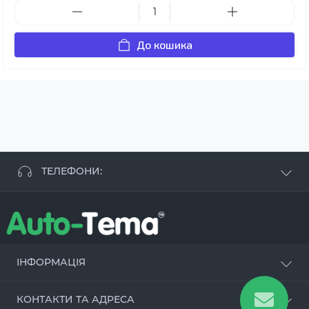
До кошика
ТЕЛЕФОНИ:
+38 063 881 09 93
+38 096 250 84 38
+38 099 657 61 50
- СТО
+38 063 253 75 18
ІНФОРМАЦІЯ
Наші переваги
КОНТАКТИ ТА АДРЕСА
Оцинкування