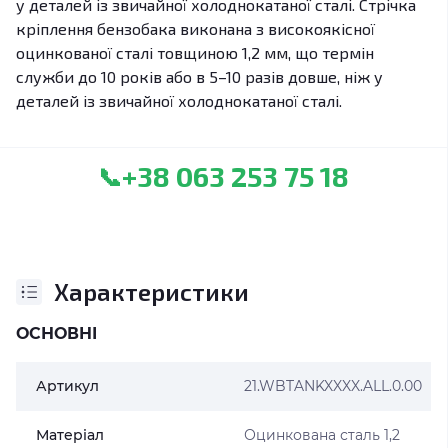
у деталей із звичайної холоднокатаної сталі. Стрічка
кріплення бензобака виконана з високоякісної
оцинкованої сталі товщиною 1,2 мм, що термін
служби до 10 років або в 5–10 разів довше, ніж у
деталей із звичайної холоднокатаної сталі.
+38 063 253 75 18
📞
Характеристики
ОСНОВНІ
Артикул
21.WBTANKXXXX.ALL.0.00
Матеріал
Оцинкована сталь 1,2