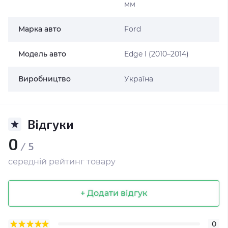
мм
Марка авто
Ford
Модель авто
Edge I (2010–2014)
Виробництво
Україна
Відгуки
0
/ 5
середній рейтинг товару
+ Додати відгук
0