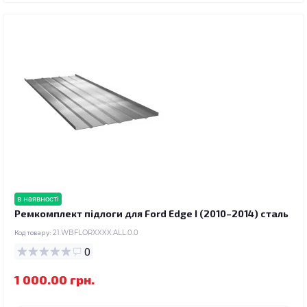
в наявності
Ремкомплект підлоги для Ford Edge I (2010–2014) сталь
Код товару:
21.WBFLORXXXX.ALL.0.0
0
1 000.00 грн.