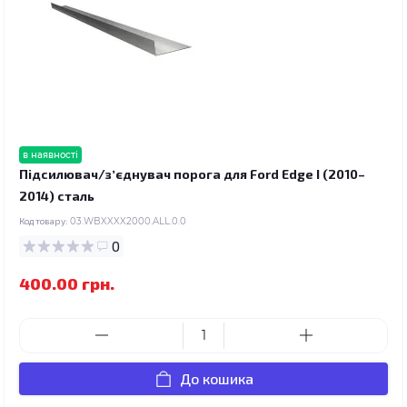
в наявності
Підсилювач/зʼєднувач порога для Ford Edge I (2010–
2014) сталь
Код товару:
03.WBXXXX2000.ALL.0.0
0
400.00 грн.
До кошика