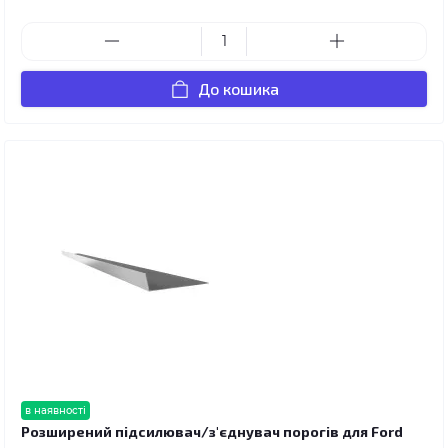
До кошика
в наявності
Розширений підсилювач/з'єднувач порогів для Ford