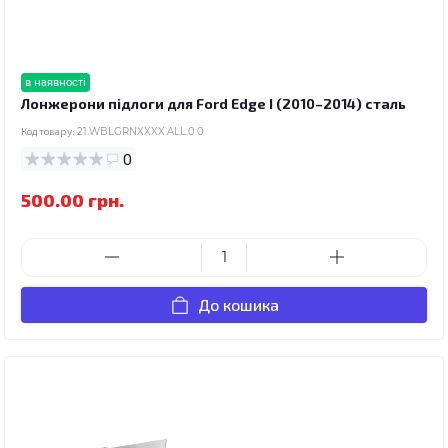
в наявності
Лонжерони підлоги для Ford Edge I (2010–2014) сталь
Код товару:
21.WBLGRNXXXX.ALL.0.0
0
500.00 грн.
До кошика