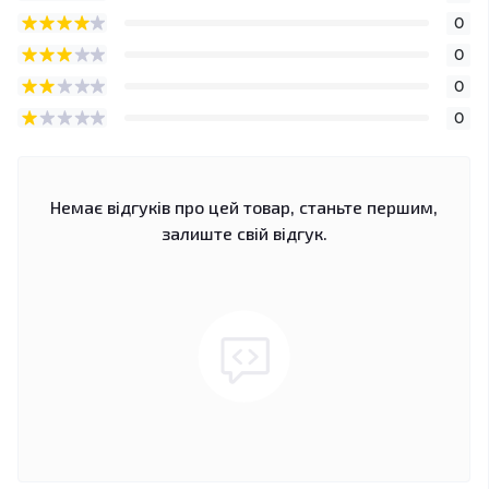
0
0
0
0
Немає відгуків про цей товар, станьте першим,
залиште свій відгук.