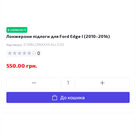
в наявності
Лонжерони підлоги для Ford Edge I (2010–2014)
Код товару:
21.WBLGRNXXXX.ALL.0.00
0
550.00 грн.
До кошика