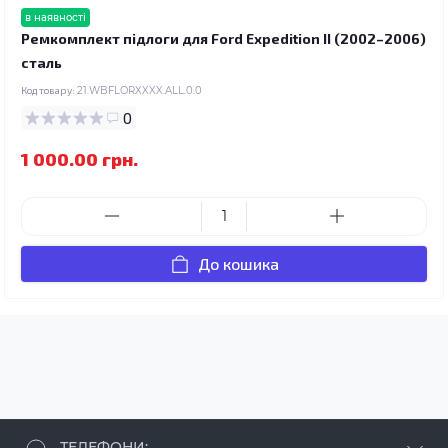
в наявності
Ремкомплект підлоги для Ford Expedition II (2002–2006)
сталь
Код товару:
21.WBFLORXXXX.ALL.0.0
0
1 000.00 грн.
До кошика
ТЕЛЕФОНИ: