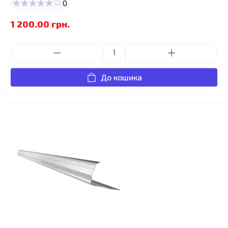
0
1 200.00 грн.
До кошика