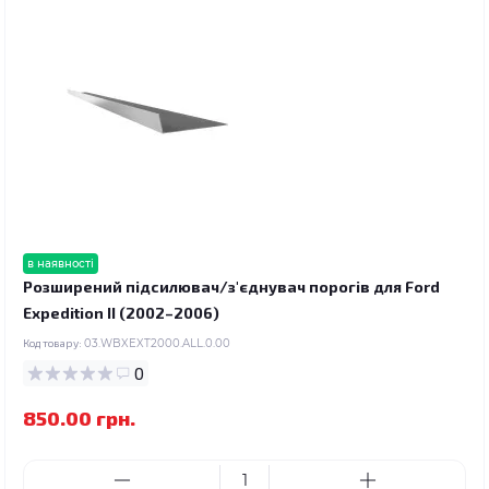
в наявності
Розширений підсилювач/з'єднувач порогів для Ford
Expedition II (2002–2006)
Код товару:
03.WBXEXT2000.ALL.0.00
0
850.00 грн.