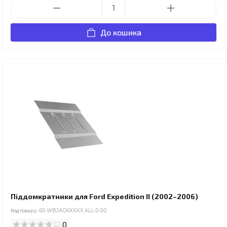
До кошика
Піддомкратники для Ford Expedition II (2002–2006)
Код товару:
60.WBJACKXXXX.ALL.0.00
0