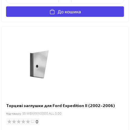
До кошика
Торцеві заглушки для Ford Expedition II (2002–2006)
Код товару:
55.WBXXXX0000.ALL.0.00
0