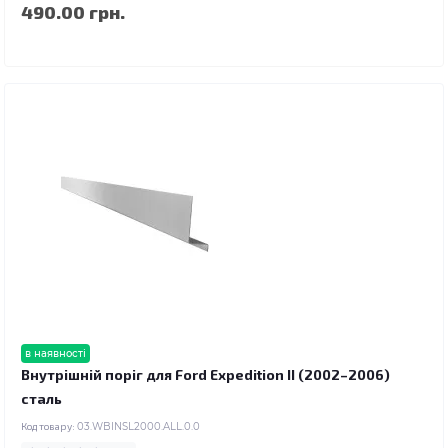
490.00 грн.
в наявності
Внутрішній поріг для Ford Expedition II (2002–2006)
сталь
Код товару:
03.WBINSL2000.ALL.0.0