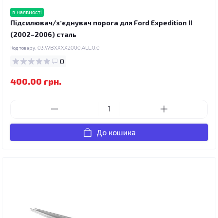
в наявності
Підсилювач/зʼєднувач порога для Ford Expedition II
(2002–2006) сталь
Код товару:
03.WBXXXX2000.ALL.0.0
0
400.00 грн.
До кошика