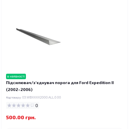
в наявності
Підсилювач/зʼєднувач порога для Ford Expedition II
(2002–2006)
Код товару:
03.WBXXXX2000.ALL.0.00
0
500.00 грн.