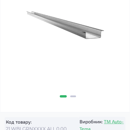
Виробник:
TM Auto-
Код товару:
Tema
21.WBLGRNXXXX.ALL.0.00