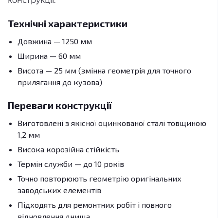
конструкції.
Технічні характеристики
Довжина — 1250 мм
Ширина — 60 мм
Висота — 25 мм (змінна геометрія для точного
прилягання до кузова)
Переваги конструкції
Виготовлені з якісної оцинкованої сталі товщиною
1,2 мм
Висока корозійна стійкість
Термін служби — до 10 років
Точно повторюють геометрію оригінальних
заводських елементів
Підходять для ремонтних робіт і повного
відновлення днища