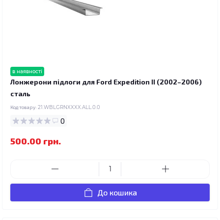
в наявності
Лонжерони підлоги для Ford Expedition II (2002–2006)
сталь
Код товару:
21.WBLGRNXXXX.ALL.0.0
0
500.00 грн.
До кошика