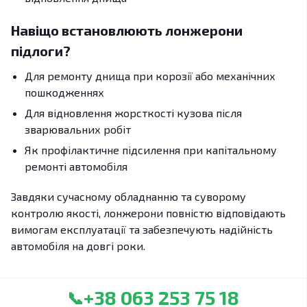
Навіщо встановлюють лонжерони
підлоги?
Для ремонту днища при корозії або механічних
пошкодженнях
Для відновлення жорсткості кузова після
зварювальних робіт
Як профілактичне підсилення при капітальному
ремонті автомобіля
Завдяки сучасному обладнанню та суворому
контролю якості, лонжерони повністю відповідають
вимогам експлуатації та забезпечують надійність
автомобіля на довгі роки.
+38 063 253 75 18
📞