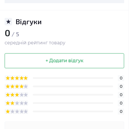
Відгуки
0
/ 5
середній рейтинг товару
+ Додати відгук
0
0
0
0
0