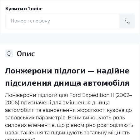
Купити в 1 клік:
Опис
Лонжерони підлоги — надійне
підсилення днища автомобіля
Лонжерони підлоги для Ford Expedition II (2002–
2006) призначені для зміцнення днища
автомобіля та відновлення жорсткості кузова до
заводських параметрів. Вони виконують роль
силових елементів, що рівномірно розподіляють
навантаження та підвищують загальну міцність