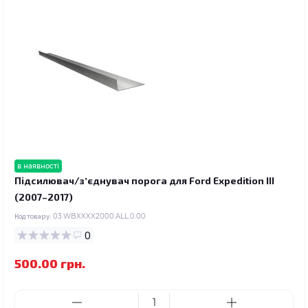
в наявності
Підсилювач/зʼєднувач порога для Ford Expedition III
(2007–2017)
Код товару:
03.WBXXXX2000.ALL.0.00
0
500.00 грн.