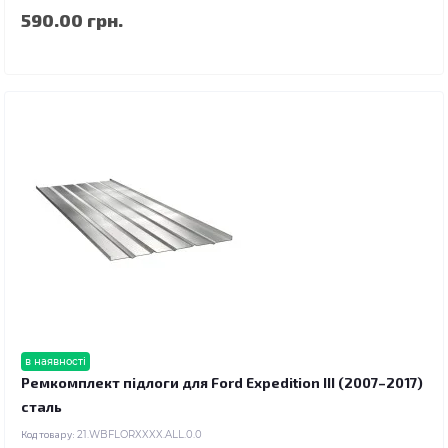
590.00 грн.
в наявності
Ремкомплект підлоги для Ford Expedition III (2007–2017)
сталь
Код товару:
21.WBFLORXXXX.ALL.0.0