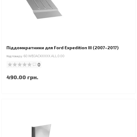
Піддомкратники для Ford Expedition III (2007–2017)
Код товару:
60.WBJACKXXXX.ALL.0.00
0
490.00 грн.