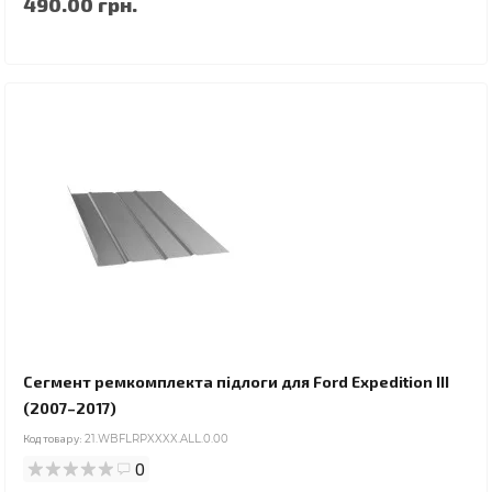
490.00 грн.
Сегмент ремкомплекта підлоги для Ford Expedition III
(2007–2017)
Код товару:
21.WBFLRPXXXX.ALL.0.00
0