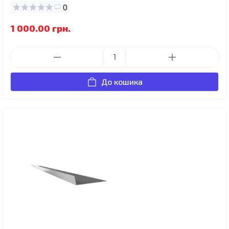
0
1 000.00 грн.
До кошика