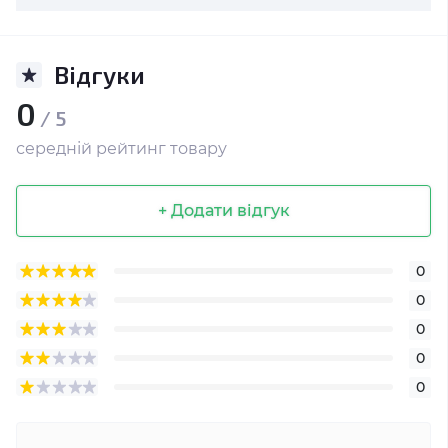
Відгуки
0
/ 5
середній рейтинг товару
+ Додати відгук
0
0
0
0
0