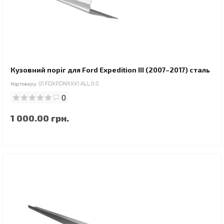
Кузовний поріг для Ford Expedition III (2007–2017) сталь
Код товару:
01.FDXPDNXXX1.ALL.0.0
0
1 000.00 грн.