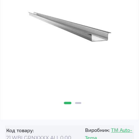
Виробник:
TM Auto-
Код товару:
Tema
21.WBLGRNXXXX.ALL.0.00