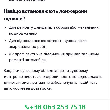
Навіщо встановлюють лонжерони
підлоги?
Для ремонту днища при корозії або механічних
пошкодженнях
Для відновлення жорсткості кузова після
зварювальних робіт
Як профілактичне підсилення при капітальному
ремонті автомобіля
Завдяки сучасному обладнанню та суворому
контролю якості, лонжерони повністю відповідають
вимогам експлуатації та забезпечують надійність
автомобіля на довгі роки.
+38 063 253 75 18
📞