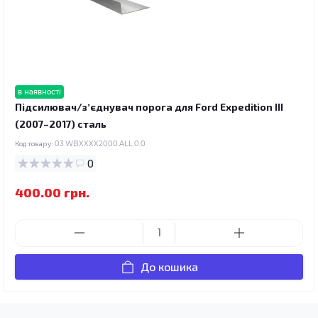
в наявності
Підсилювач/зʼєднувач порога для Ford Expedition III
(2007–2017) сталь
Код товару:
03.WBXXXX2000.ALL.0.0
0
400.00 грн.
До кошика