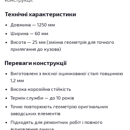
конструкції.
Технічні характеристики
Довжина — 1250 мм
Ширина — 60 мм
Висота — 25 мм (змінна геометрія для точного
прилягання до кузова)
Переваги конструкції
Виготовлені з якісної оцинкованої сталі товщиною
1,2 мм
Висока корозійна стійкість
Термін служби — до 10 років
Точно повторюють геометрію оригінальних
заводських елементів
Підходять для ремонтних робіт і повного
відновлення днища