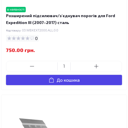
в наявності
Розширений підсилювач/з'єднувач порогів для Ford
Expedition III (2007–2017) сталь
Код товару:
03.WBXEXT2000.ALL.0.0
0
750.00 грн.
До кошика