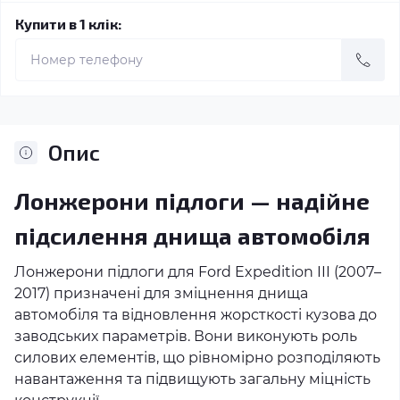
Купити в 1 клік:
Опис
Лонжерони підлоги — надійне
підсилення днища автомобіля
Лонжерони підлоги для Ford Expedition III (2007–
2017) призначені для зміцнення днища
автомобіля та відновлення жорсткості кузова до
заводських параметрів. Вони виконують роль
силових елементів, що рівномірно розподіляють
навантаження та підвищують загальну міцність