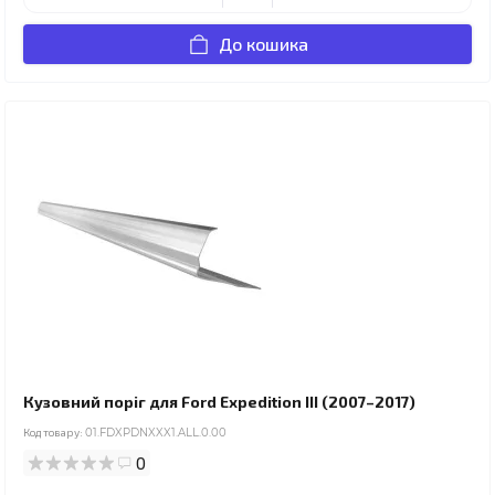
До кошика
Кузовний поріг для Ford Expedition III (2007–2017)
Код товару:
01.FDXPDNXXX1.ALL.0.00
0