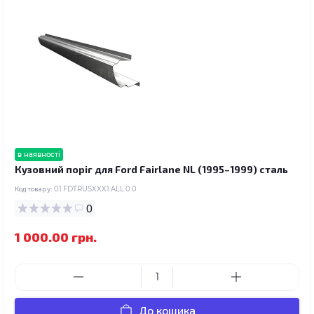
в наявності
Кузовний поріг для Ford Fairlane NL (1995–1999) сталь
Код товару:
01.FDTRUSXXX1.ALL.0.0
0
1 000.00 грн.
До кошика