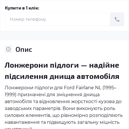
Купити в 1 клік:
Опис
Лонжерони підлоги — надійне
підсилення днища автомобіля
Лонжерони підлоги для Ford Fairlane NL (1995–
1999) призначені для зміцнення днища
автомобіля та відновлення жорсткості кузова до
заводських параметрів. Вони виконують роль
силових елементів, що рівномірно розподіляють
навантаження та підвищують загальну міцність