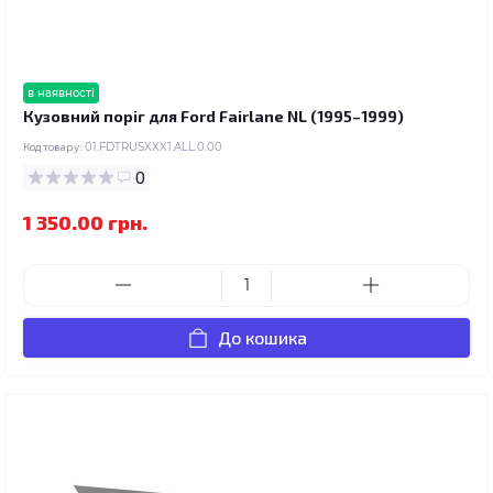
в наявності
Кузовний поріг для Ford Fairlane NL (1995–1999)
Код товару:
01.FDTRUSXXX1.ALL.0.00
0
1 350.00 грн.
До кошика