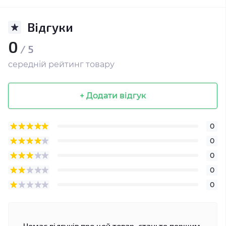
Відгуки
0
/ 5
середній рейтинг товару
+ Додати відгук
0
0
0
0
0
Немає відгуків про цей товар, станьте першим,