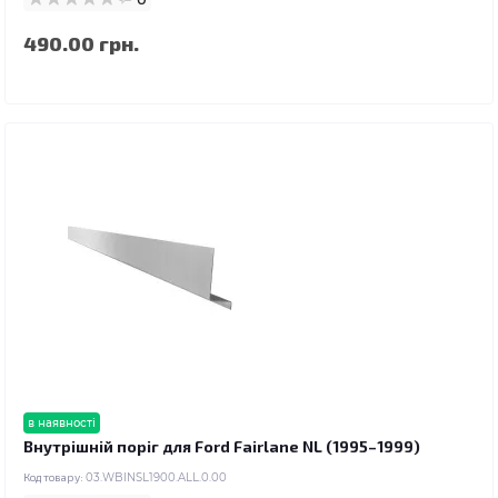
490.00 грн.
в наявності
Внутрішній поріг для Ford Fairlane NL (1995–1999)
Код товару:
03.WBINSL1900.ALL.0.00