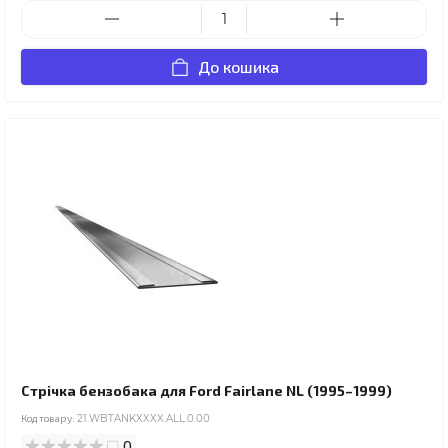
До кошика
Стрічка бензобака для Ford Fairlane NL (1995–1999)
Код товару:
21.WBTANKXXXX.ALL.0.00
0