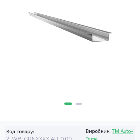
Виробник:
TM Auto-
Код товару:
Tema
21.WBLGRNXXXX.ALL.0.00