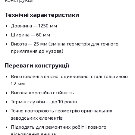
конструкції.
Технічні характеристики
Довжина — 1250 мм
Ширина — 60 мм
Висота — 25 мм (змінна геометрія для точного
прилягання до кузова)
Переваги конструкції
Виготовлені з якісної оцинкованої сталі товщиною
1,2 мм
Висока корозійна стійкість
Термін служби — до 10 років
Точно повторюють геометрію оригінальних
заводських елементів
Підходять для ремонтних робіт і повного
відновлення днища