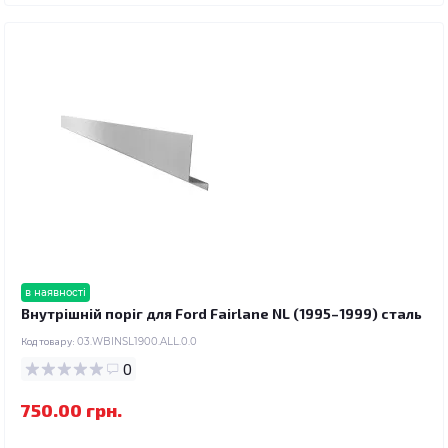
в наявності
Внутрішній поріг для Ford Fairlane NL (1995–1999) сталь
Код товару:
03.WBINSL1900.ALL.0.0
0
750.00 грн.