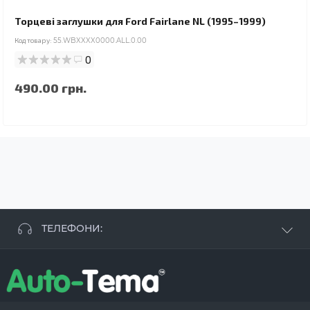
Торцеві заглушки для Ford Fairlane NL (1995–1999)
Код товару:
55.WBXXXX0000.ALL.0.00
0
490.00 грн.
ТЕЛЕФОНИ:
+38 063 881 09 93
+38 096 250 84 38
+38 099 657 61 50
- СТО
+38 063 253 75 18