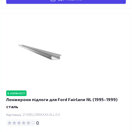
в наявності
Лонжерони підлоги для Ford Fairlane NL (1995–1999)
сталь
Код товару:
21.WBLGRNXXXX.ALL.0.0
0