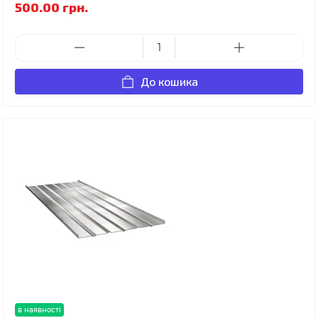
500.00 грн.
До кошика
в наявності