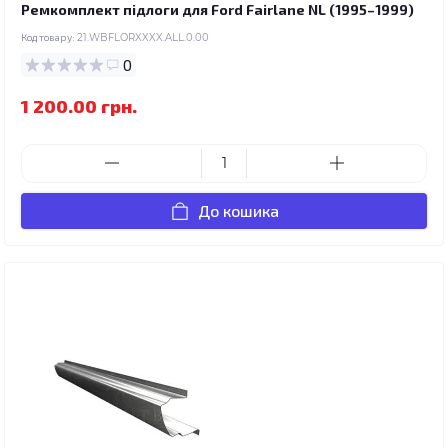
Ремкомплект підлоги для Ford Fairlane NL (1995–1999)
Код товару:
21.WBFLORXXXX.ALL.0.00
0
1 200.00 грн.
До кошика