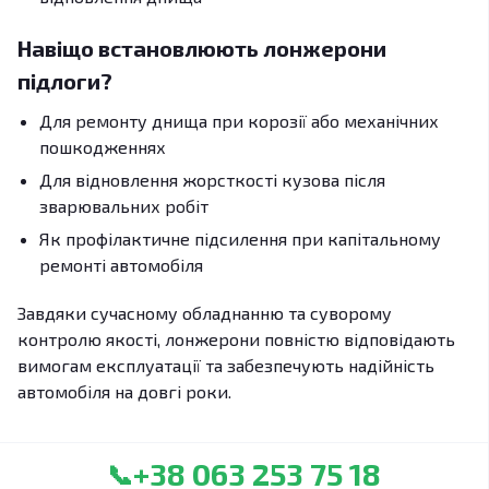
Навіщо встановлюють лонжерони
підлоги?
Для ремонту днища при корозії або механічних
пошкодженнях
Для відновлення жорсткості кузова після
зварювальних робіт
Як профілактичне підсилення при капітальному
ремонті автомобіля
Завдяки сучасному обладнанню та суворому
контролю якості, лонжерони повністю відповідають
вимогам експлуатації та забезпечують надійність
автомобіля на довгі роки.
+38 063 253 75 18
📞