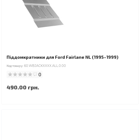
Піддомкратники для Ford Fairlane NL (1995–1999)
Код товару:
60.WBJACKXXXX.ALL.0.00
0
490.00 грн.