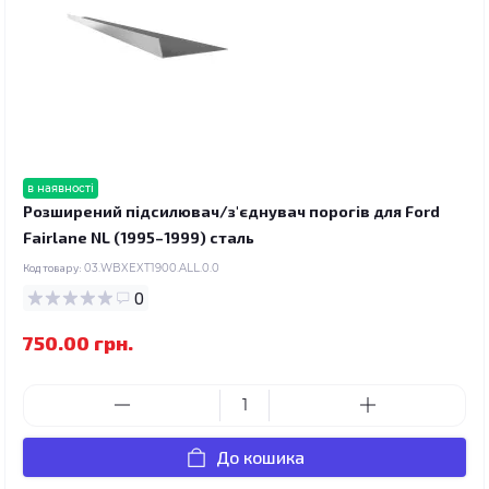
в наявності
Розширений підсилювач/з'єднувач порогів для Ford
Fairlane NL (1995–1999) сталь
Код товару:
03.WBXEXT1900.ALL.0.0
0
750.00 грн.
До кошика