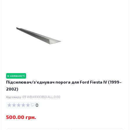
в наявності
Підсилювач/зʼєднувач порога для Ford Fiesta IV (1999–
2002)
Код товару:
03.WBXXXX1850.ALL.0.00
0
500.00 грн.