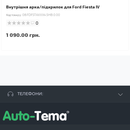
Внутрішня арка/підкрилок для Ford Fiesta IV
Код товару:
08.FDFSTAXXX4.5HB.0.00
0
1 090.00 грн.
ТЕЛЕФОНИ:
+38 063 881 09 93
+38 096 250 84 38
+38 099 657 61 50
- СТО
+38 063 253 75 18