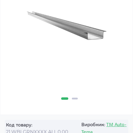
Виробник:
TM Auto-
Код товару:
Tema
21.WBLGRNXXXX.ALL.0.00