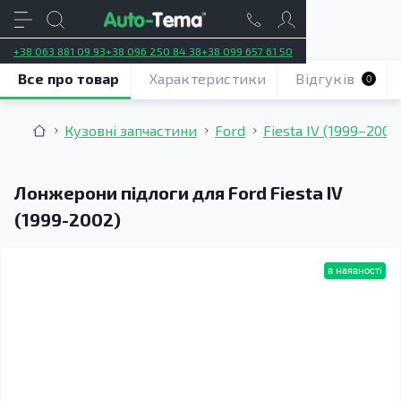
+38 063 881 09 93
+38 096 250 84 38
+38 099 657 61 50
Все про товар
Характеристики
Відгуків
0
Кузовні запчастини
Ford
Fiesta IV (1999–2002
Лонжерони підлоги для Ford Fiesta IV
(1999-2002)
в наявності