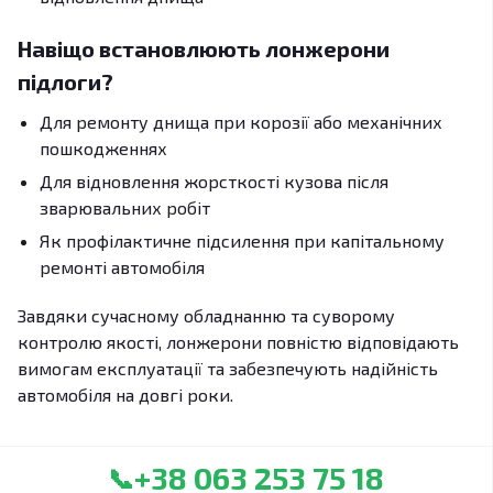
Навіщо встановлюють лонжерони
підлоги?
Для ремонту днища при корозії або механічних
пошкодженнях
Для відновлення жорсткості кузова після
зварювальних робіт
Як профілактичне підсилення при капітальному
ремонті автомобіля
Завдяки сучасному обладнанню та суворому
контролю якості, лонжерони повністю відповідають
вимогам експлуатації та забезпечують надійність
автомобіля на довгі роки.
+38 063 253 75 18
📞