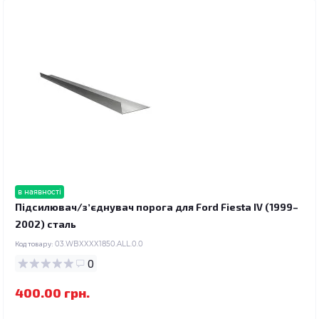
в наявності
Підсилювач/зʼєднувач порога для Ford Fiesta IV (1999–
2002) сталь
Код товару:
03.WBXXXX1850.ALL.0.0
0
400.00 грн.