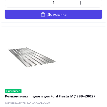
До кошика
в наявності
Ремкомплект підлоги для Ford Fiesta IV (1999–2002)
Код товару:
21.WBFLORXXXX.ALL.0.00