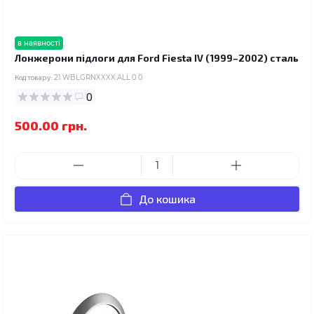
в наявності
Лонжерони підлоги для Ford Fiesta IV (1999–2002) сталь
Код товару:
21.WBLGRNXXXX.ALL.0.0
0
500.00 грн.
До кошика