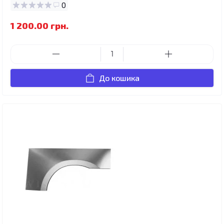
0
1 200.00 грн.
До кошика