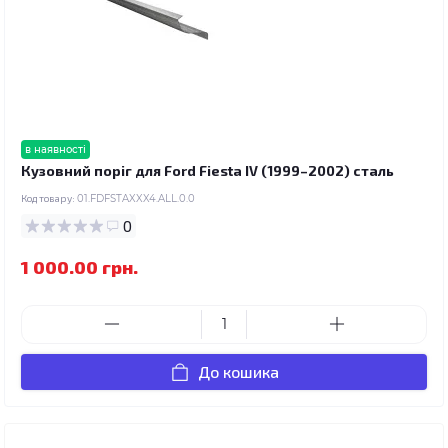
в наявності
Кузовний поріг для Ford Fiesta IV (1999–2002) сталь
Код товару:
01.FDFSTAXXX4.ALL.0.0
0
1 000.00 грн.
До кошика