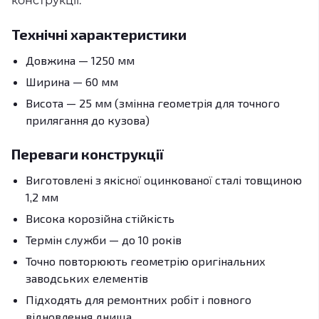
конструкції.
Технічні характеристики
Довжина — 1250 мм
Ширина — 60 мм
Висота — 25 мм (змінна геометрія для точного
прилягання до кузова)
Переваги конструкції
Виготовлені з якісної оцинкованої сталі товщиною
1,2 мм
Висока корозійна стійкість
Термін служби — до 10 років
Точно повторюють геометрію оригінальних
заводських елементів
Підходять для ремонтних робіт і повного
відновлення днища