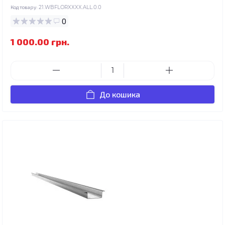
Код товару:
21.WBFLORXXXX.ALL.0.0
0
1 000.00 грн.
До кошика