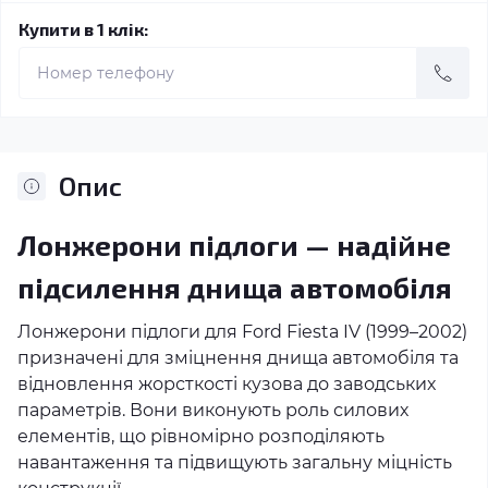
Купити в 1 клік:
Опис
Лонжерони підлоги — надійне
підсилення днища автомобіля
Лонжерони підлоги для Ford Fiesta IV (1999–2002)
призначені для зміцнення днища автомобіля та
відновлення жорсткості кузова до заводських
параметрів. Вони виконують роль силових
елементів, що рівномірно розподіляють
навантаження та підвищують загальну міцність