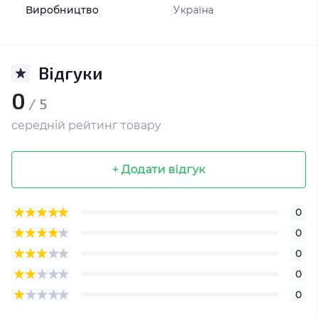
Виробництво
Україна
Відгуки
0
/ 5
середній рейтинг товару
+ Додати відгук
0
0
0
0
0