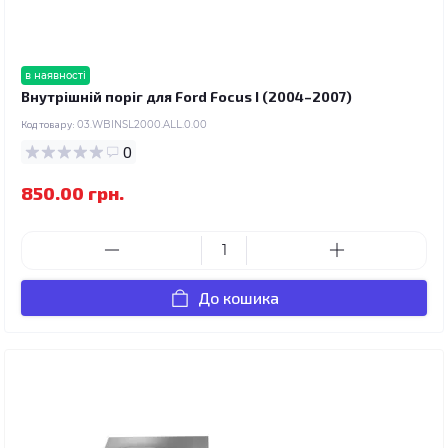
в наявності
Внутрішній поріг для Ford Focus I (2004–2007)
Код товару:
03.WBINSL2000.ALL.0.00
0
850.00 грн.
До кошика