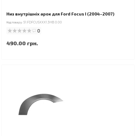
Низ внутрішніх арок для Ford Focus I (2004–2007)
Код товару:
51.FDFCUSXXX1.3HB.0.00
0
490.00 грн.