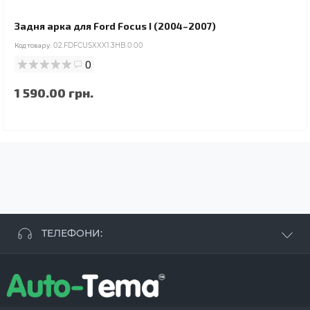
Задня арка для Ford Focus I (2004–2007)
Код товару:
02.FDFCUSXXX1.3HB.0.00
0
1 590.00 грн.
ТЕЛЕФОНИ:
+38 063 881 09 93
+38 096 250 84 38
+38 099 657 61 50