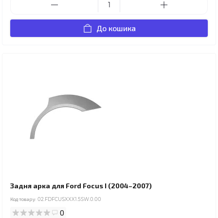
До кошика
Задня арка для Ford Focus I (2004–2007)
Код товару:
02.FDFCUSXXX1.5SW.0.00
0