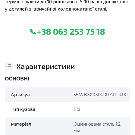
термін служби до 10 років або в 5-10 разів довше, ніж
у деталей зі звичайної холоднокатаної сталі.
+38 063 253 75 18
📞
Характеристики
ОСНОВНІ
Артикул
55.WBXXXX0000.ALL.0.00
Тип кузова
Всі
Матеріал
Оцинкована сталь 1,2
мм