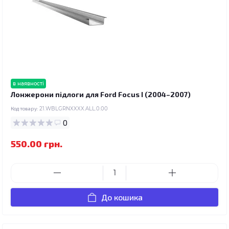
в наявності
Лонжерони підлоги для Ford Focus I (2004–2007)
Код товару:
21.WBLGRNXXXX.ALL.0.00
0
550.00 грн.
До кошика