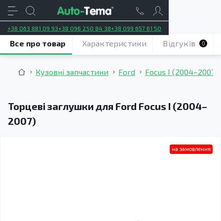
+38 063 881 09 93
+38 096 250 84 38
+38 099 657 61 50
Все про товар
Характеристики
Відгуків
0
Кузовні запчастини
Ford
Focus I (2004–2007)
Торцеві заглушки для Ford Focus I (2004–
2007)
на замовлення