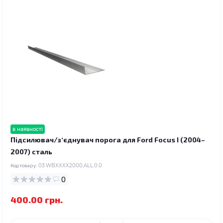
в наявності
Підсилювач/зʼєднувач порога для Ford Focus I (2004–
2007) сталь
Код товару:
03.WBXXXX2000.ALL.0.0
0
400.00 грн.