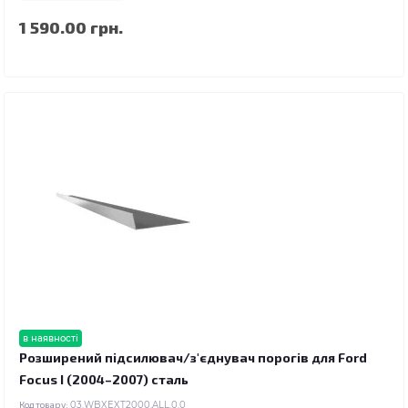
1 590.00 грн.
в наявності
Розширений підсилювач/з'єднувач порогів для Ford
Focus I (2004–2007) сталь
Код товару:
03.WBXEXT2000.ALL.0.0