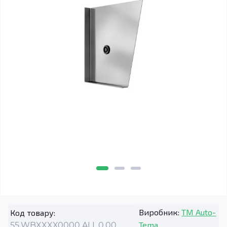
Виробник:
TM Auto-
Код товару:
Tema
55.WBXXXX0000.ALL.0.00