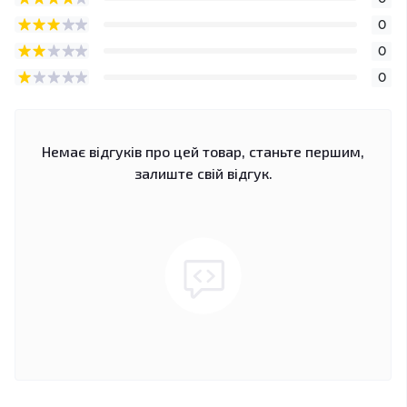
0
0
0
Немає відгуків про цей товар, станьте першим,
залиште свій відгук.