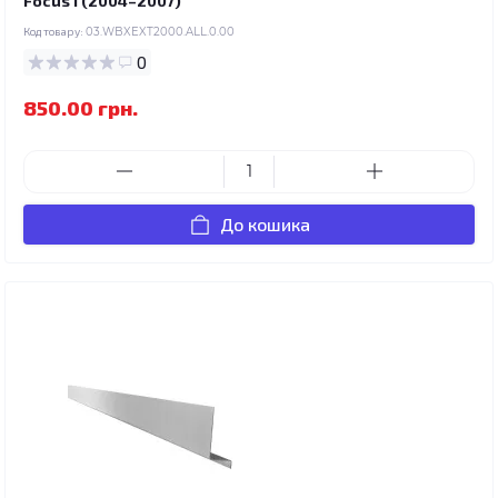
Focus I (2004–2007)
Код товару:
03.WBXEXT2000.ALL.0.00
0
850.00 грн.
До кошика