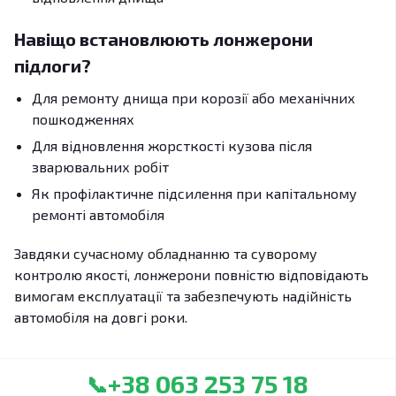
Навіщо встановлюють лонжерони
підлоги?
Для ремонту днища при корозії або механічних
пошкодженнях
Для відновлення жорсткості кузова після
зварювальних робіт
Як профілактичне підсилення при капітальному
ремонті автомобіля
Завдяки сучасному обладнанню та суворому
контролю якості, лонжерони повністю відповідають
вимогам експлуатації та забезпечують надійність
автомобіля на довгі роки.
+38 063 253 75 18
📞