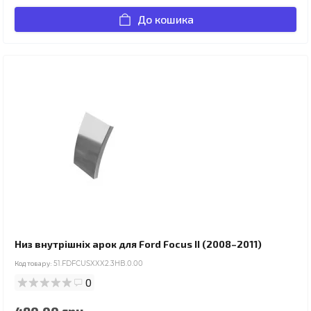
До кошика
Низ внутрішніх арок для Ford Focus II (2008–2011)
Код товару:
51.FDFCUSXXX2.3HB.0.00
0
490.00 грн.