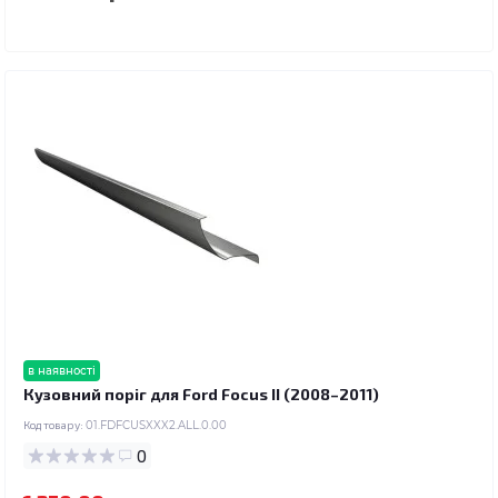
в наявності
Кузовний поріг для Ford Focus II (2008–2011)
Код товару:
01.FDFCUSXXX2.ALL.0.00
0