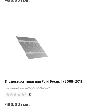
Піддомкратники для Ford Focus II (2008–2011)
Код товару:
60.WBJACKXXXX.ALL.0.00
0
490.00 грн.