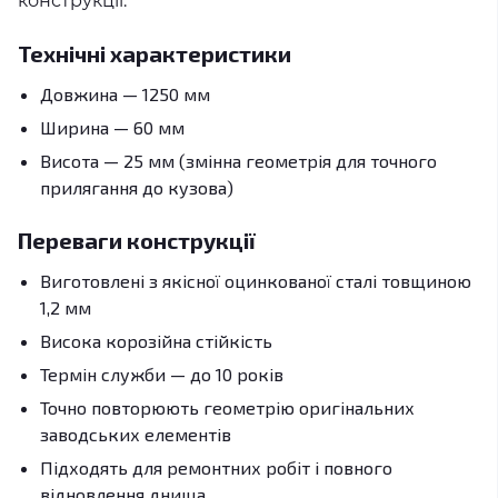
конструкції.
Технічні характеристики
Довжина — 1250 мм
Ширина — 60 мм
Висота — 25 мм (змінна геометрія для точного
прилягання до кузова)
Переваги конструкції
Виготовлені з якісної оцинкованої сталі товщиною
1,2 мм
Висока корозійна стійкість
Термін служби — до 10 років
Точно повторюють геометрію оригінальних
заводських елементів
Підходять для ремонтних робіт і повного
відновлення днища