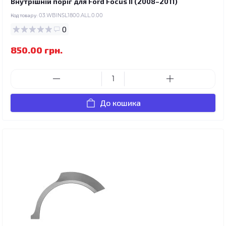
Внутрішній поріг для Ford Focus II (2008–2011)
Код товару:
03.WBINSL1800.ALL.0.00
0
850.00 грн.
До кошика