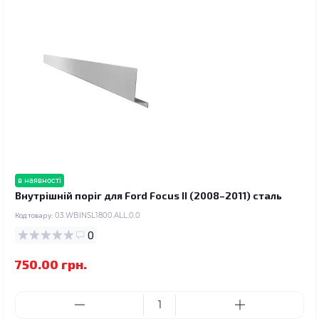
в наявності
Внутрішній поріг для Ford Focus II (2008–2011) сталь
Код товару:
03.WBINSL1800.ALL.0.0
0
750.00 грн.