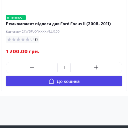
в наявності
Ремкомплект підлоги для Ford Focus II (2008–2011)
Код товару:
21.WBFLORXXXX.ALL.0.00
0
1 200.00 грн.
До кошика