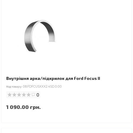
Внутрішня арка/підкрилок для Ford Focus II
Код товару:
08.FDFCUSXXX2.4SD.0.00
0
1 090.00 грн.