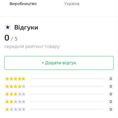
Виробництво
Україна
Відгуки
0
/ 5
середній рейтинг товару
+ Додати відгук
0
0
0
0
0