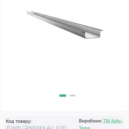
Виробник:
TM Auto-
Код товару:
Tema
21.WBLGRNXXXX.ALL.0.00