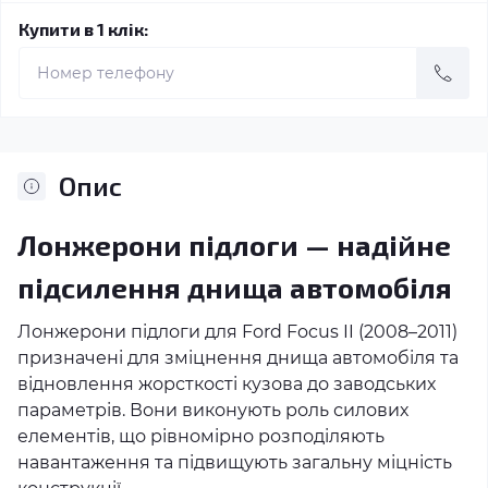
Купити в 1 клік:
Опис
Лонжерони підлоги — надійне
підсилення днища автомобіля
Лонжерони підлоги для Ford Focus II (2008–2011)
призначені для зміцнення днища автомобіля та
відновлення жорсткості кузова до заводських
параметрів. Вони виконують роль силових
елементів, що рівномірно розподіляють
навантаження та підвищують загальну міцність