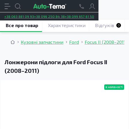
+38 063 881 09 93
+38 096 250 84 38
+38 099 657 61 50
Все про товар
Характеристики
Відгуків
0
Кузовні запчастини
Ford
Focus II (2008–2011)
Лонжерони підлоги для Ford Focus II
(2008–2011)
в наявності