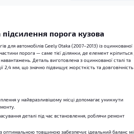
 підсилення порога кузова
гів для автомобілів Geely Otaka (2007–2013) із оцинкованої
частини порога — саме тієї ділянки, де елемент кріпиться
 навантажень. Деталь виготовлена з оцинкованої сталі та
 2,4 мм, що значно підвищує жорсткість та довговічність
плення у найвразливішому місці допомагає уникнути
емонту.
сування деталі під час встановлення, роблячи ремонт
з оптимальною товщиною забезпечує ідеальний баланс м