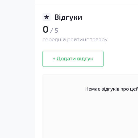
Відгуки
0
/ 5
середній рейтинг товару
+ Додати відгук
Немає відгуків про цей