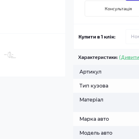
Консультація
Купити в 1 клік:
Характеристики:
(Дивити
Артикул
Тип кузова
Матеріал
Марка авто
Модель авто