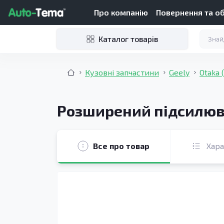
Про компанію
Повернення та о
Каталог товарів
Кузовні запчастини
Geely
Otaka 
Розширений підсилювач
Все про товар
Хар