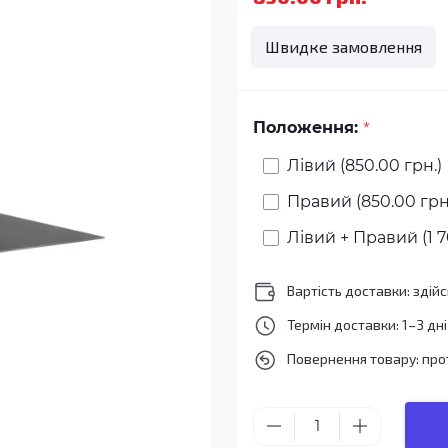
Швидке замовлення
*
Положення:
Лівий (850.00 грн.)
Правий (850.00 грн
Лівий + Правий (1 7
Вартість доставки: зді
Термін доставки: 1–3 дні
Повернення товару: про