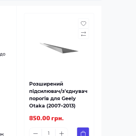
 до
Розширений
підсилювач/з'єднувач
порогів для Geely
Otaka (2007–2013)
850.00 грн.
іж