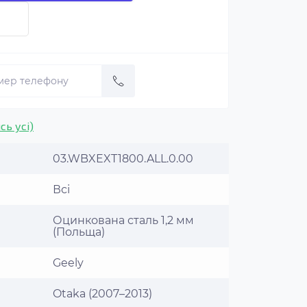
сь усі)
03.WBXEXT1800.ALL.0.00
Всі
Оцинкована сталь 1,2 мм
(Польща)
Geely
Otaka (2007–2013)