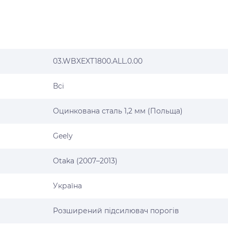
03.WBXEXT1800.ALL.0.00
Всі
Оцинкована сталь 1,2 мм (Польща)
Geely
Otaka (2007–2013)
Україна
Розширений підсилювач порогів