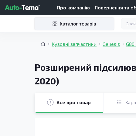
Про компанію
Повернення та о
Каталог товарів
Кузовні запчастини
Genesis
G80
Розширений підсилюва
2020)
Все про товар
Хар