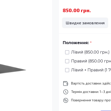
850.00 грн.
Швидке замовлення
*
Положення:
Лівий (850.00 грн.)
Правий (850.00 грн
Лівий + Правий (1 7
Вартість доставки: зді
Термін доставки: 1–3 дні
Повернення товару: про