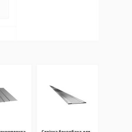
емкомплекта
Стрічка бензобака для