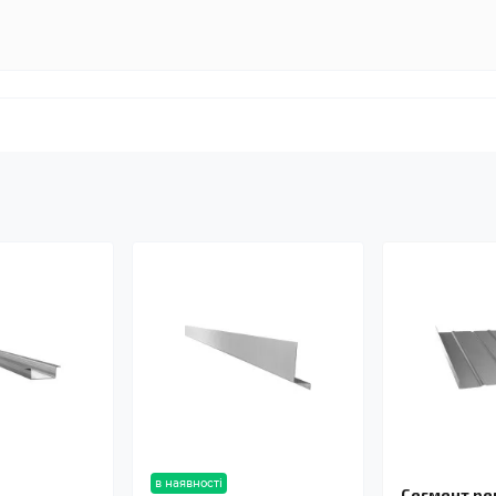
в наявності
Сегмент р