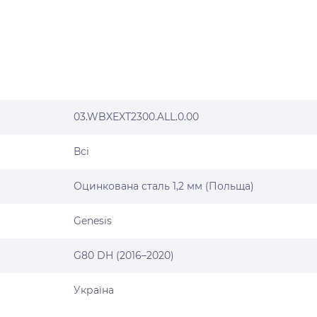
03.WBXEXT2300.ALL.0.00
Всі
Оцинкована сталь 1,2 мм (Польща)
Genesis
G80 DH (2016–2020)
Україна