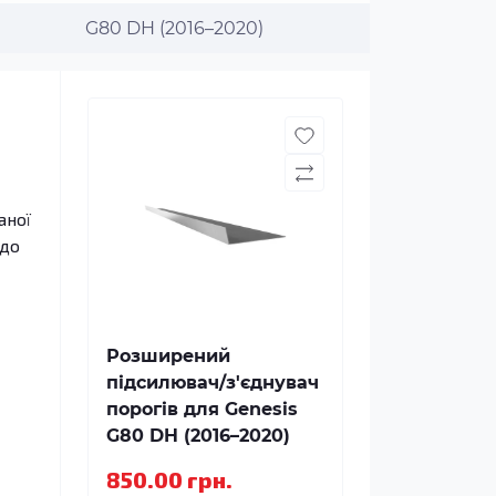
G80 DH (2016–2020)
аної
 до
Розширений
підсилювач/з'єднувач
порогів для Genesis
G80 DH (2016–2020)
850.00 грн.