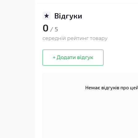
Відгуки
0
/ 5
середній рейтинг товару
+ Додати відгук
Немає відгуків про цей