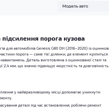
Модель авто
 підсилення порога кузова
гів для автомобілів Genesis G80 DH (2016–2020) із оцинков
частини порога — саме тієї ділянки, де елемент кріпиться
 навантажень. Деталь виготовлена з оцинкованої сталі та
 2,4 мм, що значно підвищує жорсткість та довговічність
плення у найвразливішому місці допомагає уникнути
емонту.
сування деталі під час встановлення, роблячи ремонт