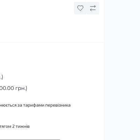
.)
00.00 грн.)
йснюється за тарифами перевізника
тягом 2 тижнів