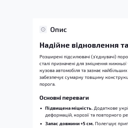
Опис
Надійне відновлення та
Розширені підсилювачі (з’єднувачі) поро
сталі призначені для зміцнення нижньої 
кузова автомобіля та зазнає найбільших
забезпечує сумарну товщину конструкції
порога.
Основні переваги
Підвищена міцність.
Додаткове укрі
деформацій, корозії та повторного р
Запас довжини +5 см.
Полегшує припа