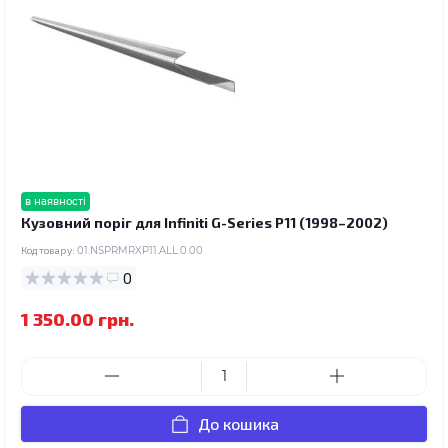
в наявності
Кузовний поріг для Infiniti G-Series P11 (1998–2002)
Код товару:
01.NSPRMRXP11.ALL.0.00
0
1 350.00 грн.
До кошика