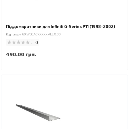
Піддомкратники для Infiniti G-Series P11 (1998–2002)
Код товару:
60.WBJACKXXXX.ALL.0.00
0
490.00 грн.