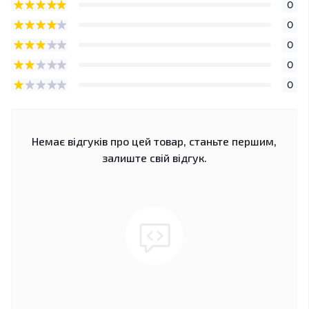
0
0
0
0
0
Немає відгуків про цей товар, станьте першим,
залиште свій відгук.