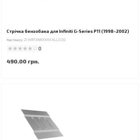
Стрічка бензобака для Infiniti G-Series P11 (1998–2002)
Код товару:
21.WBTANKXXXX.ALL.0.00
0
490.00 грн.