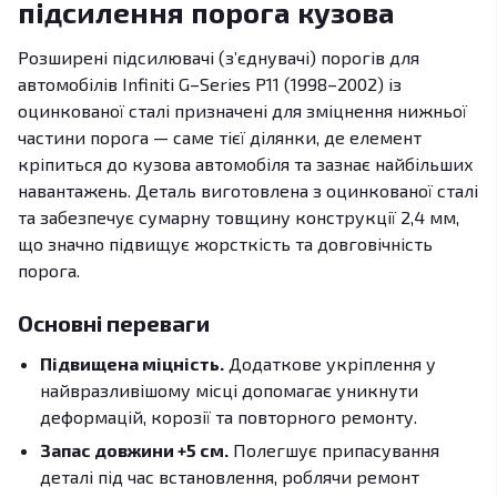
підсилення порога кузова
Розширені підсилювачі (з’єднувачі) порогів для
автомобілів Infiniti G–Series P11 (1998–2002) із
оцинкованої сталі призначені для зміцнення нижньої
частини порога — саме тієї ділянки, де елемент
кріпиться до кузова автомобіля та зазнає найбільших
навантажень. Деталь виготовлена з оцинкованої сталі
та забезпечує сумарну товщину конструкції 2,4 мм,
що значно підвищує жорсткість та довговічність
порога.
Основні переваги
Підвищена міцність.
Додаткове укріплення у
найвразливішому місці допомагає уникнути
деформацій, корозії та повторного ремонту.
Запас довжини +5 см.
Полегшує припасування
деталі під час встановлення, роблячи ремонт