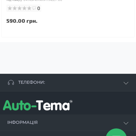
0
590.00 грн.
ТЕЛЕФОНИ:
+38 063 881 09 93
+38 096 250 84 38
+38 099 657 61 50
- СТО
+38 063 253 75 18
ІНФОРМАЦІЯ
Наші переваги