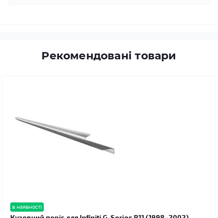
Рекомендовані товари
в наявності
Кузовний поріг для Infiniti G-Series P11 (1998–2002)