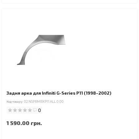
Задня арка для Infiniti G-Series P11 (1998–2002)
Код товару:
02.NSPRMRXP11.ALL.0.00
0
1 590.00 грн.