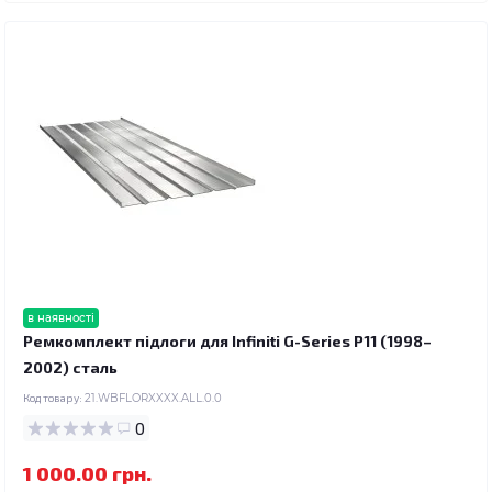
в наявності
Ремкомплект підлоги для Infiniti G-Series P11 (1998–
2002) сталь
Код товару:
21.WBFLORXXXX.ALL.0.0
0
1 000.00 грн.