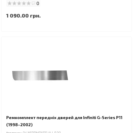
0
1 090.00 грн.
Ремкомплект передніх дверей для Infiniti G-Series P11
(1998–2002)
Код товару:
04.NSPRMRXP11.ALL.F.00