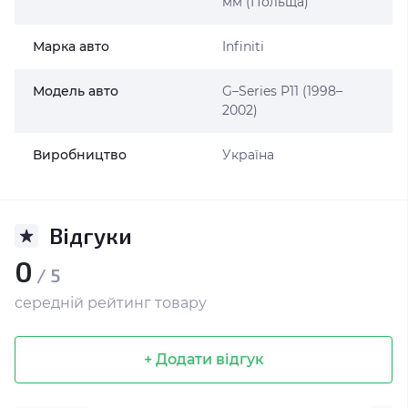
мм (Польща)
Марка авто
Infiniti
Модель авто
G–Series P11 (1998–
2002)
Виробництво
Україна
Відгуки
0
/ 5
середній рейтинг товару
+ Додати відгук