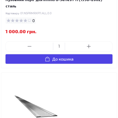
сталь
Код товару:
01.NSPRMRXP11.ALL.0.0
0
1 000.00 грн.
До кошика