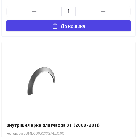
До кошика
Внутрішня арка для Mazda 3 II (2009–2011)
Код товару:
08.MD0003XXX2.ALL.0.00