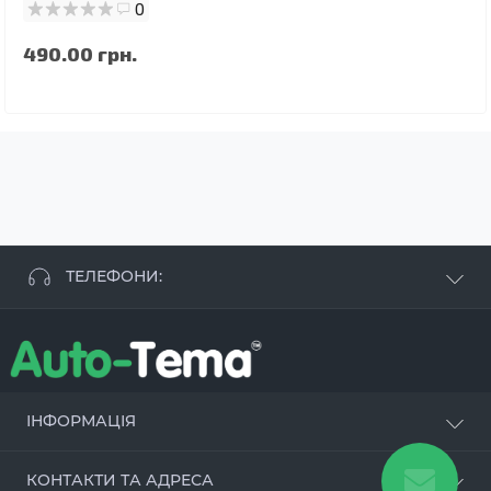
0
490.00 грн.
ТЕЛЕФОНИ:
+38 063 881 09 93
+38 096 250 84 38
+38 099 657 61 50
- СТО
+38 063 253 75 18
ІНФОРМАЦІЯ
Наші переваги
КОНТАКТИ ТА АДРЕСА