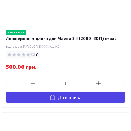
в наявності
Лонжерони підлоги для Mazda 3 II (2009–2011) сталь
Код товару:
21.WBLGRNXXXX.ALL.0.0
0
500.00 грн.
До кошика