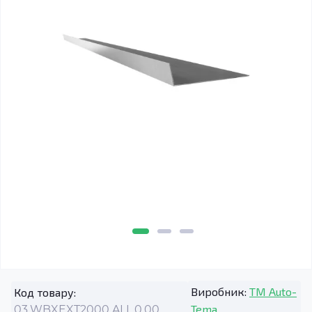
Виробник:
TM Auto-
Код товару:
Tema
03.WBXEXT2000.ALL.0.00