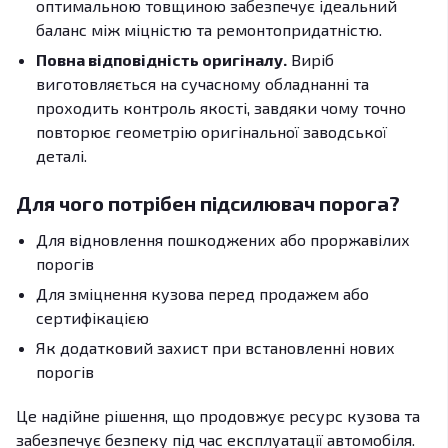
оптимальною товщиною забезпечує ідеальний
баланс між міцністю та ремонтопридатністю.
Повна відповідність оригіналу.
Виріб
виготовляється на сучасному обладнанні та
проходить контроль якості, завдяки чому точно
повторює геометрію оригінальної заводської
деталі.
Для чого потрібен підсилювач порога?
Для відновлення пошкоджених або проржавілих
порогів
Для зміцнення кузова перед продажем або
сертифікацією
Як додатковий захист при встановленні нових
порогів
Це надійне рішення, що продовжує ресурс кузова та
забезпечує безпеку під час експлуатації автомобіля.