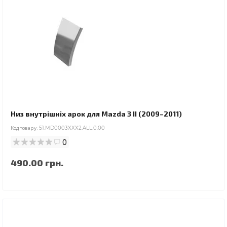
Низ внутрішніх арок для Mazda 3 II (2009–2011)
Код товару:
51.MD0003XXX2.ALL.0.00
0
490.00 грн.