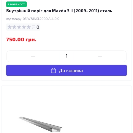
в наявності
Внутрішній поріг для Mazda 3 II (2009–2011) сталь
Код товару:
03.WBINSL2000.ALL.0.0
0
750.00 грн.
До кошика