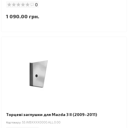
0
1 090.00 грн.
Торцеві заглушки для Mazda 3 II (2009–2011)
Код товару:
55.WBXXXX0000.ALL.0.00