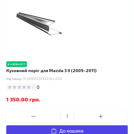
в наявності
Кузовний поріг для Mazda 3 II (2009–2011)
Код товару:
01.MD0003XXX2.ALL.0.00
0
1 350.00 грн.
До кошика