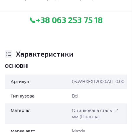
+38 063 253 75 18
📞
Характеристики
ОСНОВНІ
Артикул
03.WBXEXT2000.ALL.0.00
Тип кузова
Всі
Матеріал
Оцинкована сталь 1,2
мм (Польща)
Марка авто
Mazda