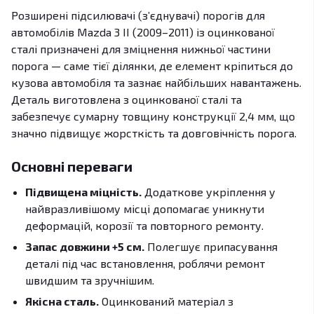
Розширені підсилювачі (з’єднувачі) порогів для
автомобілів Mazda 3 II (2009–2011) із оцинкованої
сталі призначені для зміцнення нижньої частини
порога — саме тієї ділянки, де елемент кріпиться до
кузова автомобіля та зазнає найбільших навантажень.
Деталь виготовлена з оцинкованої сталі та
забезпечує сумарну товщину конструкції 2,4 мм, що
значно підвищує жорсткість та довговічність порога.
Основні переваги
Підвищена міцність.
Додаткове укріплення у
найвразливішому місці допомагає уникнути
деформацій, корозії та повторного ремонту.
Запас довжини +5 см.
Полегшує припасування
деталі під час встановлення, роблячи ремонт
швидшим та зручнішим.
Якісна сталь.
Оцинкований матеріал з