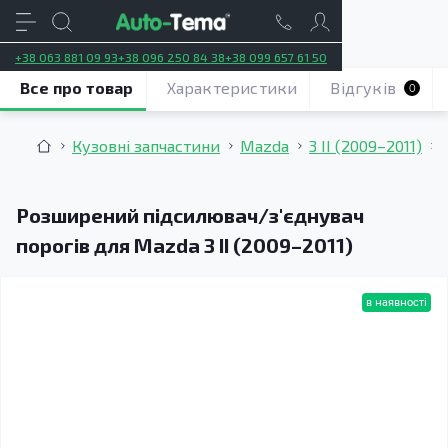
+38 063 881 09 93
+38 096 250 84 38
+38 099 657 61 50
Все про товар
Характеристики
Відгуків
0
Кузовні запчастини
Mazda
3 II (2009–2011)
Розширений підсилювач/з'єднувач
порогів для Mazda 3 II (2009–2011)
в наявності