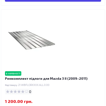
в наявності
Ремкомплект підлоги для Mazda 3 II (2009–2011)
Код товару:
21.WBFLORXXXX.ALL.0.00
0
1 200.00 грн.