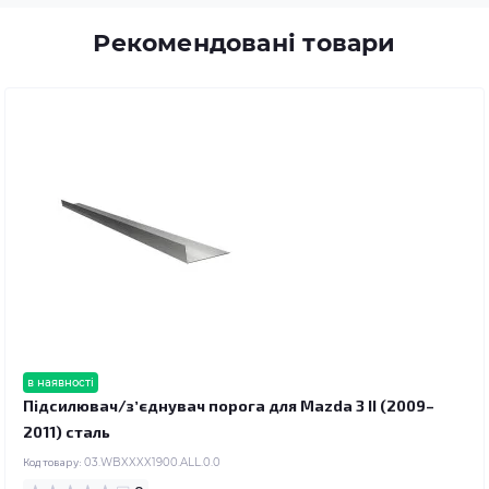
Рекомендовані товари
в наявності
Підсилювач/зʼєднувач порога для Mazda 3 II (2009–
2011) сталь
Код товару:
03.WBXXXX1900.ALL.0.0