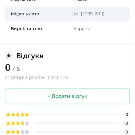
Модель авто
3 II (2009–2011)
Виробництво
Україна
Відгуки
0
/ 5
середній рейтинг товару
+ Додати відгук
0
0
0