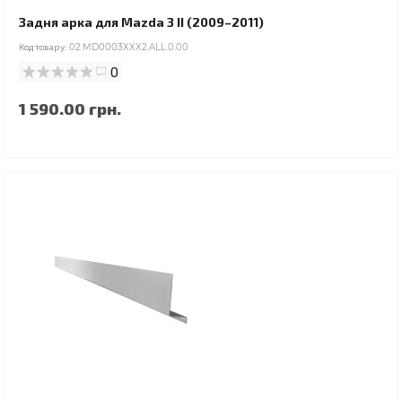
Задня арка для Mazda 3 II (2009–2011)
Код товару:
02.MD0003XXX2.ALL.0.00
0
1 590.00 грн.