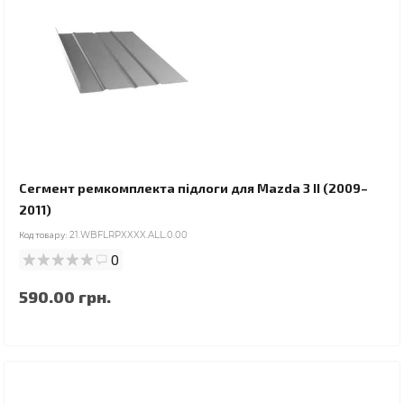
Сегмент ремкомплекта підлоги для Mazda 3 II (2009–
2011)
Код товару:
21.WBFLRPXXXX.ALL.0.00
0
590.00 грн.