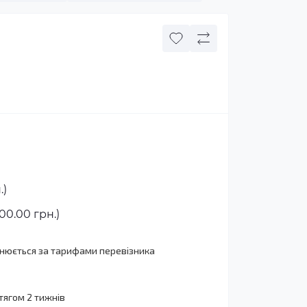
.)
00.00 грн.)
йснюється за тарифами перевізника
тягом 2 тижнів