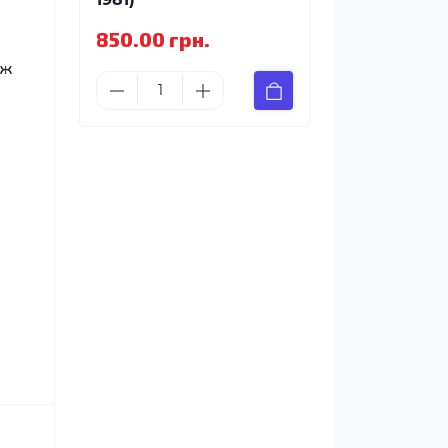
850.00 грн.
іж