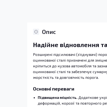
Опис
Надійне відновлення та
Розширені підсилювачі (з’єднувачі) поро
оцинкованої сталі призначені для зміцн
кріпиться до кузова автомобіля та зазн
оцинкованої сталі та забезпечує сумарн
жорсткість та довговічність порога.
Основні переваги
Підвищена міцність.
Додаткове укрі
деформацій, корозії та повторного р