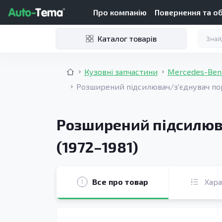
Про компанію
Повернення та о
Каталог товарів
Кузовні запчастини
Mercedes-Ben
Розширений підсилювач/з'єднувач поро
Розширений підсилюва
(1972–1981)
Все про товар
Хар