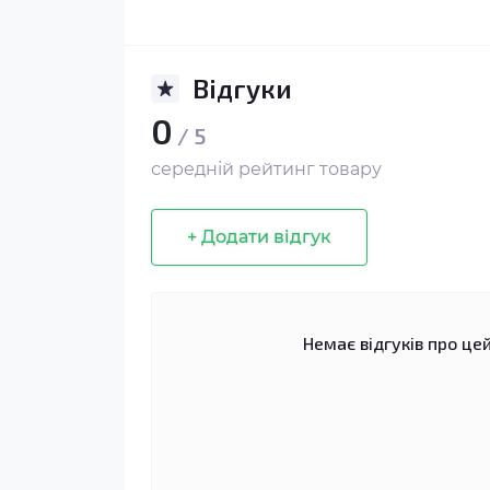
Відгуки
0
/ 5
середній рейтинг товару
+ Додати відгук
Немає відгуків про цей