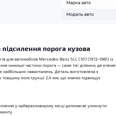
Марка авто
Модель авто
 підсилення порога кузова
гів для автомобілів Mercedes-Benz SLC C107 (1972–1981) із
ення нижньої частини порога — саме тієї ділянки, де елеме
ає найбільших навантажень. Деталь виготовлена з
у товщину конструкції 2,4 мм, що значно підвищує
плення у найвразливішому місці допомагає уникнути
емонту.