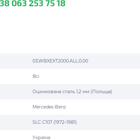
38 063 253 75 18
03.WBXEXT2000.ALL.0.00
Всі
Оцинкована сталь 1,2 мм (Польща)
Mercedes-Benz
SLC C107 (1972–1981)
Україна