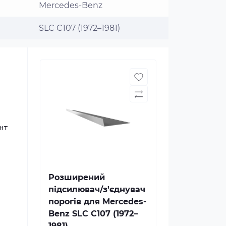
Mercedes-Benz
SLC C107 (1972–1981)
нт
Розширений
підсилювач/з'єднувач
порогів для Mercedes-
Benz SLC C107 (1972–
1981)