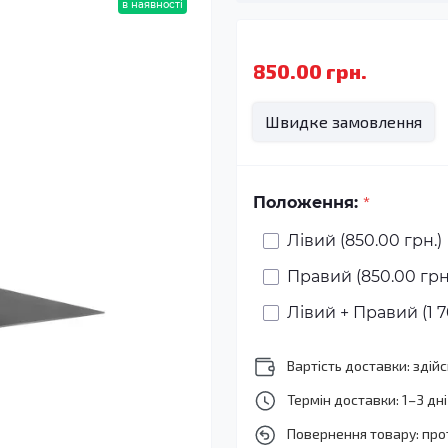
в наявності
850.00 грн.
Швидке замовлення
*
Положення:
Лівий (850.00 грн.)
Правий (850.00 грн
Лівий + Правий (1 7
Вартість доставки: зді
Термін доставки: 1–3 дні
Повернення товару: про