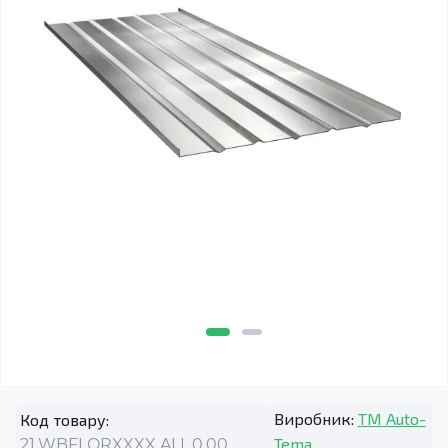
Виробник:
TM Auto-
Код товару:
Tema
21.WBFLORXXXX.ALL.0.00