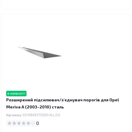
в наявності
Розширений підсилювач/з'єднувач порогів для Opel
Meriva A (2003–2010) сталь
Код товару:
03.WBXEXT2000.ALL.0.0
0