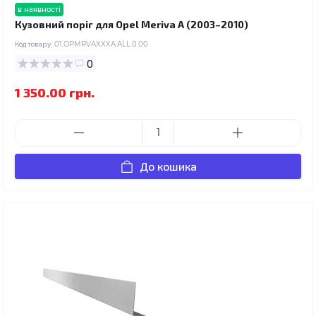
в наявності
Кузовний поріг для Opel Meriva A (2003–2010)
Код товару:
01.OPMRVAXXXA.ALL.0.00
0
1 350.00 грн.
До кошика