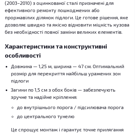
(2003–2010) з оцинкованої сталі призначені для
ефективного ремонту пошкоджених або
проржавілих ділянок підлоги. Це готове рішення, яке
дозволяє швидко та якісно відновити міцність кузова
без необхідності повної заміни великих елементів.
Характеристики та конструктивні
особливості
Довжина — 1,25 м, ширина — 47 см. Оптимальний
розмір для перекриття найбільш уражених зон
підлоги
Загини по 1,5 см з обох боків — забезпечують
зручне та надійне кріплення:
до внутрішнього порога / підсилювача порога
до центрального тунелю
Це спрощує монтаж і гарантує точне прилягання