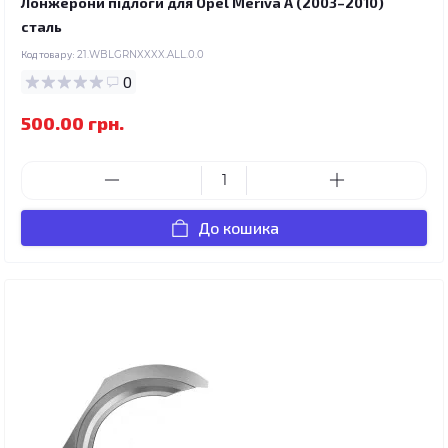
Лонжерони підлоги для Opel Meriva A (2003–2010)
сталь
Код товару:
21.WBLGRNXXXX.ALL.0.0
0
500.00 грн.
До кошика