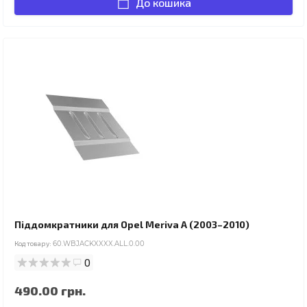
До кошика
Піддомкратники для Opel Meriva A (2003–2010)
Код товару:
60.WBJACKXXXX.ALL.0.00
0
490.00 грн.