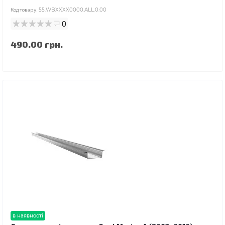
Код товару:
55.WBXXXX0000.ALL.0.00
0
490.00 грн.
в наявності