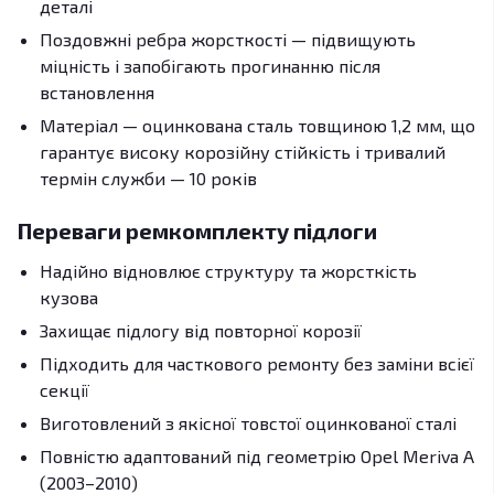
деталі
Поздовжні ребра жорсткості — підвищують
міцність і запобігають прогинанню після
встановлення
Матеріал — оцинкована сталь товщиною 1,2 мм, що
гарантує високу корозійну стійкість і тривалий
термін служби — 10 років
Переваги ремкомплекту підлоги
Надійно відновлює структуру та жорсткість
кузова
Захищає підлогу від повторної корозії
Підходить для часткового ремонту без заміни всієї
секції
Виготовлений з якісної товстої оцинкованої сталі
Повністю адаптований під геометрію Opel Meriva A
(2003–2010)