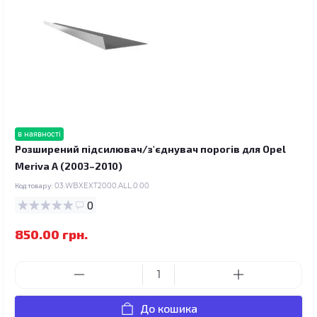
в наявності
Розширений підсилювач/з'єднувач порогів для Opel
Meriva A (2003–2010)
Код товару:
03.WBXEXT2000.ALL.0.00
0
850.00 грн.
До кошика