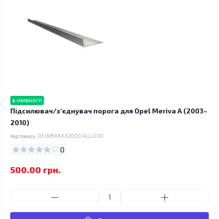
в наявності
Підсилювач/зʼєднувач порога для Opel Meriva A (2003–
2010)
Код товару:
03.WBXXXX2000.ALL.0.00
0
500.00 грн.