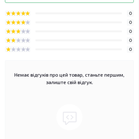
0
0
0
0
0
Немає відгуків про цей товар, станьте першим,
залиште свій відгук.