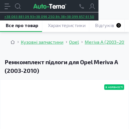
+38 063 881 09 93
+38 096 250 84 38
+38 099 657 61 50
Все про товар
Характеристики
Відгуків
0
Кузовні запчастини
Opel
Meriva A (2003–2010
Ремкомплект підлоги для Opel Meriva A
(2003-2010)
в наявності