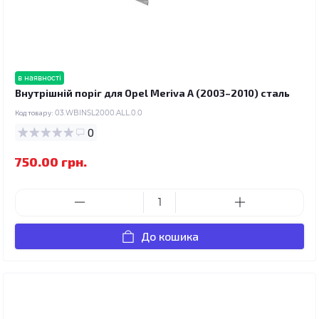
в наявності
Внутрішній поріг для Opel Meriva A (2003–2010) сталь
Код товару:
03.WBINSL2000.ALL.0.0
0
750.00 грн.
До кошика