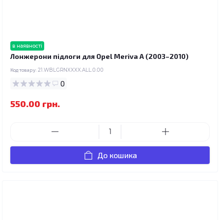
в наявності
Лонжерони підлоги для Opel Meriva A (2003–2010)
Код товару:
21.WBLGRNXXXX.ALL.0.00
0
550.00 грн.
До кошика