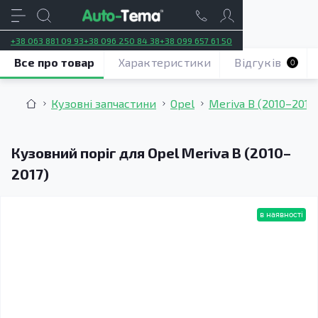
+38 063 881 09 93
+38 096 250 84 38
+38 099 657 61 50
Все про товар
Характеристики
Відгуків
0
Кузовні запчастини
Opel
Meriva B (2010–2017
Кузовний поріг для Opel Meriva B (2010–
2017)
в наявності