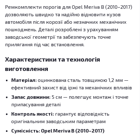
Ремкомплекти порогів для Opel Meriva B (2010–2017)
дозволяють швидко та надійно відновити кузов
автомобіля після корозії або незначних механічних
пошкоджень. Деталі розроблені з урахуванням
заводської геометрії та забезпечують точне
прилягання під час встановлення.
Характеристики та технологія
виготовлення
Матеріал:
оцинкована сталь товщиною 1,2 мм —
ефективний захист від іржі та механічних впливів
Запас довжини:
5 см — полегшує монтаж і точне
припасування деталі
Контроль якості:
гарантує відповідність
оригінальним заводським параметрам
Сумісність: Opel Meriva B (2010–2017)