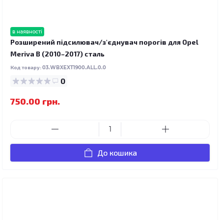
в наявності
Розширений підсилювач/з'єднувач порогів для Opel
Meriva B (2010–2017) сталь
Код товару:
03.WBXEXT1900.ALL.0.0
0
750.00 грн.
До кошика