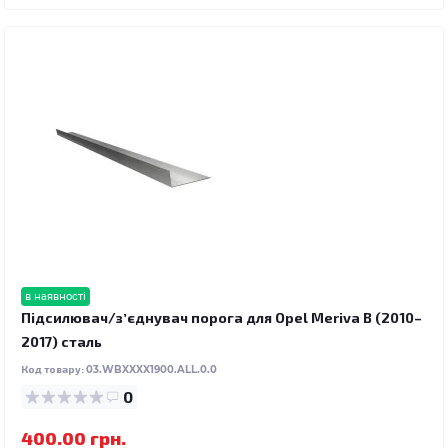
в наявності
Підсилювач/зʼєднувач порога для Opel Meriva B (2010–
2017) сталь
Код товару:
03.WBXXXX1900.ALL.0.0
0
400.00 грн.