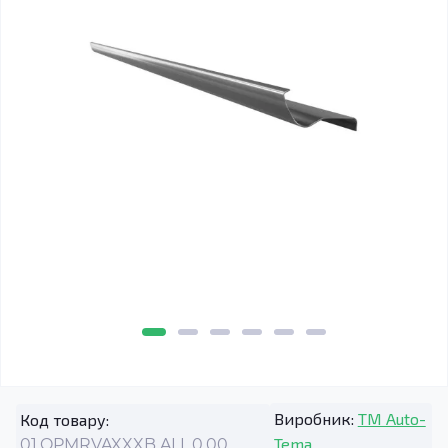
Виробник:
TM Auto-
Код товару:
Tema
01.OPMRVAXXXB.ALL.0.00