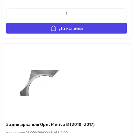
До кошика
Задня арка для Opel Meriva B (2010–2017)
Код товару:
02.OPMRVAXXXB.ALL.0.00