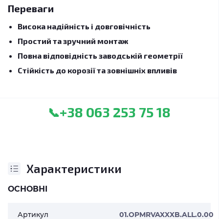
Переваги
Висока надійність і довговічність
Простий та зручний монтаж
Повна відповідність заводській геометрії
Стійкість до корозії та зовнішніх впливів
+38 063 253 75 18
📞
Характеристики
ОСНОВНІ
Артикул
01.OPMRVAXXXB.ALL.0.00