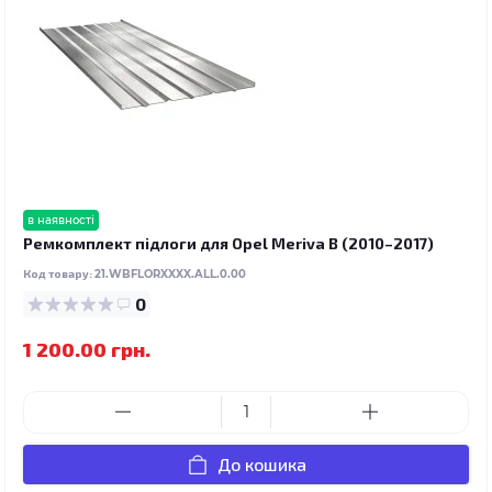
в наявності
Ремкомплект підлоги для Opel Meriva B (2010–2017)
Код товару:
21.WBFLORXXXX.ALL.0.00
0
1 200.00 грн.
До кошика