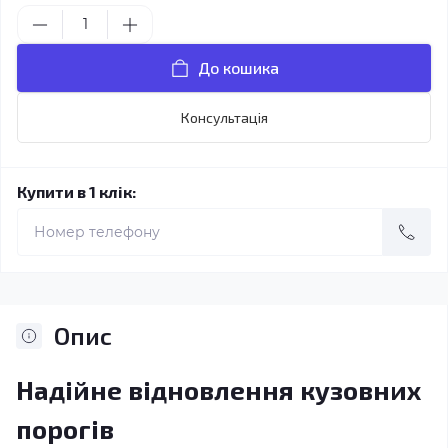
До кошика
Консультація
Купити в 1 клік:
Опис
Надійне відновлення кузовних
порогів