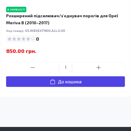
в наявності
Розширений підсилювач/з'єднувач порогів для Opel
Meriva B (2010–2017)
Код товару:
03.WBXEXT1900.ALL.0.00
0
850.00 грн.
До кошика