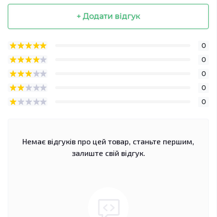
+ Додати відгук
0
0
0
0
0
Немає відгуків про цей товар, станьте першим,
залиште свій відгук.