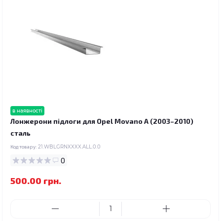
в наявності
Лонжерони підлоги для Opel Movano A (2003–2010)
сталь
Код товару:
21.WBLGRNXXXX.ALL.0.0
0
500.00 грн.