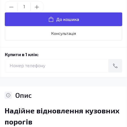
До кошика
Консультація
Купити в 1 клік:
Опис
Надійне відновлення кузовних
порогів