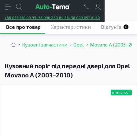
+38 063 881 09 93
+38 096 250 84 38
+38 099 657 61 50
Все про товар
Характеристики
Відгуків
0
Кузовні запчастини
Opel
Movano A (2003–201
Кузовний поріг під передні двері для Opel
Movano A (2003–2010)
в наявності