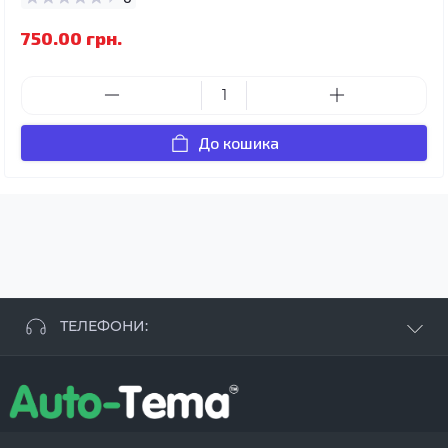
750.00 грн.
До кошика
ТЕЛЕФОНИ:
+38 063 881 09 93
+38 096 250 84 38
+38 099 657 61 50
- СТО
+38 063 253 75 18