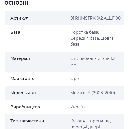
ОСНОВНІ
Артикул
01.RNMSTRXXX2.ALL.F.00
База
Коротка база,
Середня база, Довга
база
Матеріал
Оцинкована сталь 1,2
мм
Марка авто
Opel
Модель авто
Movano A (2003–2010)
Виробництво
Україна
Тип запчастини
Кузовні пороги під
передні двері