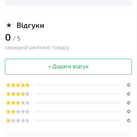
Відгуки
0
/ 5
середній рейтинг товару
+ Додати відгук
0
0
0
0
0