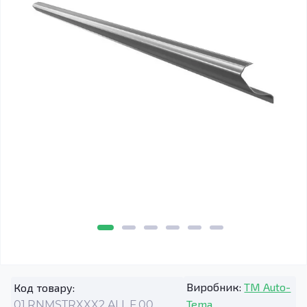
Виробник:
TM Auto-
Код товару:
Tema
01.RNMSTRXXX2.ALL.F.00