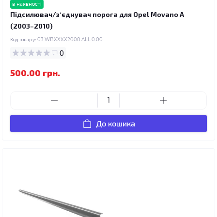
в наявності
Підсилювач/зʼєднувач порога для Opel Movano A
(2003–2010)
Код товару:
03.WBXXXX2000.ALL.0.00
0
500.00 грн.
До кошика