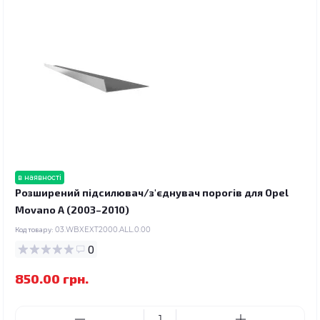
в наявності
Розширений підсилювач/з'єднувач порогів для Opel
Movano A (2003–2010)
Код товару:
03.WBXEXT2000.ALL.0.00
0
850.00 грн.