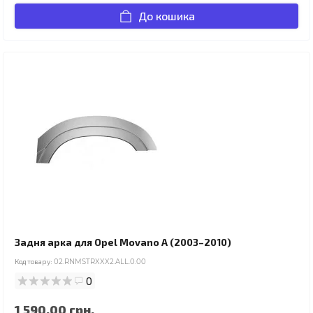
До кошика
Задня арка для Opel Movano A (2003–2010)
Код товару:
02.RNMSTRXXX2.ALL.0.00
0
1 590.00 грн.