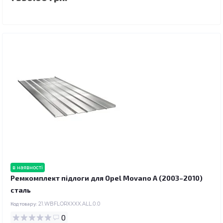
в наявності
Ремкомплект підлоги для Opel Movano A (2003–2010)
сталь
Код товару:
21.WBFLORXXXX.ALL.0.0
0