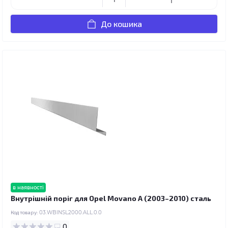
До кошика
в наявності
Внутрішній поріг для Opel Movano A (2003–2010) сталь
Код товару:
03.WBINSL2000.ALL.0.0
0