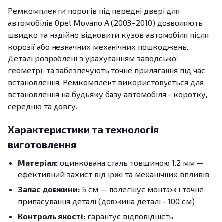
Ремкомплекти порогів під передні двері для
автомобілів Opel Movano A (2003–2010) дозволяють
швидко та надійно відновити кузов автомобіля після
корозії або незначних механічних пошкоджень.
Деталі розроблені з урахуванням заводської
геометрії та забезпечують точне прилягання під час
встановлення. Ремкомплект використовується для
встановлення на будьяку базу автомобіля - коротку,
середню та довгу.
Характеристики та технологія
виготовлення
Матеріал:
оцинкована сталь товщиною 1,2 мм —
ефективний захист від іржі та механічних впливів
Запас довжини:
5 см — полегшує монтаж і точне
припасування деталі (довжина деталі - 100 см)
Контроль якості:
гарантує відповідність