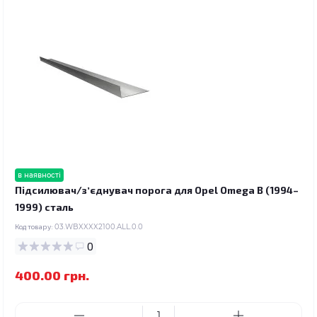
в наявності
Підсилювач/зʼєднувач порога для Opel Omega B (1994–
1999) сталь
Код товару:
03.WBXXXX2100.ALL.0.0
0
400.00 грн.