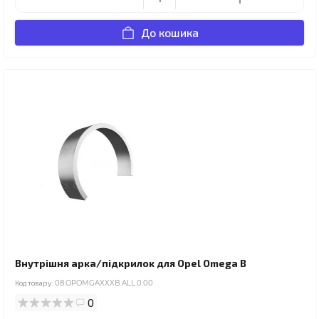
До кошика
Внутрішня арка/підкрилок для Opel Omega B
Код товару:
08.OPOMGAXXXB.ALL.0.00
0