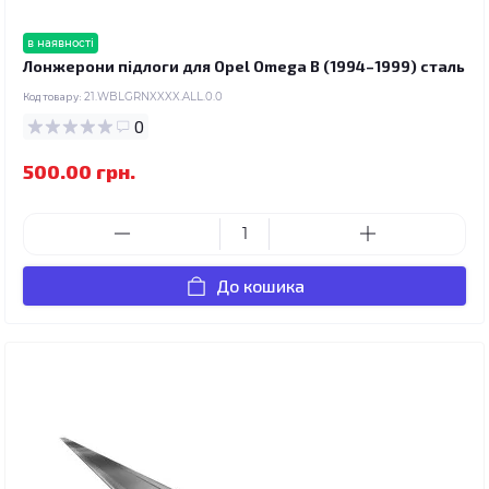
в наявності
Лонжерони підлоги для Opel Omega B (1994–1999) сталь
Код товару:
21.WBLGRNXXXX.ALL.0.0
0
500.00 грн.
До кошика