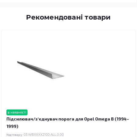
Рекомендовані товари
в наявності
Підсилювач/зʼєднувач порога для Opel Omega B (1994–
1999)
Код товару:
03.WBXXXX2100.ALL.0.00