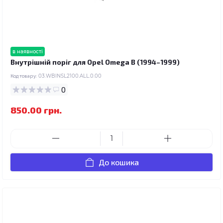
в наявності
Внутрішній поріг для Opel Omega B (1994–1999)
Код товару:
03.WBINSL2100.ALL.0.00
0
850.00 грн.
До кошика