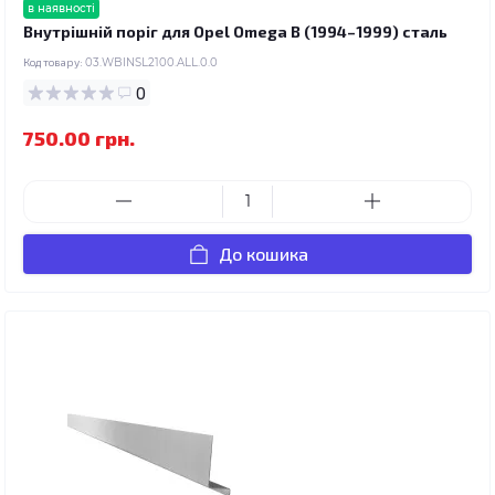
в наявності
Внутрішній поріг для Opel Omega B (1994–1999) сталь
Код товару:
03.WBINSL2100.ALL.0.0
0
750.00 грн.
До кошика