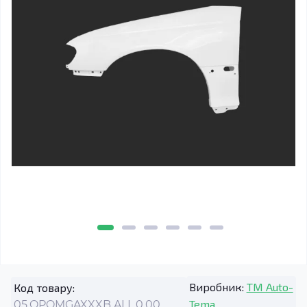
Виробник:
TM Auto-
Код товару:
Tema
05.OPOMGAXXXB.ALL.0.00