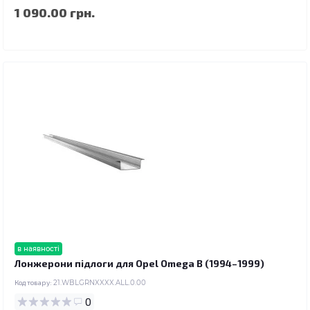
1 090.00 грн.
в наявності
Лонжерони підлоги для Opel Omega B (1994–1999)
Код товару:
21.WBLGRNXXXX.ALL.0.00
0