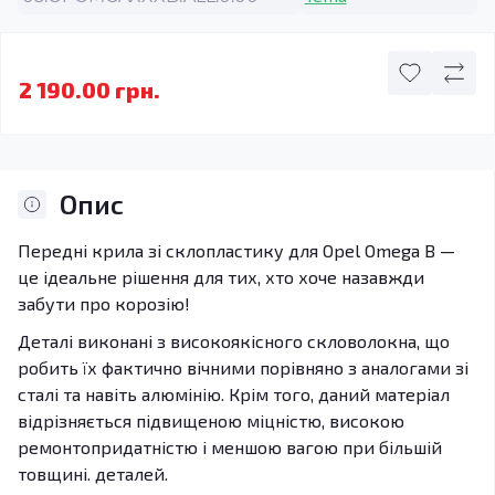
2 190.00 грн.
Опис
Передні крила зі склопластику для Opel Omega B —
це ідеальне рішення для тих, хто хоче назавжди
забути про корозію!
Деталі виконані з високоякісного скловолокна, що
робить їх фактично вічними порівняно з аналогами зі
сталі та навіть алюмінію. Крім того, даний матеріал
відрізняється підвищеною міцністю, високою
ремонтопридатністю і меншою вагою при більшій
товщині. деталей.