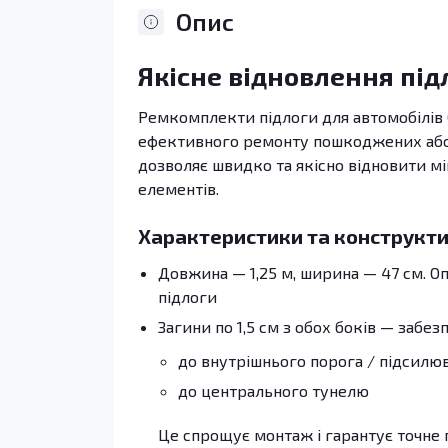
Опис
Якісне відновлення під
Ремкомплекти підлоги для автомобілів O
ефективного ремонту пошкоджених або п
дозволяє швидко та якісно відновити мі
елементів.
Характеристики та конструкти
Довжина — 1,25 м, ширина — 47 см. 
підлоги
Загини по 1,5 см з обох боків — забез
до внутрішнього порога / підсилю
до центрального тунелю
Це спрощує монтаж і гарантує точне 