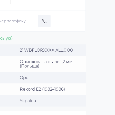
сь усі)
21.WBFLORXXXX.ALL.0.00
Оцинкована сталь 1,2 мм
(Польща)
Opel
Rekord E2 (1982–1986)
Україна