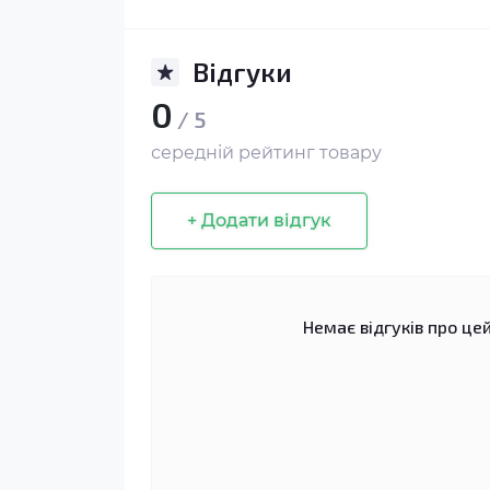
Відгуки
0
/ 5
середній рейтинг товару
+ Додати відгук
Немає відгуків про цей