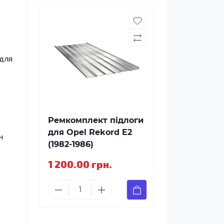
 для
Ремкомплект підлоги
для Opel Rekord E2
н
(1982-1986)
1 200.00 грн.