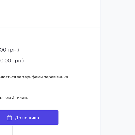
00 грн.)
0.00 грн.)
йснюється за тарифами перевізника
тягом 2 тижнів
До кошика