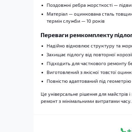
Поздовжні ребра жорсткості — підвищ
Матеріал — оцинкована сталь товщино
термін служби — 10 років
Переваги ремкомплекту підло
Надійно відновлює структуру та жор
Захищає підлогу від повторної корозі
Підходить для часткового ремонту без
Виготовлений з якісної товстої оцинк
Повністю адаптований під геометрію 
Це універсальне рішення для майстрів і 
ремонт з мінімальними витратами часу.
+
📞