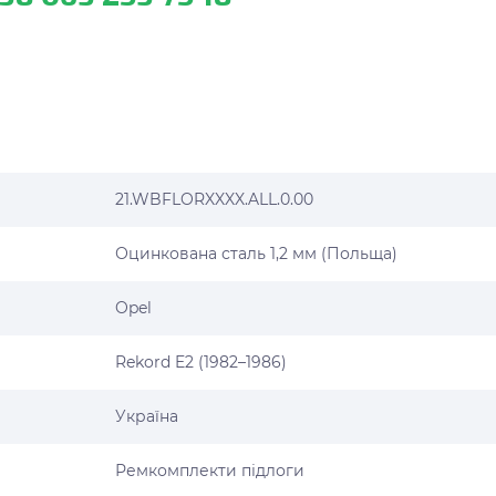
21.WBFLORXXXX.ALL.0.00
Оцинкована сталь 1,2 мм (Польща)
Opel
Rekord E2 (1982–1986)
Україна
Ремкомплекти підлоги