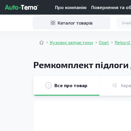
Про компанію
Повернення та о
Каталог товарів
Кузовні запчастини
Opel
Rekord 
Ремкомплект підлоги д
Все про товар
Хар