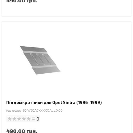
490.00 грн.
Піддомкратники для Opel Sintra (1996–1999)
Код товару:
60.WBJACKXXXX.ALL.0.00
0
490.00 грн.