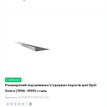
в наявності
Розширений підсилювач/з'єднувач порогів для Opel
Sintra (1996–1999) сталь
Код товару:
03.WBXEXT2000.ALL.0.0
0