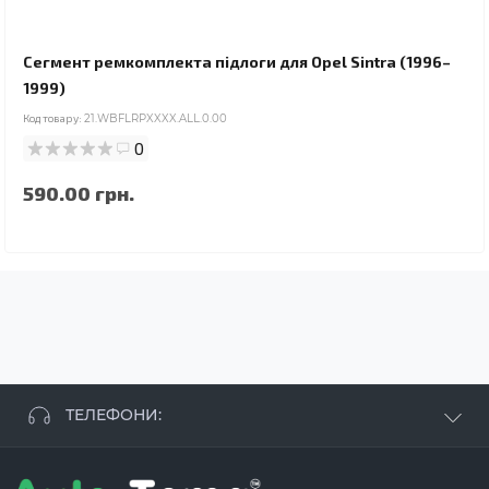
Сегмент ремкомплекта підлоги для Opel Sintra (1996–
1999)
Код товару:
21.WBFLRPXXXX.ALL.0.00
0
590.00 грн.
ТЕЛЕФОНИ:
+38 063 881 09 93
+38 096 250 84 38