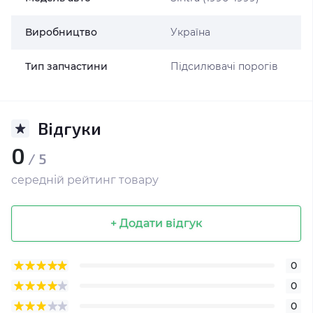
Виробництво
Україна
Тип запчастини
Підсилювачі порогів
Відгуки
0
/ 5
середній рейтинг товару
+ Додати відгук
0
0
0