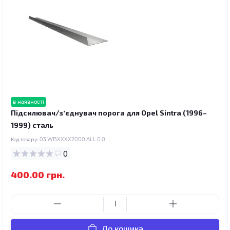
в наявності
Підсилювач/зʼєднувач порога для Opel Sintra (1996–
1999) сталь
Код товару:
03.WBXXXX2000.ALL.0.0
0
400.00 грн.
До кошика