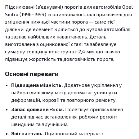
Підсилювачі (з’єднувачі) порогів для автомобілів Opel
Sintra (1996–1999) із оцинкованої сталі призначені для
зміцнення нижньої частини порога — саме тієї
ділянки, де елемент кріпиться до кузова автомобіля
та зазнає найбільших навантажень. Деталь
виготовлена з оцинкованої сталі та забезпечує
сумарну товщину конструкції 2,4 мм, що значно
підвищує жорсткість та довговічність порога.
Основні переваги
Підвищена міцність.
Додаткове укріплення у
найвразливішому місці допомагає уникнути
деформацій, корозії та повторного ремонту.
Запас довжини +5 см.
Полегшує припасування
деталі під час встановлення, роблячи ремонт
швидшим та зручнішим.
Якісна сталь.
Оцинкований матеріал з