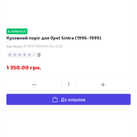
в наявності
Кузовний поріг для Opel Sintra (1996–1999)
Код товару:
01.OPSTRAXXXX.ALL.0.00
0
1 350.00 грн.
До кошика