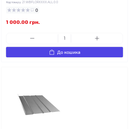
Код товару:
21.WBFLORXXXX.ALL.0.0
0
1 000.00 грн.
До кошика