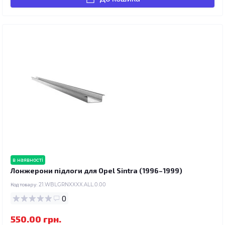
в наявності
Лонжерони підлоги для Opel Sintra (1996–1999)
Код товару:
21.WBLGRNXXXX.ALL.0.00
0
550.00 грн.