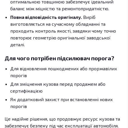
оптимальною товщиною забезпечує ідеальний
баланс між міцністю та ремонтопридатністю.
Повна відповідність оригіналу.
Виріб
виготовляється на сучасному обладнанні та
проходить контроль якості, завдяки чому точно
повторює геометрію оригінальної заводської
деталі.
Для чого потрібен підсилювач порога?
Для відновлення пошкоджених або проржавілих
порогів
Для зміцнення кузова перед продажем або
сертифікацією
Як додатковий захист при встановленні нових
порогів
Це надійне рішення, що продовжує ресурс кузова та
забезпечує безпеку під час експлуатації автомобіля.