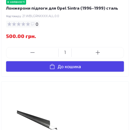
в наявності
Лонжерони підлоги для Opel Sintra (1996–1999) сталь
Код товару:
21.WBLGRNXXXX.ALL.0.0
0
500.00 грн.
До кошика