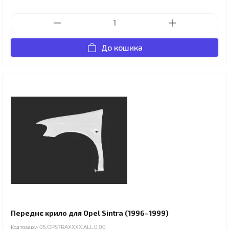
До кошика
Переднє крило для Opel Sintra (1996–1999)
Код товару:
05.OPSTRAXXXX.ALL.0.00