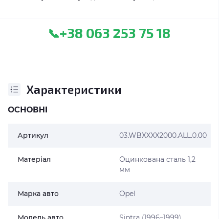
+38 063 253 75 18
📞
Характеристики
ОСНОВНІ
Артикул
03.WBXXXX2000.ALL.0.00
Матеріал
Оцинкована сталь 1,2
мм
Марка авто
Opel
Модель авто
Sintra (1996–1999)