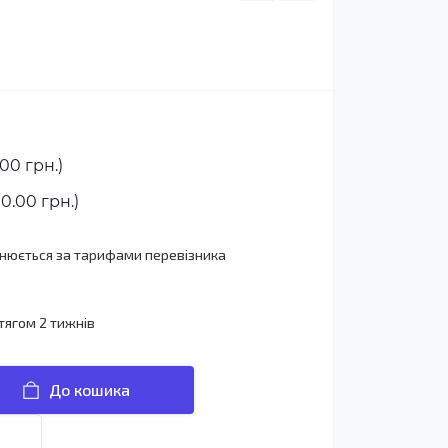
00 грн.)
0.00 грн.)
йснюється за тарифами перевізника
тягом 2 тижнів
До кошика