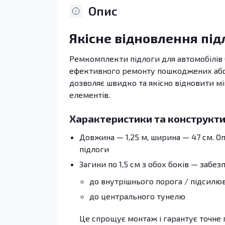
Опис
Якісне відновлення під
Ремкомплекти підлоги для автомобілів O
ефективного ремонту пошкоджених або п
дозволяє швидко та якісно відновити мі
елементів.
Характеристики та конструкти
Довжина — 1,25 м, ширина — 47 см. 
підлоги
Загини по 1,5 см з обох боків — забез
до внутрішнього порога / підсилю
до центрального тунелю
Це спрощує монтаж і гарантує точне 