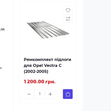
для
Ремкомплект підлоги
для Opel Vectra C
н
(2002-2005)
1 200.00 грн.