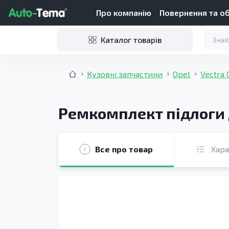
Про компанію
Повернення та о
Каталог товарів
Кузовні запчастини
Opel
Vectra 
Ремкомплект підлоги д
Все про товар
Хар