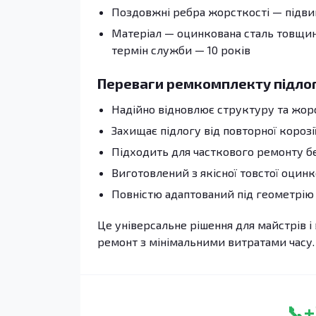
Поздовжні ребра жорсткості — підвищ
Матеріал — оцинкована сталь товщино
термін служби — 10 років
Переваги ремкомплекту підло
Надійно відновлює структуру та жор
Захищає підлогу від повторної корозі
Підходить для часткового ремонту без
Виготовлений з якісної товстої оцинк
Повністю адаптований під геометрію 
Це універсальне рішення для майстрів і 
ремонт з мінімальними витратами часу.
+
📞