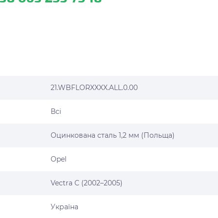
21.WBFLORXXXX.ALL.0.00
Всі
Оцинкована сталь 1,2 мм (Польща)
Opel
Vectra C (2002–2005)
Україна