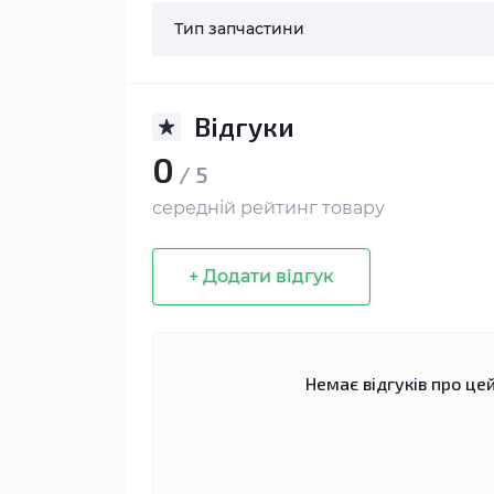
Тип запчастини
Відгуки
0
/ 5
середній рейтинг товару
+ Додати відгук
Немає відгуків про цей