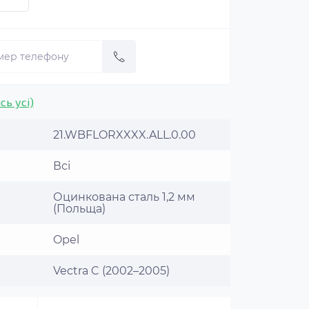
сь усі)
21.WBFLORXXXX.ALL.0.00
Всі
Оцинкована сталь 1,2 мм
(Польща)
Opel
Vectra C (2002–2005)