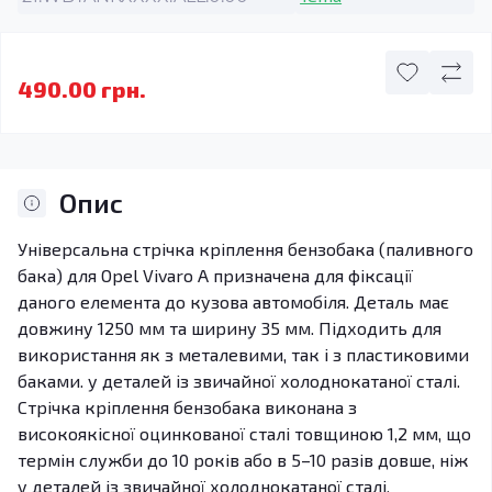
490.00 грн.
Опис
Універсальна стрічка кріплення бензобака (паливного
бака) для Opel Vivaro A призначена для фіксації
даного елемента до кузова автомобіля. Деталь має
довжину 1250 мм та ширину 35 мм. Підходить для
використання як з металевими, так і з пластиковими
баками. у деталей із звичайної холоднокатаної сталі.
Стрічка кріплення бензобака виконана з
високоякісної оцинкованої сталі товщиною 1,2 мм, що
термін служби до 10 років або в 5–10 разів довше, ніж
у деталей із звичайної холоднокатаної сталі.