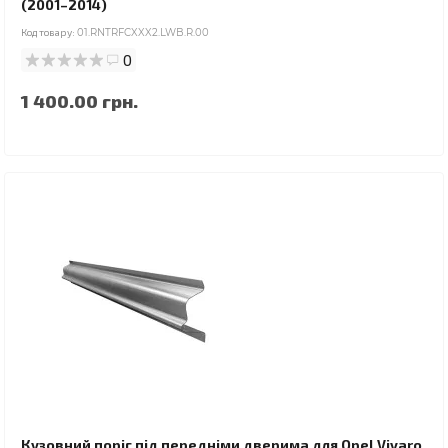
(2001–2014)
Код товару:
01.RNTRFCXXX2.LWB.R.00
0
1 400.00 грн.
Кузовний поріг під передніми дверима для Opel Vivaro