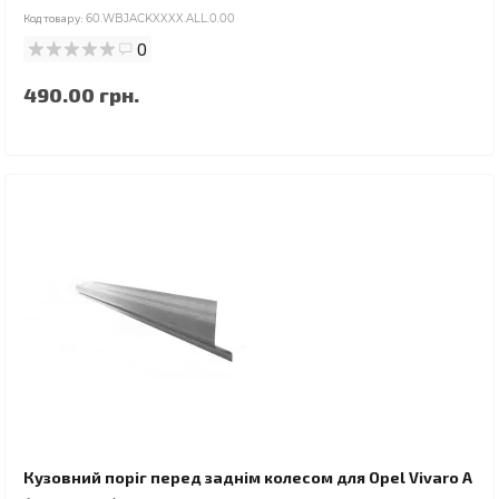
Код товару:
60.WBJACKXXXX.ALL.0.00
0
490.00 грн.
Кузовний поріг перед заднім колесом для Opel Vivaro A