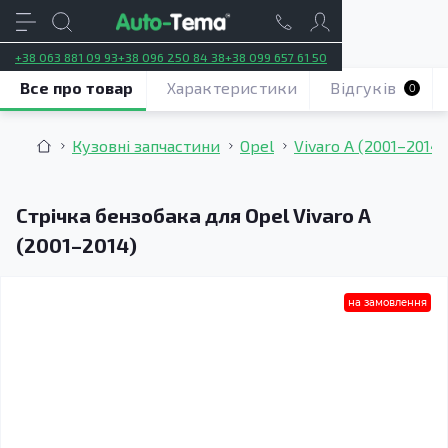
+38 063 881 09 93
+38 096 250 84 38
+38 099 657 61 50
Все про товар
Характеристики
Відгуків
0
Кузовні запчастини
Opel
Vivaro A (2001–2014)
Стрічка бензобака для Opel Vivaro A
(2001–2014)
на замовлення