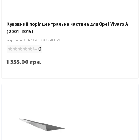
Кузовний поріг центральна частина для Opel Vivaro A
(2001–2014)
Код товару:
01.RNTRFCXXX2.ALL.R.00
0
1 355.00 грн.