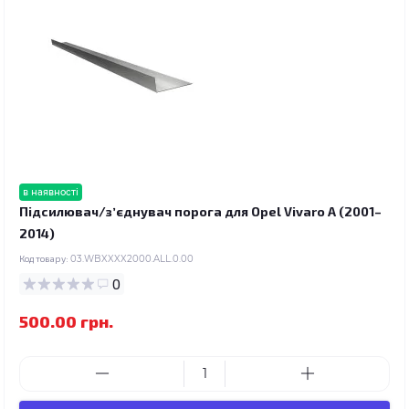
в наявності
Підсилювач/зʼєднувач порога для Opel Vivaro A (2001–
2014)
Код товару:
03.WBXXXX2000.ALL.0.00
0
500.00 грн.