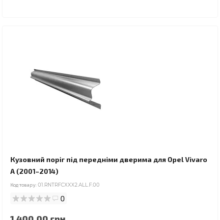
Кузовний поріг під передніми дверима для Opel Vivaro
A (2001–2014)
Код товару:
01.RNTRFCXXX2.ALL.F.00
0
1 400.00 грн.