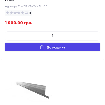
Код товару:
21.WBFLORXXXX.ALL.0.0
0
1 000.00 грн.
До кошика