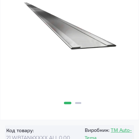
Виробник:
TM Auto-
Код товару:
Tema
21.WBTANKXXXX.ALL.0.00