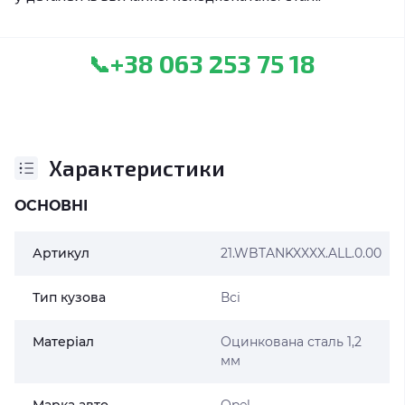
+38 063 253 75 18
📞
Характеристики
ОСНОВНІ
Артикул
21.WBTANKXXXX.ALL.0.00
Тип кузова
Всі
Матеріал
Оцинкована сталь 1,2
мм