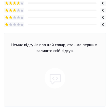
0
0
0
0
Немає відгуків про цей товар, станьте першим,
залиште свій відгук.