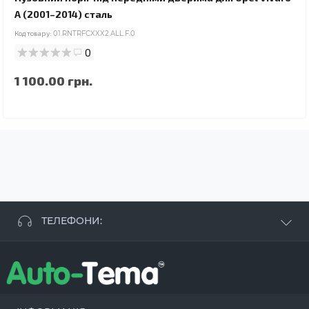
A (2001–2014) сталь
Код товару:
01.RNTRFCXXX2.ALL.F.0
0
1 100.00 грн.
ТЕЛЕФОНИ:
+38 063 881 09 93
+38 096 250 84 38
+38 099 657 61 50
- СТО
+38 063 253 75 18