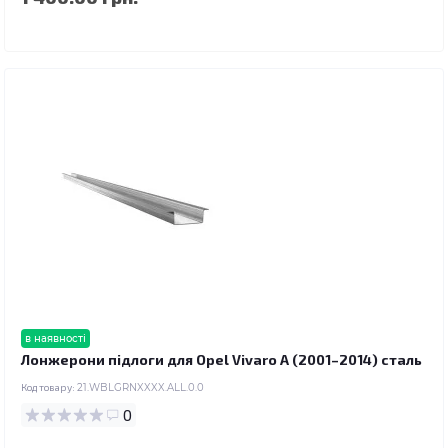
в наявності
Лонжерони підлоги для Opel Vivaro A (2001–2014) сталь
Код товару:
21.WBLGRNXXXX.ALL.0.0
0