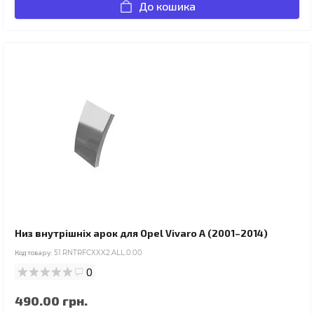
До кошика
Низ внутрішніх арок для Opel Vivaro A (2001–2014)
Код товару:
51.RNTRFCXXX2.ALL.0.00
0
490.00 грн.